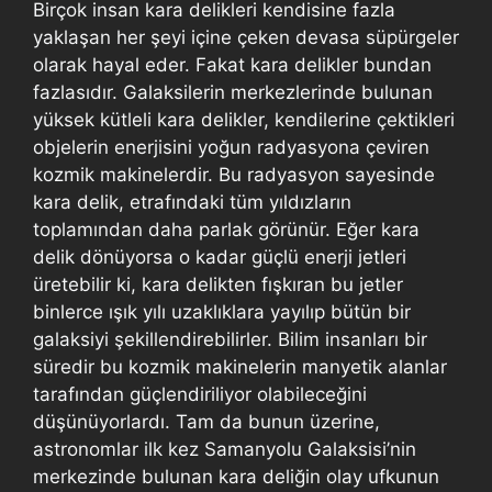
Birçok insan kara delikleri kendisine fazla
yaklaşan her şeyi içine çeken devasa süpürgeler
olarak hayal eder. Fakat kara delikler bundan
fazlasıdır. Galaksilerin merkezlerinde bulunan
yüksek kütleli kara delikler, kendilerine çektikleri
objelerin enerjisini yoğun radyasyona çeviren
kozmik makinelerdir. Bu radyasyon sayesinde
kara delik, etrafındaki tüm yıldızların
toplamından daha parlak görünür. Eğer kara
delik dönüyorsa o kadar güçlü enerji jetleri
üretebilir ki, kara delikten fışkıran bu jetler
binlerce ışık yılı uzaklıklara yayılıp bütün bir
galaksiyi şekillendirebilirler. Bilim insanları bir
süredir bu kozmik makinelerin manyetik alanlar
tarafından güçlendiriliyor olabileceğini
düşünüyorlardı. Tam da bunun üzerine,
astronomlar ilk kez Samanyolu Galaksisi’nin
merkezinde bulunan kara deliğin olay ufkunun