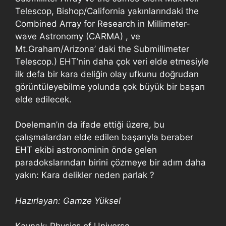
Telescop, Bishop/California yakınlarındaki the
Combined Array for Research in Millimeter-
wave Astronomy (CARMA) , ve
Mt.Graham/Arizona’ daki the Submillimeter
Telescop.) EHT’nin daha çok veri elde etmesiyle
ilk defa bir kara deliğin olay ufkunu doğrudan
görüntüleyebilme yolunda çok büyük bir başarı
elde edilecek.
Doeleman’ın da ifade ettiği üzere, bu
çalışmalardan elde edilen başarıyla beraber
EHT ekibi astronominin önde gelen
paradokslarından birini çözmeye bir adım daha
yakın: Kara delikler neden parlak ?
Hazırlayan: Gamze Yüksel