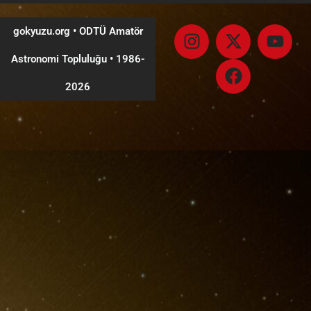
gokyuzu.org • ODTÜ Amatör
Astronomi Topluluğu
•
1986-
2026