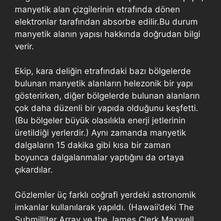
manyetik alan çizgilerinin etrafında dönen
elektronlar tarafından absorbe edilir.Bu durum
manyetik alanın yapısı hakkında doğrudan bilgi
verir.
Ekip, kara deliğin etrafındaki bazı bölgelerde
bulunan manyetik alanların helezonik bir yapı
gösterirken, diğer bölgelerde bulunan alanların
çok daha düzenli bir yapıda olduğunu keşfetti.
(Bu bölgeler büyük olasılıkla enerji jetlerinin
üretildiği yerlerdir.) Aynı zamanda manyetik
dalgaların 15 dakika gibi kısa bir zaman
boyunca dalgalanmalar yaptığını da ortaya
çıkardılar.
Gözlemler üç farklı coğrafi yerdeki astronomik
imkanlar kullanılarak yapıldı. (Hawaii’deki The
Submilliter Array ve the James Clerk Maxwell