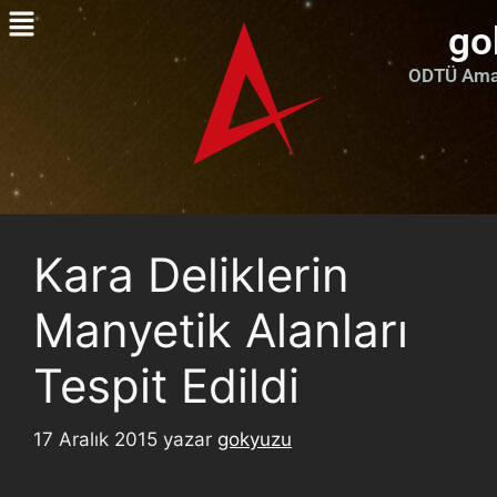
go
ODTÜ Amat
Kara Deliklerin
Manyetik Alanları
Tespit Edildi
17 Aralık 2015
yazar
gokyuzu