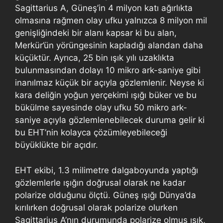
Sagittarius A, Güneş’in 4 milyon katı ağırlıkta
olmasına rağmen olay ufku yalnızca 8 milyon mil
genişliğindeki bir alanı kapsar ki bu alan,
Merkür’ün yörüngesinin kapladığı alandan daha
küçüktür. Ayrıca, 25 bin ışık yılı uzaklıkta
bulunmasından dolayı 10 mikro ark-saniye gibi
inanılmaz küçük bir açıyla gözlemlenir. Neyse ki
kara deliğin yoğun yerçekimi ışığı büker ve bu
bükülme sayesinde olay ufku 50 mikro ark-
saniye açıyla gözlemlenebilecek duruma gelir ki
bu EHT’nin kolayca çözümleyebileceği
büyüklükte bir açıdır.
EHT ekibi, 1.3 milimetre dalgaboyunda yaptığı
gözlemlerle ışığın doğrusal olarak ne kadar
polarize olduğunu ölçtü. Güneş ışığı Dünya’da
kırılırken doğrusal olarak polarize olurken
Sagittarius A’nın durumunda polarize olmuş ışık,