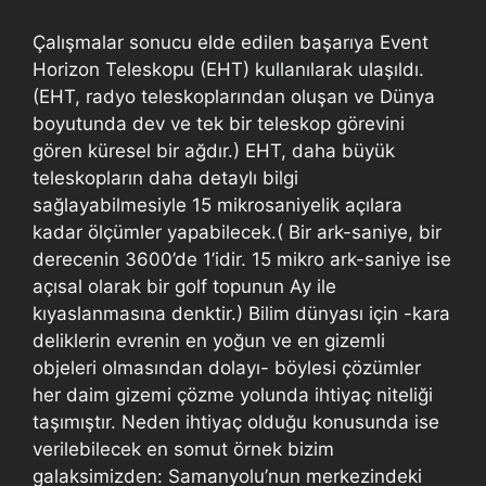
Çalışmalar sonucu elde edilen başarıya Event
Horizon Teleskopu (EHT) kullanılarak ulaşıldı.
(EHT, radyo teleskoplarından oluşan ve Dünya
boyutunda dev ve tek bir teleskop görevini
gören küresel bir ağdır.) EHT, daha büyük
teleskopların daha detaylı bilgi
sağlayabilmesiyle 15 mikrosaniyelik açılara
kadar ölçümler yapabilecek.( Bir ark-saniye, bir
derecenin 3600’de 1’idir. 15 mikro ark-saniye ise
açısal olarak bir golf topunun Ay ile
kıyaslanmasına denktir.) Bilim dünyası için -kara
deliklerin evrenin en yoğun ve en gizemli
objeleri olmasından dolayı- böylesi çözümler
her daim gizemi çözme yolunda ihtiyaç niteliği
taşımıştır. Neden ihtiyaç olduğu konusunda ise
verilebilecek en somut örnek bizim
galaksimizden: Samanyolu’nun merkezindeki