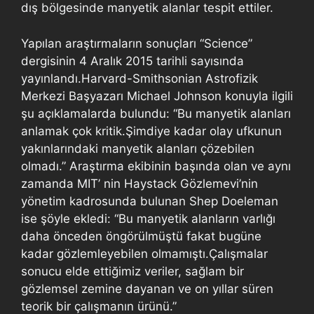
dış bölgesinde manyetik alanlar tespit ettiler.
Yapılan araştırmaların sonuçları “Science”
dergisinin 4 Aralık 2015 tarihli sayısında
yayınlandı.Harvard-Smithsonian Astrofizik
Merkezi Başyazarı Michael Johnson konuyla ilgili
şu açıklamalarda bulundu: “Bu manyetik alanları
anlamak çok kritik.Şimdiye kadar olay ufkunun
yakınlarındaki manyetik alanları çözebilen
olmadı.” Araştırma ekibinin başında olan ve aynı
zamanda MIT’ nin Haystack Gözlemevi’nin
yönetim kadrosunda bulunan Shep Doeleman
ise şöyle ekledi: “Bu manyetik alanların varlığı
daha önceden öngörülmüştü fakat bugüne
kadar gözlemleyebilen olmamıştı.Çalışmalar
sonucu elde ettiğimiz veriler, sağlam bir
gözlemsel zemine dayanan ve on yıllar süren
teorik bir çalışmanın ürünü.”