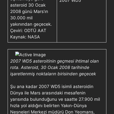
2007 WD5
asteroid 30 Ocak
2008 günü Mars’ın
30.000 mil
yakınından geçecek.
Çeviri: ODTÜ AAT
Kaynak: NASA
2007 WD5 asteroitinin geçmesi ihtimal olan
rota.
Asteroid, 30 Ocak 2008 tarihinde
işaretlenmiş noktaların birisinden geçecek
Şu ana kadar 2007 WD5 isimli asteroidin
Dünya ile Mars arasındaki mesafenin
yarısında bulunduğunu ve saatte 27.900 mil
hızla yol aldığını belirten Yakın-Dünya
Nesneleri Merkezi müdürü Don Yeomans,