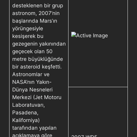
desteklenen bir grup
astronom, 2007’nin
başlarında Mars’ın
yörüngesiyle
kesişerek bu
gezegenin yakınından
geçecek olan 50
metre büyüklüğünde
bir asteroid keşfetti.
Astronomlar ve
NASA’nın Yakın-
Dünya Nesneleri
Merkezi (Jet Motoru
Laboratuvarı,
Pasadena,
Kaliforniya)
tarafından yapılan
açıklamaya göre