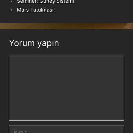
Seminer: Güneş Sistemi
Mars Tutulması!
Yorum yapın