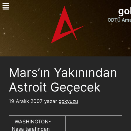
go
ODTÜ Amat
Mars’ın Yakınından
Astroit Geçecek
19 Aralık 2007
yazar
gokyuzu
WASHINGTON-
Nasa tarafından