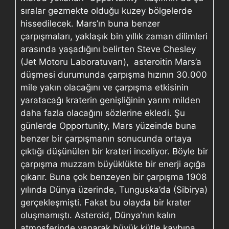
sıralar gezmekte olduğu kuzey bölgelerde
hissedilecek. Mars’ın buna benzer
çarpışmaları, yaklaşık bin yıllık zaman dilimleri
arasında yaşadığını belirten Steve Chesley
(Jet Motoru Laboratuvarı), asteroitin Mars’a
düşmesi durumunda çarpışma hızının 30.000
mile yakın olacağını ve çarpışma etkisinin
yaratacağı kraterin genişliğinin yarım milden
daha fazla olacağını sözlerine ekledi. Şu
günlerde Opportunity, Mars yüzeinde buna
benzer bir çarpışmanın sonucunda ortaya
çıktığı düşünülen bir krateri inceliyor. Böyle bir
çarpışma muzzam büyüklükte bir enerji açığa
çıkarır. Buna çok benzeyen bir çarpışma 1908
yılında Dünya üzerinde, Tunguska’da (Sibirya)
gerçekleşmişti. Fakat bu olayda bir krater
oluşmamıştı. Asteroid, Dünya’nın kalın
atmosferinde yanarak büyük kütle kaybına