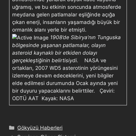
uğramış, ve bu etkinin soncunda atmosferde
meydana gelen patlamalar eşliğinde açığa
çıkan enerji, insanların yaşamadığı büyük bir
ormanlık alanı yerle bir etmişti.
1908’de Sibirya’nın Tunguska
bölgesinde yaşanan patlamalar,
olayın
asteroid kaynaklı bir etkiden dolayı
gerçekleştiğinin belirtisiydi.
NASA ve
ortakları, 2007 WD5 asterotinin yörüngesini
izlemeye devam edeceklerini, yeni bilgiler
elde edilmesi durumunda Ocak ayında yeni
bir duyuru yapacaklarını belirttiler. Çeviri:
ODTÜ AAT Kayak: NASA
Gökyüzü Haberleri