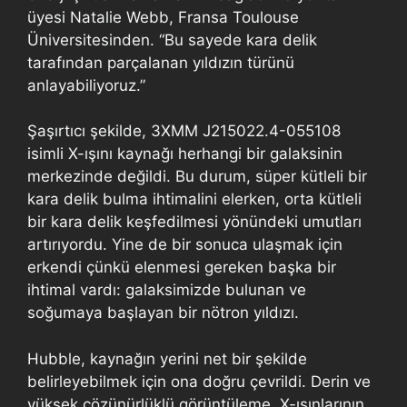
üyesi Natalie Webb, Fransa Toulouse
Üniversitesinden. “Bu sayede kara delik
tarafından parçalanan yıldızın türünü
anlayabiliyoruz.”
Şaşırtıcı şekilde, 3XMM J215022.4-055108
isimli X-ışını kaynağı herhangi bir galaksinin
merkezinde değildi. Bu durum, süper kütleli bir
kara delik bulma ihtimalini elerken, orta kütleli
bir kara delik keşfedilmesi yönündeki umutları
artırıyordu. Yine de bir sonuca ulaşmak için
erkendi çünkü elenmesi gereken başka bir
ihtimal vardı: galaksimizde bulunan ve
soğumaya başlayan bir nötron yıldızı.
Hubble, kaynağın yerini net bir şekilde
belirleyebilmek için ona doğru çevrildi. Derin ve
yüksek çözünürlüklü görüntüleme, X-ışınlarının