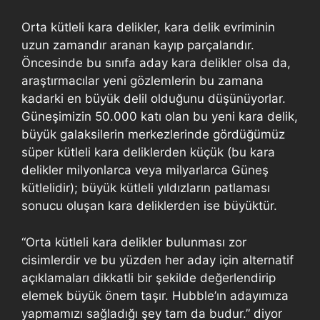
Orta kütleli kara delikler, kara delik evriminin
uzun zamandır aranan kayıp parçalarıdır.
Öncesinde bu sınıfa aday kara delikler olsa da,
araştırmacılar yeni gözlemlerin bu zamana
kadarki en büyük delil olduğunu düşünüyorlar.
Güneşimizin 50.000 katı olan bu yeni kara delik,
büyük galaksilerin merkezlerinde gördüğümüz
süper kütleli kara deliklerden küçük (bu kara
delikler milyonlarca veya milyarlarca Güneş
kütlelidir); büyük kütleli yıldızların patlaması
sonucu oluşan kara deliklerden ise büyüktür.
“Orta kütleli kara delikler bulunması zor
cisimlerdir ve bu yüzden her aday için alternatif
açıklamaları dikkatli bir şekilde değerlendirip
elemek büyük önem taşır. Hubble’ın adayımıza
yapmamızı sağladığı şey tam da budur.” diyor