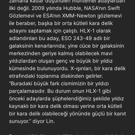
zamana kadar düşünülen muhtemel adaylardan
ilki değil. 2009 yılında Hubble, NASA’nın Swift
Gözlemevi ve ESA’nın XMM-Newton gözlemevi
ile beraber, başka bir orta kütleli kara delik
adayını saptamak için çalıştı. HLX-1 olarak
adlandırılan bu aday, ESO 243-49 adlı bir
galaksinin kenarlarında; yine cüce bir galaksinin
merkezinden geriye kalmış olabilecek mavi
yıldızlardan oluşan genç ve büyük bir yıldız
kümesinde bulunuyordu. X-ışınları, bir kara delik
etrafındaki toplanma diskinden gelirler.
“Buradaki büyük fark cismimizin bir yıldızı
parçalamasıdır. Bu durum onun HLX-1 gibi
önceki adaylarda şüphelendiğimiz şekilde yıldız
kaynaklı bir kara delik olması yerine orta kütleli
bir kara delik olabileceği yönünde güçlü bir kanıt
sunuyor.” diyor Lin.