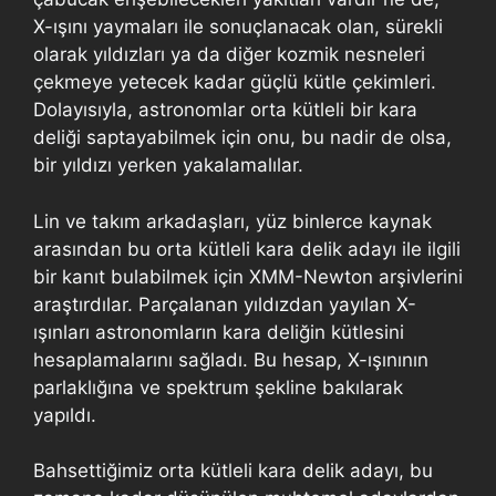
X-ışını yaymaları ile sonuçlanacak olan, sürekli
olarak yıldızları ya da diğer kozmik nesneleri
çekmeye yetecek kadar güçlü kütle çekimleri.
Dolayısıyla, astronomlar orta kütleli bir kara
deliği saptayabilmek için onu, bu nadir de olsa,
bir yıldızı yerken yakalamalılar.
Lin ve takım arkadaşları, yüz binlerce kaynak
arasından bu orta kütleli kara delik adayı ile ilgili
bir kanıt bulabilmek için XMM-Newton arşivlerini
araştırdılar. Parçalanan yıldızdan yayılan X-
ışınları astronomların kara deliğin kütlesini
hesaplamalarını sağladı. Bu hesap, X-ışınının
parlaklığına ve spektrum şekline bakılarak
yapıldı.
Bahsettiğimiz orta kütleli kara delik adayı, bu