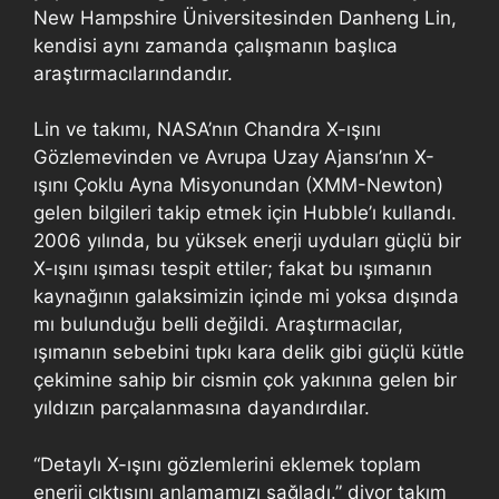
New Hampshire Üniversitesinden Danheng Lin,
kendisi aynı zamanda çalışmanın başlıca
araştırmacılarındandır.
Lin ve takımı, NASA’nın Chandra X-ışını
Gözlemevinden ve Avrupa Uzay Ajansı’nın X-
ışını Çoklu Ayna Misyonundan (XMM-Newton)
gelen bilgileri takip etmek için Hubble’ı kullandı.
2006 yılında, bu yüksek enerji uyduları güçlü bir
X-ışını ışıması tespit ettiler; fakat bu ışımanın
kaynağının galaksimizin içinde mi yoksa dışında
mı bulunduğu belli değildi. Araştırmacılar,
ışımanın sebebini tıpkı kara delik gibi güçlü kütle
çekimine sahip bir cismin çok yakınına gelen bir
yıldızın parçalanmasına dayandırdılar.
“Detaylı X-ışını gözlemlerini eklemek toplam
enerji çıktısını anlamamızı sağladı.” diyor takım