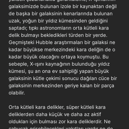
galaksimizde bulunan izole bir kaynaktan değil
de başka bir galaksinin kenarlarında bulunan
uzak, yoğun bir yıldız kümesinden geldiğini
saptadı; tıpkı astronomların orta kütleli kara
delik bulmayı bekledikleri türden bir yerde.
Geçmişteki Hubble araştırmaları bir galaksi ne
kadar büyükse merkezindeki kara deliğin de o
kadar büyük olacağını ortaya koymuştu. Bu
sebeple, X-ışını kaynağının bulunduğu yıldız
kümesi, şu an ona ev sahipliği yapan büyük
galaksinin kütle çekimi sonucu dağılan cüce bir
galaksinin merkezinden geriye kalan bir parça
olabilir.
Orta kütleli kara delikler, süper kütleli kara
deliklerden daha küçük ve daha az aktif
oldukları için bulması zor kara deliklerdir. Ne
çabucak erişebilecekleri yakıtları vardır ne de,