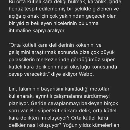
Bu orta kütleli kara deliği bulmak, karanlık içinde
henüz tespit edilememiş bir şekilde gizlenen ve
açığa çıkmak için çok yakınından geçecek olan
bir yıldızı bekleyen nicelerinin bulunma
ihtimaline kapıyı aralıyor.
“Orta kütleli kara deliklerinin kökenini ve
gelişimini araştırmak sonunda bize çok büyük
galaksilerin merkezlerinde gördüğümüz süper
kütleli kara deliklerin nasıl oluştuğu konusunda
cevap verecektir.” diye ekliyor Webb.
Lin, takımının başarısını kanıtladığı metotları
kullanarak, ayrıntılı çalışmalarını sürdürmeyi
planlıyor. Geride cevaplanmayı bekleyen birçok
soru var. Bir süper kütleli kara delik, orta kütleli
kara delikten mi oluşuyor? Orta kütleli kara
delikler nasıl oluşuyor? Yoğun yıldız kümeleri en