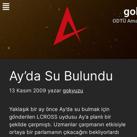
go
ODTÜ Amat
Ay’da Su Bulundu
13 Kasım 2009
yazar
gokyuzu
Yaklaşık bir ay önce Ay’da su bulmak için
gönderilen LCROSS uydusu Ay’a planlı bir
şekilde çarpmıştı. Uzmanlar çarpmanın etkisiyle
ortaya bir parlamanın çıkacağını bekliyorlardı