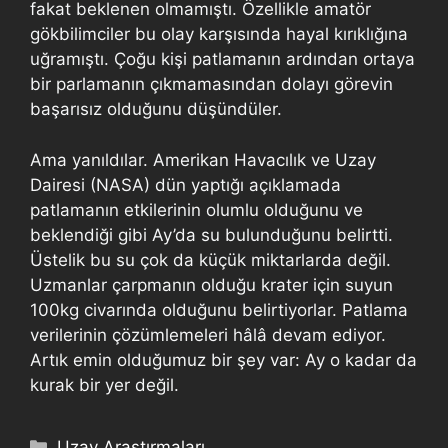
fakat beklenen olmamıştı. Özellikle amatör
gökbilimciler bu olay karşısında hayal kırıklığına
uğramıştı. Çoğu kişi patlamanın ardından ortaya
bir parlamanın çıkmamasından dolayı görevin
başarısız olduğunu düşündüler.
Ama yanıldılar. Amerikan Havacılık ve Uzay
Dairesi (NASA) dün yaptığı açıklamada
patlamanın etkilerinin olumlu olduğunu ve
beklendiği gibi Ay’da su bulunduğunu belirtti.
Üstelik bu su çok da küçük miktarlarda değil.
Uzmanlar çarpmanın olduğu krater için suyun
100kg civarında olduğunu belirtiyorlar. Patlama
verilerinin çözümlemeleri hâlâ devam ediyor.
Artık emin olduğumuz bir şey var: Ay o kadar da
kurak bir yer değil.
Uzay Araştırmaları