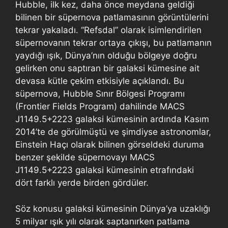
Hubble, ilk kez, daha önce meydana geldiği
bilinen bir süpernova patlamasının görüntülerini
tekrar yakaladı. “Refsdal” olarak isimlendirilen
süpernovanın tekrar ortaya çıkışı, bu patlamanın
yaydığı ışık, Dünya’nın olduğu bölgeye doğru
gelirken onu saptıran bir galaksi kümesine ait
devasa kütle çekim etkisiyle açıklandı. Bu
süpernova, Hubble Sınır Bölgesi Programı
(Frontier Fields Program) dahilinde MACS
J1149.5+2223 galaksi kümesinin ardında Kasım
2014’te de görülmüştü ve şimdiyse astronomlar,
Einstein Haçı olarak bilinen görseldeki duruma
benzer şekilde süpernovayı MACS
J1149.5+2223 galaksi kümesinin etrafındaki
dört farklı yerde birden gördüler.
Söz konusu galaksi kümesinin Dünya’ya uzaklığı
5 milyar ışık yılı olarak saptanırken patlama