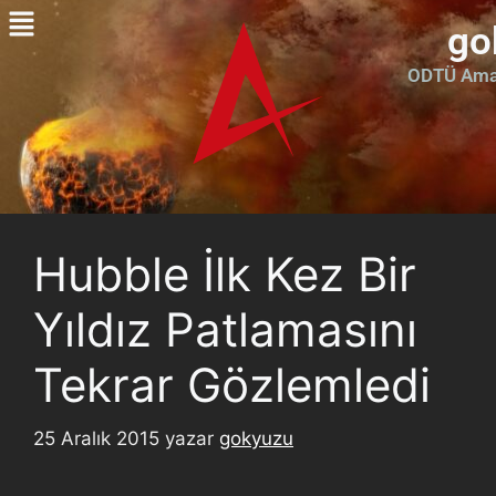
go
ODTÜ Amat
Hubble İlk Kez Bir
Yıldız Patlamasını
Tekrar Gözlemledi
25 Aralık 2015
yazar
gokyuzu