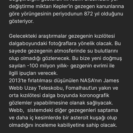
değiştirme miktarı Kepler’in gezegen kanunlarına
göre yörüngesinin periyodunun 872 yıl olduğunu
gösteriyor.
Gelecekteki araştırmalar gezegenin kızılötesi
dalgaboyundaki fotoğraflara yönelik olacak. Bu
sayede gezegenin atmosferinde su bulutlarını
olup olmadığı gözlenecek. Bu bize yeni doğmuş
sayılan -100 milyon yıllık- gezgenin evrimi ile
ilgili ipuçları verecek.
2013’te fırlatılması düşünülen NASA’nın James
Webb Uzay Teleskobu, Fomalhaut’un yakın ve
orta kızılötesi dalga boyunda koronografik
gözlemler yapabilmesine olanak sağlıyacak.
Webb, sistemdeki diğer gezegenleri saptama
ve daha iç kesimlerde bir asteroit kuşağı olup
olmadığını inceleme kabiliyetine sahip olacak.