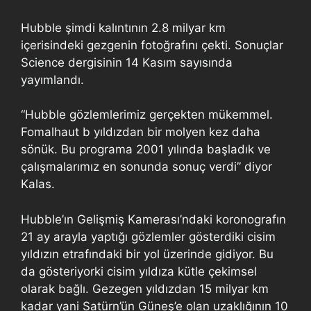
Hubble şimdi kalıntının 2.8 milyar km
içerisindeki gezgenin fotoğrafını çekti. Sonuçlar
Science dergisinin 14 Kasım sayısında
yayımlandı.
“Hubble gözlemlerimiz gerçekten mükemmel.
Fomalhaut b yıldızdan bir molyen kez daha
sönük. Bu programa 2001 yılında başladık ve
çalışmalarımız en sonunda sonuç verdi” diyor
Kalas.
Hubble’ın Gelişmiş Kamerası’ndaki koronografın
21 ay arayla yaptığı gözlemler gösterdiki cisim
yıldızın etrafındaki bir yol üzerinde gidiyor. Bu
da gösteriyorki cisim yıldıza kütle çekimsel
olarak bağlı. Gezegen yıldızdan 15 milyar km
kadar yani Satürn’ün Güneş’e olan uzaklığının 10