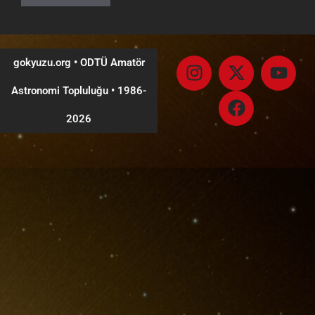
gokyuzu.org • ODTÜ Amatör
Astronomi Topluluğu
•
1986-
2026