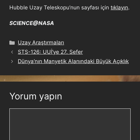
Hubble Uzay Teleskopu’nun sayfası için
tıklayın
.
SCIENCE@NASA
Uzay Araştırmaları
STS-126: UUİ’ye 27. Sefer
Dünya’nın Manyetik Alanındaki Büyük Açıklık
Yorum yapın