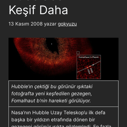
Keşif Daha
13 Kasım 2008
yazar
gokyuzu
Hubble’ın çektiği bu görünür ışıktaki
fotoğrafta yeni keşfedilen gezegen,
Fomalhaut b’nin hareketi görülüyor.
Nasa’nın Hubble Uzay Teleskop’u ilk defa
başka bir yıldızın etrafında dönen bir
gezegeni görünür ışıkta gözlemledi. En fazla