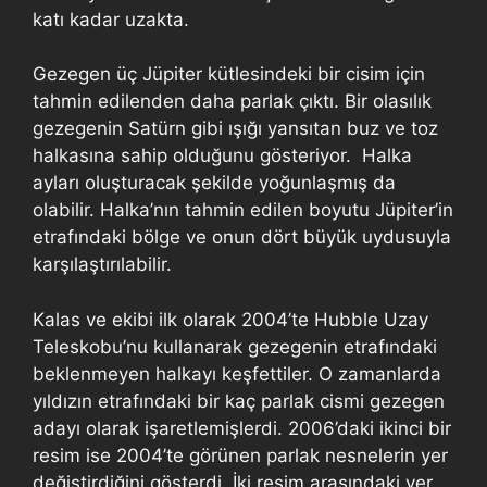
katı kadar uzakta.
Gezegen üç Jüpiter kütlesindeki bir cisim için
tahmin edilenden daha parlak çıktı. Bir olasılık
gezegenin Satürn gibi ışığı yansıtan buz ve toz
halkasına sahip olduğunu gösteriyor. Halka
ayları oluşturacak şekilde yoğunlaşmış da
olabilir. Halka’nın tahmin edilen boyutu Jüpiter’in
etrafındaki bölge ve onun dört büyük uydusuyla
karşılaştırılabilir.
Kalas ve ekibi ilk olarak 2004’te Hubble Uzay
Teleskobu’nu kullanarak gezegenin etrafındaki
beklenmeyen halkayı keşfettiler. O zamanlarda
yıldızın etrafındaki bir kaç parlak cismi gezegen
adayı olarak işaretlemişlerdi. 2006’daki ikinci bir
resim ise 2004’te görünen parlak nesnelerin yer
değiştirdiğini gösterdi. İki resim arasındaki yer