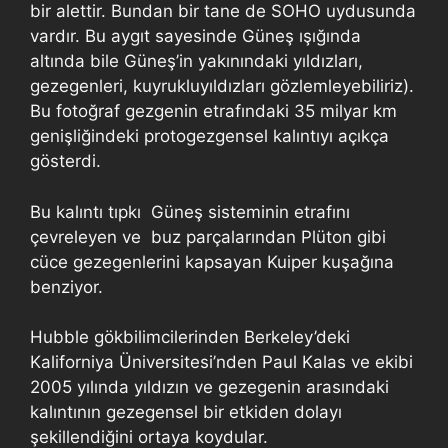
bir alettir. Bundan bir tane de SOHO uydusunda
vardır. Bu aygıt sayesinde Güneş ışığında
altında bile Güneş’in yakınındaki yıldızları,
gezegenleri, kuyrukluyıldızları gözlemleyebiliriz).
Bu fotoğraf gezgenin etrafındaki 35 milyar km
genişliğindeki protogezgensel kalıntıyı açıkça
gösterdi.
Bu kalıntı tıpkı Güneş sisteminin etrafını
çevreleyen ve buz parçalarından Plüton gibi
cüce gezegenlerini kapsayan Kuiper kuşağına
benziyor.
Hubble gökbilimcilerinden Berkeley’deki
Kaliforniya Üniversitesi’nden Paul Kalas ve ekibi
2005 yılında yıldızın ve gezegenin arasındaki
kalıntının gezegensel bir etkiden dolayı
şekillendiğini ortaya koydular.