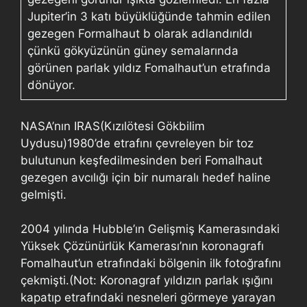
Jupiter’in 3 katı büyüklüğünde tahmin edilen
gezegen Formalhaut b olarak adlandırıldı
çünkü gökyüzünün güney semalarında
görünen parlak yıldız Fomalhaut’un etrafında
dönüyor.
NASA’nın IRAS(Kızılötesi Gökbilim
Uydusu)1980’de etrafını çevreleyen bir toz
bulutunun keşfedilmesinden beri Fomalhaut
gezegen avcılığı için bir numaralı hedef haline
gelmişti.
2004 yılında Hubble’ın Gelişmiş Kamerasındaki
Yüksek Çözünürlük Kamerası’nın koronagrafı
Fomalhaut’un etrafındaki bölgenin ilk fotoğrafını
çekmişti.(Not: Koronagraf yıldızın parlak ışığını
kapatıp etrafındaki nesneleri görmeye yarayan