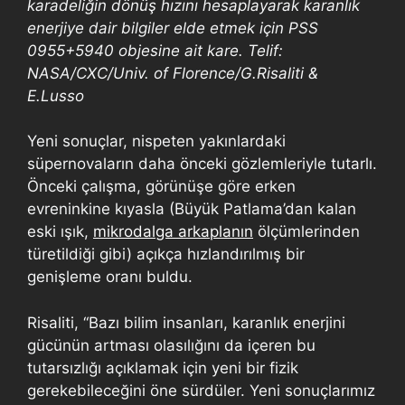
karadeliğin dönüş hızını hesaplayarak karanlık
enerjiye dair bilgiler elde etmek için PSS
0955+5940 objesine ait kare. Telif:
NASA/CXC/Univ. of Florence/G.Risaliti &
E.Lusso
Yeni sonuçlar, nispeten yakınlardaki
süpernovaların daha önceki gözlemleriyle tutarlı.
Önceki çalışma, görünüşe göre erken
evreninkine kıyasla (Büyük Patlama’dan kalan
eski ışık,
mikrodalga arkaplanın
ölçümlerinden
türetildiği gibi) açıkça hızlandırılmış bir
genişleme oranı buldu.
Risaliti, “Bazı bilim insanları, karanlık enerjini
gücünün artması olasılığını da içeren bu
tutarsızlığı açıklamak için yeni bir fizik
gerekebileceğini öne sürdüler. Yeni sonuçlarımız