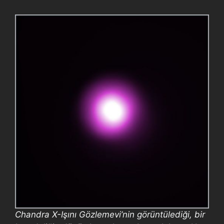
Chandra X-Işını Gözlemevi’nin görüntülediği, bir