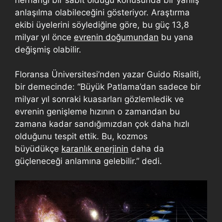
anlaşılma olabileceğini gösteriyor. Araştırma
ekibi üyelerini söylediğine göre, bu güç 13,8
milyar yıl önce
evrenin doğumundan
bu yana
değişmiş olabilir.
Floransa Üniversitesi’nden yazar Guido Risaliti,
bir demecinde: “Büyük Patlama’dan sadece bir
milyar yıl sonraki kuasarları gözlemledik ve
evrenin genişleme hızının o zamandan bu
zamana kadar sandığımızdan çok daha hızlı
olduğunu tespit ettik. Bu, kozmos
büyüdükçe
karanlık enerjinin
daha da
güçleneceği anlamına gelebilir.” dedi.