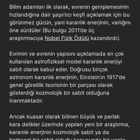
Bilim adamları ilk olarak, evrenin genişlemesinin
hızlandığına dair şaşırtıcı keşfi açıklamak için bu
görünmez gücün, yani karanlık enerjinin, varlığını
öne sürdüler (Bu bulgu 2011’de üç
araştırmacıya
Nobel Fizik Ödülü
kazandırdı).
Evrimin ve evrenin yapısını açıklamada en çok
kullanılan astrofiziksel model karanlık enerjiyi
sabit olarak kabul eder. Doğrusu birçok
astronom karanlık enerjinin, Einstein’ın 1917’de
genel görelilik teorisinin bir parçası olarak
gösterdiği kozmolojik bir sabit olduğuna
inanmaktadır.
Ancak kuasar olarak bilinen büyük ve parlak
kara delikler üzerinde yapılan yeni bir araştırma,
karanlık enerjinin kozmolojik sabit ya da
herhangi bir sabit olduğu konusunda bir yanlış