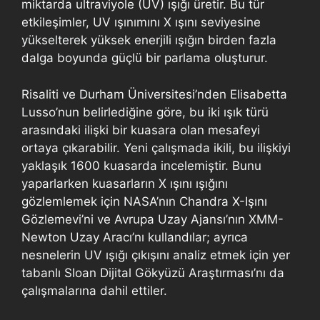
miktarda ultraviyole (UV) ışığı üretir. Bu tür
etkileşimler, UV ışınımını X ışını seviyesine
yükselterek yüksek enerjili ışığın birden fazla
dalga boyunda güçlü bir parlama oluşturur.
Risaliti ve Durham Üniversitesi’nden Elisabetta
Lusso’nun belirlediğine göre, bu iki ışık türü
arasındaki ilişki bir kuasara olan mesafeyi
ortaya çıkarabilir. Yeni çalışmada ikili, bu ilişkiyi
yaklaşık 1600 kuasarda incelemiştir. Bunu
yaparlarken kuasarların X ışını ışığını
gözlemlemek için NASA’nın Chandra X-Işını
Gözlemevi’ni ve Avrupa Uzay Ajansı’nın XMM-
Newton Uzay Aracı’nı kullandılar; ayrıca
nesnelerin UV ışığı çıkışını analiz etmek için yer
tabanlı Sloan Dijital Gökyüzü Araştırması’nı da
çalışmalarına dahil ettiler.