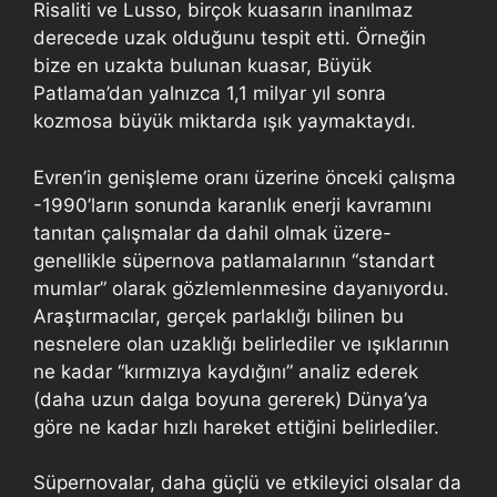
Risaliti ve Lusso, birçok kuasarın inanılmaz
derecede uzak olduğunu tespit etti. Örneğin
bize en uzakta bulunan kuasar, Büyük
Patlama’dan yalnızca 1,1 milyar yıl sonra
kozmosa büyük miktarda ışık yaymaktaydı.
Evren’in genişleme oranı üzerine önceki çalışma
-1990’ların sonunda karanlık enerji kavramını
tanıtan çalışmalar da dahil olmak üzere-
genellikle süpernova patlamalarının “standart
mumlar” olarak gözlemlenmesine dayanıyordu.
Araştırmacılar, gerçek parlaklığı bilinen bu
nesnelere olan uzaklığı belirlediler ve ışıklarının
ne kadar “kırmızıya kaydığını” analiz ederek
(daha uzun dalga boyuna gererek) Dünya’ya
göre ne kadar hızlı hareket ettiğini belirlediler.
Süpernovalar, daha güçlü ve etkileyici olsalar da