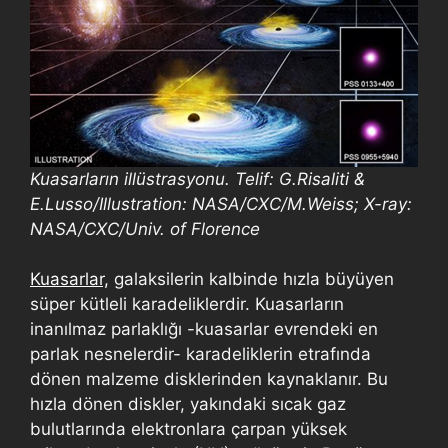
Kuasarların illüstrasyonu. Telif: G.Risaliti &
E.Lusso/Illustration: NASA/CXC/M.Weiss; X-ray:
NASA/CXC/Univ. of Florence
Kuasarlar,
galaksilerin kalbinde hızla büyüyen
süper kütleli karadeliklerdir. Kuasarların
inanılmaz parlaklığı -kuasarlar evrendeki en
parlak nesnelerdir- karadeliklerin etrafında
dönen malzeme disklerinden kaynaklanır. Bu
hızla dönen diskler, yakındaki sıcak gaz
bulutlarında elektronlara çarpan yüksek