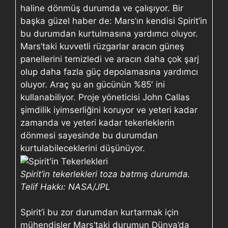
haline dönmüş durumda ve çalışıyor. Bir
başka güzel haber de: Mars’ın kendisi Spirit’in
bu durumdan kurtulmasına yardımcı oluyor.
Mars’taki kuvvetli rüzgarlar aracın güneş
panellerini temizledi ve aracın daha çok şarj
olup daha fazla güç depolamasına yardımcı
oluyor. Araç şu an gücünün %85′ ini
kullanabiliyor. Proje yöneticisi John Callas
şimdilik iyimserliğini koruyor ve yeteri kadar
zamanda ve yeteri kadar tekerleklerin
dönmesi sayesinde bu durumdan
kurtulabileceklerini düşünüyor.
Spirit’in tekerlekleri toza batmış durumda.
Telif Hakkı: NASA/JPL
Spirit’i bu zor durumdan kurtarmak için
mühendisler Mars’taki durumun Dünya’da