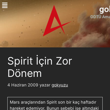
go
ODTÜ Amat
Spirit İçin Zor
Dönem
4 Haziran 2009
yazar
gokyuzu
Mars araçlarından Spirit son bir kaç haftadır
hareket edemiyor. Bunun sebebi ise altındaki