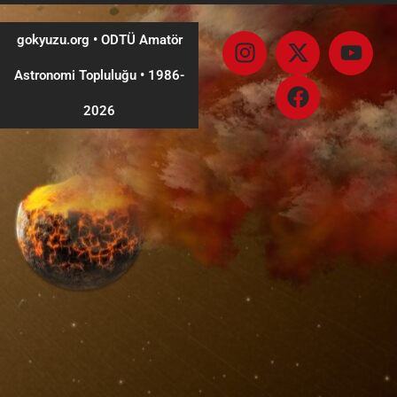
gokyuzu.org • ODTÜ Amatör
Astronomi Topluluğu
•
1986-
2026