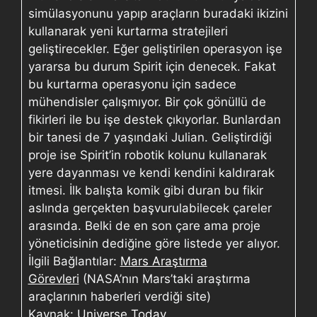
simülasyonunu yapıp araçların buradaki ikizini
kullanarak yeni kurtarma stratejileri
geliştirecekler. Eğer geliştirilen operasyon işe
yararsa bu durum Spirit için denecek. Fakat
bu kurtarma operasyonu için sadece
mühendisler çalışmıyor. Bir çok gönüllü de
fikirleri ile bu işe destek çıkıyorlar. Bunlardan
bir tanesi de 7 yaşındaki Julian. Geliştirdiği
proje ise Spirit’in robotik kolunu kullanarak
yere dayanması ve kendi kendini kaldırarak
itmesi. İlk balışta komik gibi duran bu fikir
aslında gerçekten başvurulabilecek çareler
arasında. Belki de en son çare ama proje
yöneticisinin dediğine göre listede yer alıyor.
İlgili Bağlantılar:
Mars Araştırma
Görevleri
(NASA’nın Mars’taki araştırma
araçlarının haberleri verdiği site)
Kaynak:
Universe Today