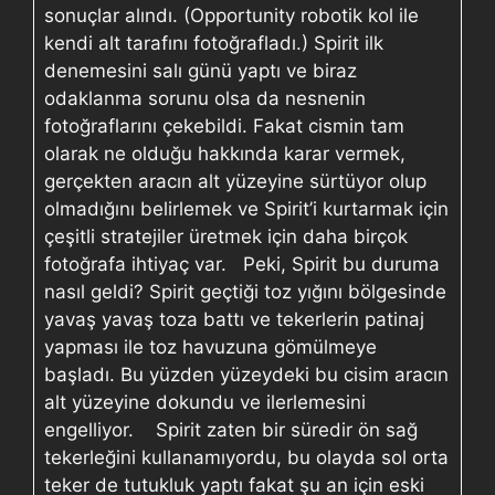
sonuçlar alındı. (Opportunity robotik kol ile
kendi alt tarafını fotoğrafladı.) Spirit ilk
denemesini salı günü yaptı ve biraz
odaklanma sorunu olsa da nesnenin
fotoğraflarını çekebildi. Fakat cismin tam
olarak ne olduğu hakkında karar vermek,
gerçekten aracın alt yüzeyine sürtüyor olup
olmadığını belirlemek ve Spirit’i kurtarmak için
çeşitli stratejiler üretmek için daha birçok
fotoğrafa ihtiyaç var. Peki, Spirit bu duruma
nasıl geldi? Spirit geçtiği toz yığını bölgesinde
yavaş yavaş toza battı ve tekerlerin patinaj
yapması ile toz havuzuna gömülmeye
başladı. Bu yüzden yüzeydeki bu cisim aracın
alt yüzeyine dokundu ve ilerlemesini
engelliyor. Spirit zaten bir süredir ön sağ
tekerleğini kullanamıyordu, bu olayda sol orta
teker de tutukluk yaptı fakat şu an için eski