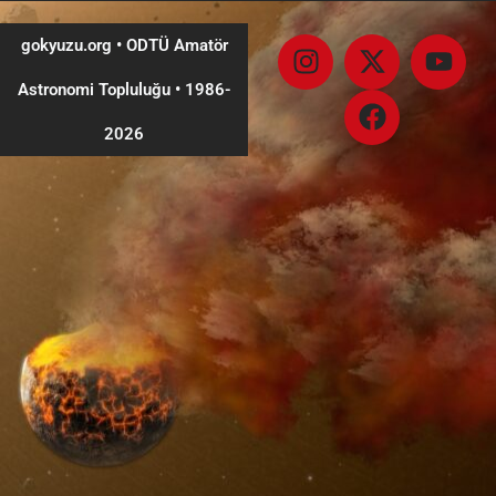
gokyuzu.org • ODTÜ Amatör
Astronomi Topluluğu
•
1986-
2026