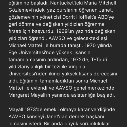
eğitimine başladı. Nantucket’teki Maria Mitchell
Gözlemevi’ndeki yaz burslarını öğrenen Janet,
gözlemevinin yöneticisi Dorrit Hoffleit’e ABD’ye
geri dönme ve değişken yıldızları öğrenme
fırsatı için başvurdu. 1969’un yazında değişken
yıldızları öğrendi. AAVSO ve gelecekteki eşi
Michael Mattei ile burada tanıştı. 1970 yılında
Ege Üniversitesi’nde yüksek lisansını
tamamlamasının ardından, 1972’de, T-Tauri
yıldızlarıyla ilgili bir tezi ile Virginia
Üniversitesi’nden ikinci yüksek lisans derecesini
aldı. Eğitimini tamamladıktan sonra Michael
Mattei ile evlendi ve AAVSO genel merkezinde
Margaret Mayall’ın yanında asistanlığa başladı.
Mayall 1973’de emekli olmaya karar verdiğinde
AAVSO konseyi Janet’dan dernek başkanı
olmasını istedi. Bir anda büyük sorumluluklar