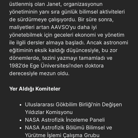
üstlenmiş olan Janet, organizasyonun
yönetiminin yanı sıra günlük bilimsel aktiviteleri
de sürdürmeye çalışıyordu. Bir süre sonra,
maliyetleri artan AAVSO’yu daha iyi
yönetebilmek için geceleri ekonomi ve yönetim
ile ilgili dersler almaya başladı. Ancak astronomi
eğitiminin eksik kaldığı düşüncesiyle, bu zor
dönemlerde, tezini yazmayı tamamladı ve
1982’de Ege Üniversitesi’nden doktora
derecesiyle mezun oldu.
Yer Aldığı Komiteler
Uluslararası Gökbilim Birliği’nin Değişen
Yıldızlar Komisyonu
NASA Astrofizik İnceleme Paneli
NASA Astrofizik Bölümü Bilimsel ve
Yürütme İşlemi Çalışma Grubu