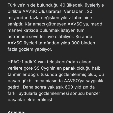
Türkiye’nin de bulunduğu 40 ülkedeki üyeleriyle
birlikte AAVSO Uluslararası Veritabanı, 20
milyondan fazla değişken yıldız tahminine
sahiptir. Kâr amacı gütmeyen AAVSO’ya, maddi
manevi katkıda bulunmak isteyen tüm
astronomi severler üye olabiliyor. Şu anda
AAVSO üyeleri tarafından yılda 300 binden
fazla gözlem yapılıyor.
HEAO-1 adlı X-ışını teleskobu’ndan alınan
verilere göre SS Cyg’nin en parlak olduğu hali;
tahminler doğrultusunda gözlemlenmiş olup, bu
başarı gökbilim camiasında AAVSO’ya saygınlık
getirdi. Daha sonra yaklaşık 600 yıldızın da
farklı uydularla gözlemlenmesi sonucu benzer
başarılar elde edilmiştir.
Anısına;