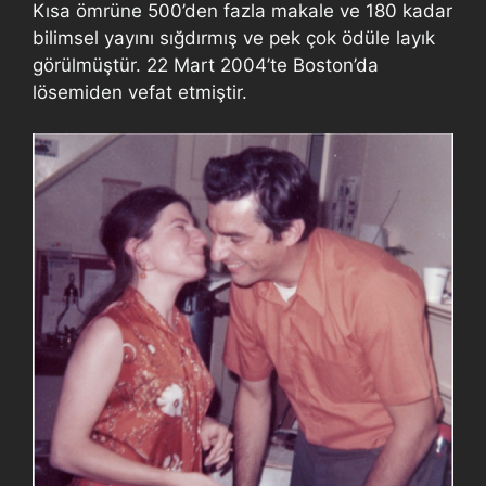
Kısa ömrüne 500’den fazla makale ve 180 kadar
bilimsel yayını sığdırmış ve pek çok ödüle layık
görülmüştür. 22 Mart 2004’te Boston’da
lösemiden vefat etmiştir.