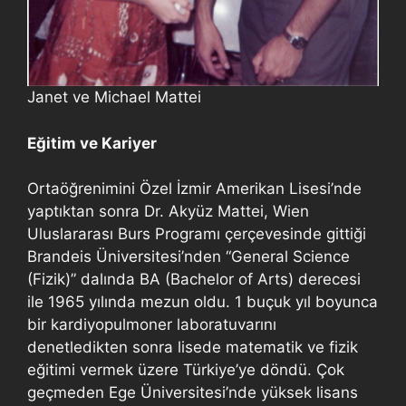
Janet ve Michael Mattei
Eğitim ve Kariyer
Ortaöğrenimini Özel İzmir Amerikan Lisesi’nde
yaptıktan sonra Dr. Akyüz Mattei, Wien
Uluslararası Burs Programı çerçevesinde gittiği
Brandeis Üniversitesi’nden “General Science
(Fizik)” dalında BA (Bachelor of Arts) derecesi
ile 1965 yılında mezun oldu. 1 buçuk yıl boyunca
bir kardiyopulmoner laboratuvarını
denetledikten sonra lisede matematik ve fizik
eğitimi vermek üzere Türkiye’ye döndü. Çok
geçmeden Ege Üniversitesi’nde yüksek lisans