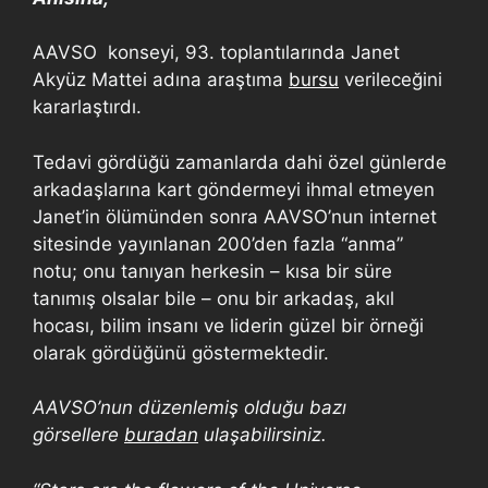
AAVSO konseyi, 93. toplantılarında Janet
Akyüz Mattei adına araştıma
bursu
verileceğini
kararlaştırdı.
Tedavi gördüğü zamanlarda dahi özel günlerde
arkadaşlarına kart göndermeyi ihmal etmeyen
Janet’in ölümünden sonra AAVSO’nun internet
sitesinde yayınlanan 200’den fazla “anma”
notu; onu tanıyan herkesin – kısa bir süre
tanımış olsalar bile – onu bir arkadaş, akıl
hocası, bilim insanı ve liderin güzel bir örneği
olarak gördüğünü göstermektedir.
AAVSO’nun düzenlemiş olduğu bazı
görsellere
buradan
ulaşabilirsiniz.