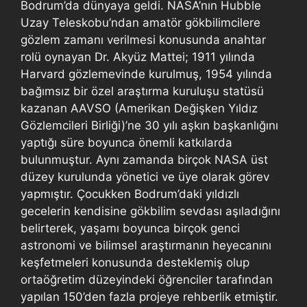
Bodrum’da dünyaya geldi. NASA’nın Hubble
Uzay Teleskobu’ndan amatör gökbilimcilere
gözlem zamanı verilmesi konusunda anahtar
rolü oynayan Dr. Akyüz Mattei; 1911 yılında
Harvard gözlemevinde kurulmuş, 1954 yılında
bağımsız bir özel araştırma kuruluşu statüsü
kazanan AAVSO (Amerikan Değişken Yıldız
Gözlemcileri Birliği)’ne 30 yılı aşkın başkanlığını
yaptığı süre boyunca önemli katkılarda
bulunmuştur. Aynı zamanda birçok NASA üst
düzey kurulunda yönetici ve üye olarak görev
yapmıştır. Çocukken Bodrum’daki yıldızlı
gecelerin kendisine gökbilim sevdası aşıladığını
belirterek, yaşamı boyunca birçok genci
astronomi ve bilimsel araştırmanın heyecanını
keşfetmeleri konusunda desteklemiş olup
ortaöğretim düzeyindeki öğrenciler tarafından
yapılan 150’den fazla projeye rehberlik etmiştir.