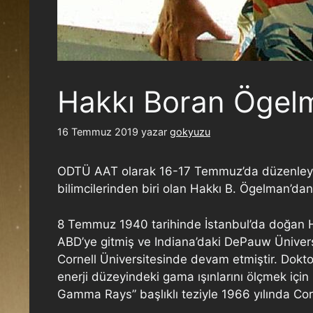
Hakkı Boran Ögel
16 Temmuz 2019
yazar
gokyuzu
ODTÜ AAT olarak 16-17 Temmuz’da düzenleyec
bilimcilerinden biri olan Hakkı B. Ögelman’da
8 Temmuz 1940 tarihinde İstanbul’da doğan Ha
ABD’ye gitmiş ve Indiana’daki DePauw Üniversi
Cornell Üniversitesinde devam etmiştir. Dokt
enerji düzeyindeki gama ışınlarını ölçmek iç
Gamma Rays” başlıklı teziyle 1966 yılında Cor