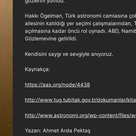
gözlerini yumdu.
Hakkı Ögelman, Türk astronomi camiasına çok
ailesinin katıldığı yer seçimi çalışmalarınd
açılmasına kadar öncü rol oynadı. ABD, Nam
Gözlemevine getirildi.
Kendisini saygı ve sevgiyle anıyoruz.
Kaynakça:
https://aas.org/node/4438
http://www.tug.tubitak.gov.tr/dokumanlar/kit
http://www.astronomi.org/wp-content/files/w
Yazan: Ahmet Arda Pektaş