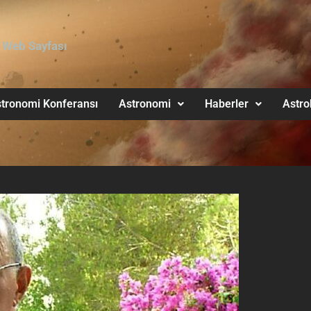
 Web Sayfası
tronomi Konferansı
Astronomi
Haberler
Astro