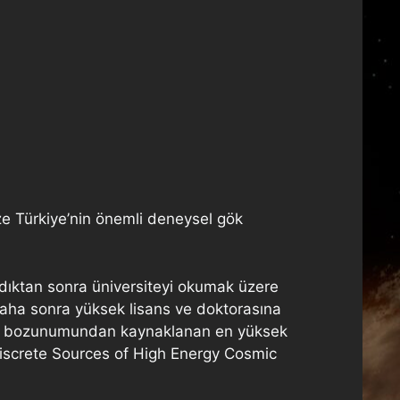
 Türkiye’nin önemli deneysel gök
dıktan sonra üniversiteyi okumak üzere
 Daha sonra yüksek lisans ve doktorasına
ktif bozunumundan kaynaklanan en yüksek
Discrete Sources of High Energy Cosmic