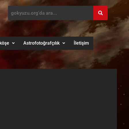
köşe
Astrofotoğrafçılık
İletişim