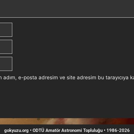
n adım, e-posta adresim ve site adresim bu tarayıcıya k
gokyuzu.org • ODTÜ Amatör Astronomi Topluluğu
•
1986-2026