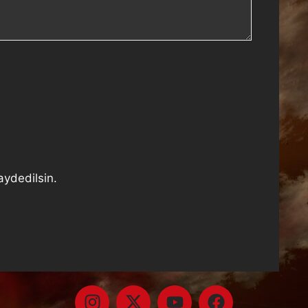
aydedilsin.