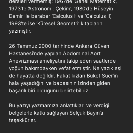
dersleri vermemiş; 1967de ‘Genel Matematik’,
1973’te ‘Astronomi: Çekim’, 1980’de Hüseyin
Demir ile beraber ‘Calculus I’ ve ‘Calculus II’,
1993’te ise ‘Küresel Geometri’ kitaplarını
yazmıştır.
26 Temmuz 2000 tarihinde Ankara Güven
Hastanesi’nde yapılan Abdominal Aort
Anevrizması ameliyatını takip eden saatlerde
yoğun bakımdayken vefat etmiştir. Ne yazık eşi
de hayatta değildir. Fakat kızları Buket Süer’in
hala yaşadığını ve babasının izinden giden
başarılı biri olduğunu belirtebiliriz.
Bu yazıyı yazmamıza anlattıkları ve verdiği
belgelerle katkı sağlayan Selçuk Bayın’a
teşekkürler.