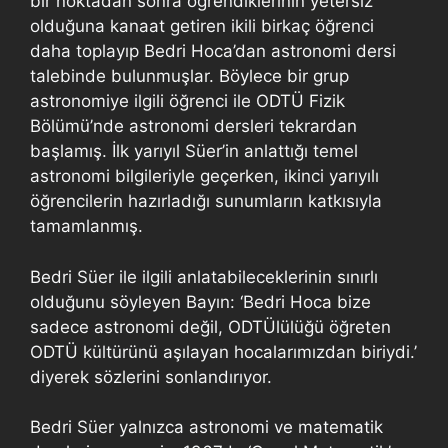
bir noktadan sonra öğrendiklerinin yetersiz
olduğuna kanaat getiren ikili birkaç öğrenci
daha toplayıp Bedri Hoca’dan astronomi dersi
talebinde bulunmuşlar. Böylece bir grup
astronomiye ilgili öğrenci ile ODTÜ Fizik
Bölümü’nde astronomi dersleri tekrardan
başlamış. İlk yarıyıl Süer’in anlattığı temel
astronomi bilgileriyle geçerken, ikinci yarıyılı
öğrencilerin hazırladığı sunumların katkısıyla
tamamlanmış.
Bedri Süer ile ilgili anlatabileceklerinin sınırlı
olduğunu söyleyen Bayın: ‘Bedri Hoca bize
sadece astronomi değil, ODTÜlülüğü öğreten
ODTÜ kültürünü aşılayan hocalarımızdan biriydi.’
diyerek sözlerini sonlandırıyor.
Bedri Süer yalnızca astronomi ve matematik