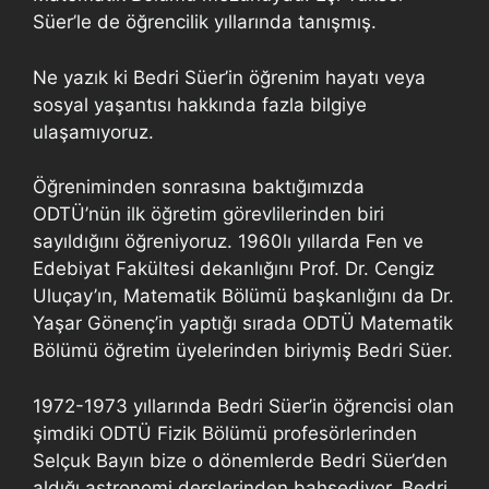
Süer’le de öğrencilik yıllarında tanışmış.
Ne yazık ki Bedri Süer’in öğrenim hayatı veya
sosyal yaşantısı hakkında fazla bilgiye
ulaşamıyoruz.
Öğreniminden sonrasına baktığımızda
ODTÜ’nün ilk öğretim görevlilerinden biri
sayıldığını öğreniyoruz. 1960lı yıllarda Fen ve
Edebiyat Fakültesi dekanlığını Prof. Dr. Cengiz
Uluçay’ın, Matematik Bölümü başkanlığını da Dr.
Yaşar Gönenç’in yaptığı sırada ODTÜ Matematik
Bölümü öğretim üyelerinden biriymiş Bedri Süer.
1972-1973 yıllarında Bedri Süer’in öğrencisi olan
şimdiki ODTÜ Fizik Bölümü profesörlerinden
Selçuk Bayın bize o dönemlerde Bedri Süer’den
aldığı astronomi derslerinden bahsediyor. Bedri