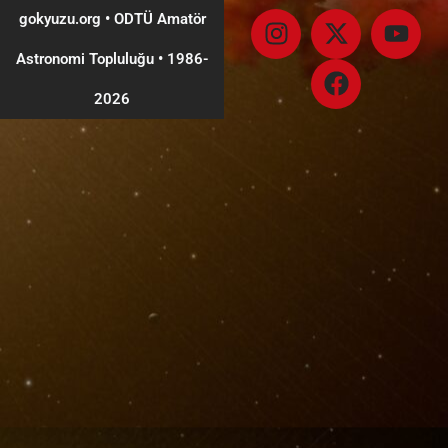
gokyuzu.org • ODTÜ Amatör
Astronomi Topluluğu
•
1986-
2026