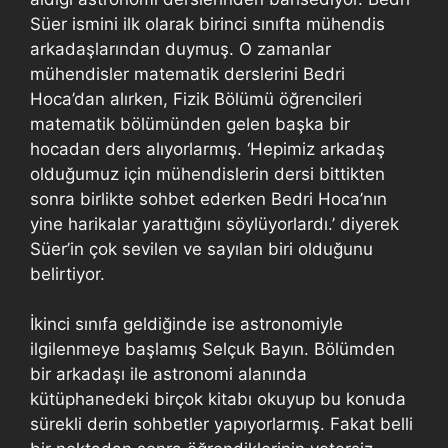
Süer ismini ilk olarak birinci sınıfta mühendis
arkadaşlarından duymuş. O zamanlar
mühendisler matematik derslerini Bedri
Hoca’dan alırken, Fizik Bölümü öğrencileri
matematik bölümünden gelen başka bir
hocadan ders alıyorlarmış. ‘Hepimiz arkadaş
olduğumuz için mühendislerin dersi bittikten
sonra birlikte sohbet ederken Bedri Hoca’nın
yine harikalar yarattığını söylüyorlardı.’ diyerek
Süer’in çok sevilen ve sayılan biri olduğunu
belirtiyor.
İkinci sınıfa geldiğinde ise astronomiyle
ilgilenmeye başlamış Selçuk Bayın. Bölümden
bir arkadaşı ile astronomi alanında
kütüphanedeki birçok kitabı okuyup bu konuda
sürekli derin sohbetler yapıyorlarmış. Fakat belli