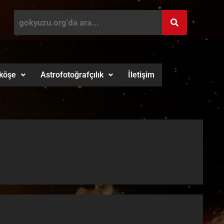
köşe
Astrofotoğrafçılık
İletişim