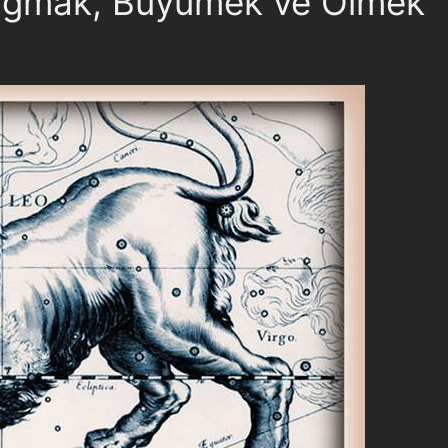
 Doğmak, Büyümek ve Ölmek