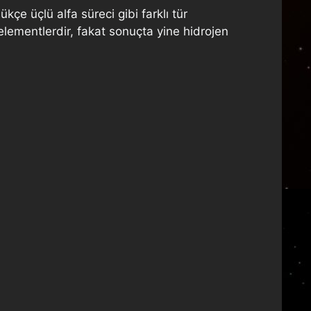
çe üçlü alfa süreci gibi farklı tür
elementlerdir, fakat sonuçta yine hidrojen