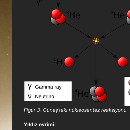
Figür 3: Güneş’teki nükleosentez reaksiyonu
Yıldız evrimi: