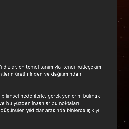
ıldızlar, en temel tanımıyla kendi kütleçekim
entlerin üretiminden ve dağıtımından
ek bilimsel nedenlerle, gerek yönlerini bulmak
ü ve bu yüzden insanlar bu noktaları
üşünülen yıldızlar arasında binlerce ışık yılı