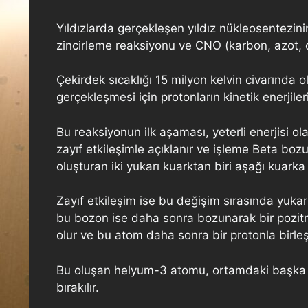
Yıldızlarda gerçekleşen yıldız nükleosentezini
zincirleme reaksiyonu ve CNO (karbon, azot, 
Çekirdek sıcaklığı 15 milyon kelvin civarında
gerçekleşmesi için protonların kinetik enerjiler
Bu reaksiyonun ilk aşaması, yeterli enerjisi 
zayıf etkileşimle açıklanır ve işleme Beta bo
oluşturan iki yukarı kuarktan biri aşağı kua
Zayıf etkileşim ise bu değişim sırasında yuk
bu bozon ise daha sonra bozunarak bir pozitr
olur ve bu atom daha sonra bir protonla birle
Bu oluşan helyum-3 atomu, ortamdaki başka b
bırakılır.