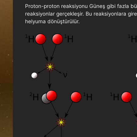
Proton-proton reaksiyonu Güneş gibi fazla büyü
reaksiyonlar gerçekleşir. Bu reaksiyonlara gir
helyuma dönüştürülür.