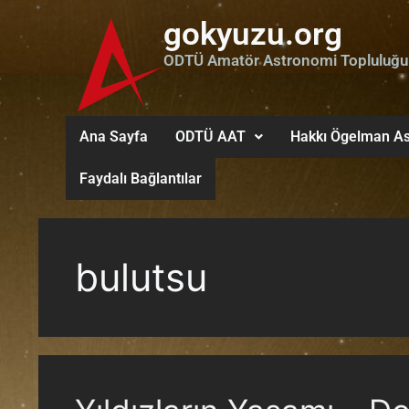
gokyuzu.org
ODTÜ Amatör Astronomi Topluluğu
Ana Sayfa
ODTÜ AAT
Hakkı Ögelman As
Faydalı Bağlantılar
bulutsu