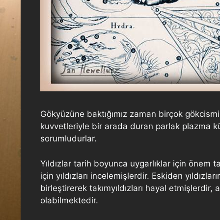
Gökyüzüne baktığımız zaman birçok gökcismi gör
kuvvetleriyle bir arada duran parlak plazma kü
sorumludurlar.
Yıldızlar tarih boyunca uygarlıklar için önem t
için yıldızları incelemişlerdir. Eskiden yıldız
birleştirerek takımyıldızları hayal etmişlerdir
olabilmektedir.