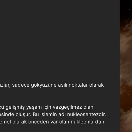
dızlar, sadece gökyüzüne asılı noktalar olarak
nkü gelişmiş yaşam için vazgeçilmez olan
esinde oluşur. Bu işlemin adı nükleosentezdir.
. Temel olarak önceden var olan nükleonlardan