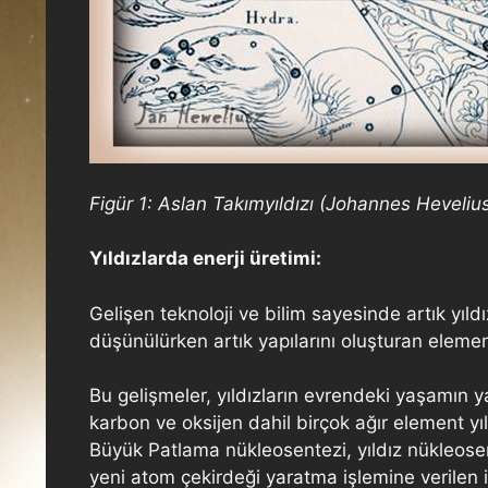
Figür 1: Aslan Takımyıldızı (Johannes Heveli
Yıldızlarda enerji üretimi:
Gelişen teknoloji ve bilim sayesinde artık yıld
düşünülürken artık yapılarını oluşturan elemen
Bu gelişmeler, yıldızların evrendeki yaşamın 
karbon ve oksijen dahil birçok ağır element yı
Büyük Patlama nükleosentezi, yıldız nükleosen
yeni atom çekirdeği yaratma işlemine verilen i