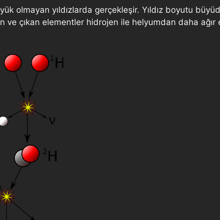
k olmayan yıldızlarda gerçekleşir. Yıldız boyutu büyüdük
en ve çıkan elementler hidrojen ile helyumdan daha ağır 