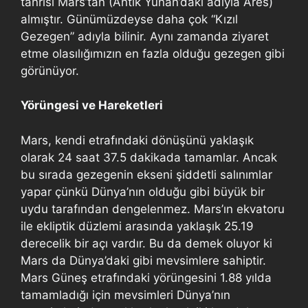
tanrısı Mars’tan (Antik Yunan’daki adıyla Ares)
almıştır. Günümüzdeyse daha çok “Kızıl
Gezegen” adıyla bilinir. Aynı zamanda ziyaret
etme olasılığımızın en fazla olduğu gezegen gibi
görünüyor.
Yörüngesi ve Hareketleri
Mars, kendi etrafındaki dönüşünü yaklaşık
olarak 24 saat 37.5 dakikada tamamlar. Ancak
bu sırada gezegenin ekseni şiddetli salınımlar
yapar çünkü Dünya’nın olduğu gibi büyük bir
uydu tarafından dengelenmez. Mars’ın ekvatoru
ile ekliptik düzlemi arasında yaklaşık 25.19
derecelik bir açı vardır. Bu da demek oluyor ki
Mars da Dünya’daki gibi mevsimlere sahiptir.
Mars Güneş etrafındaki yörüngesini 1.88 yılda
tamamladığı için mevsimleri Dünya’nın