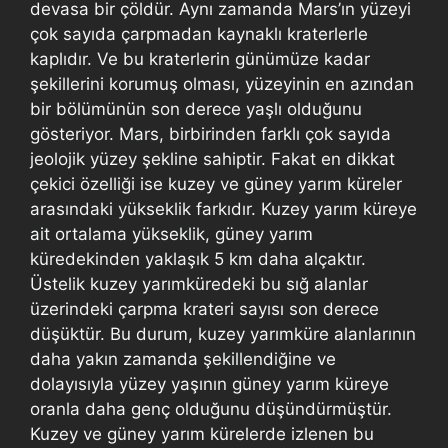
devasa bir çöldür. Aynı zamanda Mars’ın yüzeyi
çok sayıda çarpmadan kaynaklı kraterlerle
kaplıdır. Ve bu kraterlerin günümüze kadar
şekillerini korumuş olması, yüzeyinin en azından
bir bölümünün son derece yaşlı olduğunu
gösteriyor. Mars, birbirinden farklı çok sayıda
jeolojik yüzey şekline sahiptir. Fakat en dikkat
çekici özelliği ise kuzey ve güney yarım küreler
arasındaki yükseklik farkıdır. Kuzey yarım küreye
ait ortalama yükseklik, güney yarım
küredekinden yaklaşık 5 km daha alçaktır.
Üstelik kuzey yarımküredeki bu sığ alanlar
üzerindeki çarpma krateri sayısı son derece
düşüktür. Bu durum, kuzey yarımküre alanlarının
daha yakın zamanda şekillendiğine ve
dolayısıyla yüzey yaşının güney yarım küreye
oranla daha genç olduğunu düşündürmüştür.
Kuzey ve güney yarım kürelerde izlenen bu