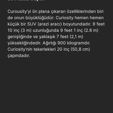
Curousity’yi ön plana çıkaran özelliklerinden biri
de onun büyüklüğüdür: Curiosity hemen hemen
küçük bir SUV (arazi aracı) boyutundadır. 9 feet
10 inç (3 m) uzunluğunda 9 feet 1 inç (2.8 m)
genişliğinde ve yaklaşık 7 feet (2,1 m)
yüksekliğindedir. Ağırlığı 900 kilogramdır.
Curiosity’nin tekerlekleri 20 inç (50,8 cm)
çapındadır.