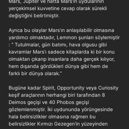
Mars, Jüpiter ve hatta Mars’ın uydularının
yerçekimsel kuvvetine cevap olarak sürekli
değiştiğini belirtmiştir.
Ayrıca bu olaylar Mars’ın anlaşılabilir olmasına
yardımcı olmaktadır, Lemmon şunları söylemiştir
: ‘’ Tutulmalar, gün batımı, hava olgusu gibi
kavramlar Mars’ı sadece kitaplarda ki bir konu
olmaktan çıkarıp insanlara daha gerçek kılıyor,
hem dışarıda gördükleri dünya gibi hem de
farklı bir dünya olarak.’’
Bugüne kadar Spirit, Opportunity veya Curiosity
keşif araçlarının herhangi biri tarafından 8
Deimos geçişi ve 40 Phobos geçişi
gözlemlenmiştir. İki uydununda yörüngesinde
hala belirsizlikler olmasına rağmen bu
belirsizlikler Kırmızı Gezegen’in yüzeyinden