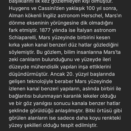
başlıklarını ilk kez gözlemleyen kişi olmuştur.
Huygens ve Cassini’den yaklaşık 100 yıl sonra,
Alman kökenli İngiliz astronom Herschel, Mars’ın
dönme ekseninin yörüngesine dik olmadığını
fark etmiştir. 1877 yılında ise İtalyan astronom
Schiaparelli, Mars yüzeyinde birbirini kesen
kırka yakın kanal benzeri düz hatlar gözlediğini
söylemiştir. Bu gözlem, bilim insanlarına Mars’ta
zeki canlıların bulunduğunu ve yüzeyde ileri
düzeyde mühendislik yapıları inşa ettiklerini
düşündürmüştür. Ancak 20. yüzyıl başlarında
gelişen teknolojiyle beraber Mars yüzeyinde
izlenen kanal benzeri yapıların, aslında birbiri ile
bağlantısı bulunmayan karanlık lekeler olduğu
ve bir göz yanılgısı sonucu kanala benzer hatlar
şeklinde görüldüğü anlaşılmıştır. Bitki örtüsü gibi
görülen alanların ise sadece daha koyu renkteki
yüzey şekilleri olduğu tespit edilmiştir.