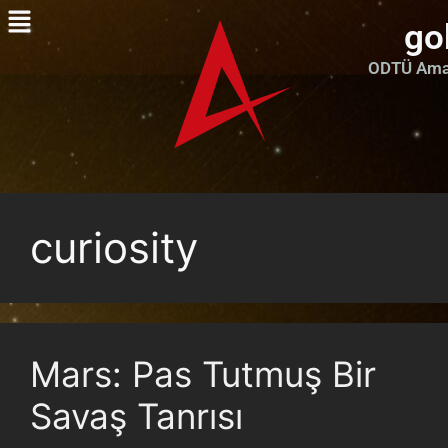
go
ODTÜ Amat
curiosity
Mars: Pas Tutmuş Bir
Savaş Tanrısı