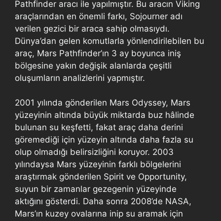
Pathfinder aracı ile yapılmıştır. Bu aracın Viking
araçlarından en önemli farkı, Sojourner adı
verilen gezici bir araca sahip olmasıydı.
Dünya’dan gelen komutlarla yönlendirilebilen bu
araç, Mars Pathfinder’ın 3 ay boyunca iniş
bölgesine yakın değişik alanlarda çeşitli
oluşumların analizlerini yapmıştır.
2001 yılında gönderilen Mars Odyssey, Mars
yüzeyinin altında büyük miktarda buz hâlinde
bulunan su keşfetti, fakat araç daha derini
göremediği için yüzeyin altında daha fazla su
olup olmadığı belirsizliğini koruyor. 2003
yılındaysa Mars yüzeyinin farklı bölgelerini
araştırmak gönderilen Spirit ve Opportunity,
suyun bir zamanlar gezegenin yüzeyinde
aktığını gösterdi. Daha sonra 2008’de NASA,
Mars’ın kuzey ovalarına inip su aramak için