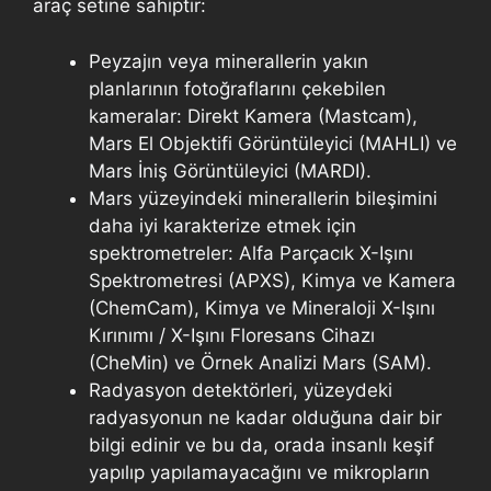
araç setine sahiptir:
Peyzajın veya minerallerin yakın
planlarının fotoğraflarını çekebilen
kameralar: Direkt Kamera (Mastcam),
Mars El Objektifi Görüntüleyici (MAHLI) ve
Mars İniş Görüntüleyici (MARDI).
Mars yüzeyindeki minerallerin bileşimini
daha iyi karakterize etmek için
spektrometreler: Alfa Parçacık X-Işını
Spektrometresi (APXS), Kimya ve Kamera
(ChemCam), Kimya ve Mineraloji X-Işını
Kırınımı / X-Işını Floresans Cihazı
(CheMin) ve Örnek Analizi Mars (SAM).
Radyasyon detektörleri, yüzeydeki
radyasyonun ne kadar olduğuna dair bir
bilgi edinir ve bu da, orada insanlı keşif
yapılıp yapılamayacağını ve mikropların