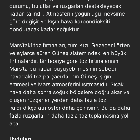
durumu, bulutlar ve rüzgarları destekleyecek
kadar kalındır. Atmosferin yoğunluğu mevsime
göre değişir ve kışın hava karbondioksiti
donduracak kadar soğuktur.
Mars’taki toz fırtınaları, tüm Kızıl Gezegeni örten
ve aylarca süren Güneş sistemindeki en büyük
fırtınalardır. Bir teoriye göre toz fırtınalarının
Mars’ta bu kadar büyüyebilmesinin sebebi
havadaki toz parçacıklarının Güneş ışığını
emmesi ve Mars atmosferini ısıtmasıdır. Sıcak
hava daha sonra soğuk bölgelere doğru akar ve
oluşan rüzgarlar yerden daha fazla toz
kaldırdıkça atmosfer daha çok ısınır. Bu da daha
fazla rüzgarların daha fazla toz toplamasına yol
açar.
Uyduları