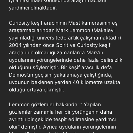
iyi anlaşılması konusunda araştırmacılara
yardımcı olmaktadır.
Curiosity keşif aracınının Mast kamerasının eş
araştırmacılarından Mark Lemmon (Makaleyi
yayımladığı üniversitede artık çalışmamaktadır)
2004 yılından önce Spirit ve Curiosity keşif
araçlarının olmadığı zamanlarda Mars’ın
uydularının yörüngelerinde daha fazla belirsizlik
olduğunu söylemiştir. Bir keşif aracı ilk defa
Deimos’un geçişini yakalamaya çalıştığında,
uydunun beklenen yerden 40 kilometre uzakta
olduğu ortaya çıkmıştır.
Lemmon gözlemler hakkında: ‘’ Yapılan
gözlemler zamanla her bir yörüngenin daha
ayrıntılı bir şekilde tespit edilmesine yardımcı
olur’’ demiştir. Ayrıca uyduların yörüngelerinin