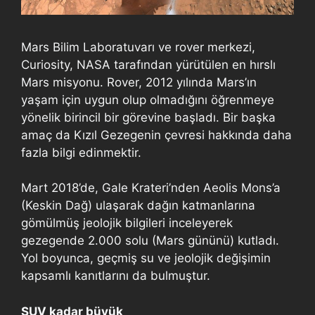
Mars Bilim Laboratuvarı ve rover merkezi,
Curiosity, NASA tarafından yürütülen en hırslı
Mars misyonu. Rover, 2012 yılında Mars’ın
yaşam için uygun olup olmadığını öğrenmeye
yönelik birincil bir görevine başladı. Bir başka
amaç da Kızıl Gezegenin çevresi hakkında daha
fazla bilgi edinmektir.
Mart 2018’de, Gale Krateri’nden Aeolis Mons’a
(Keskin Dağ) ulaşarak dağın katmanlarına
gömülmüş jeolojik bilgileri inceleyerek
gezegende 2.000 solu (Mars gününü) kutladı.
Yol boyunca, geçmiş su ve jeolojik değişimin
kapsamlı kanıtlarını da bulmuştur.
SUV kadar büyük