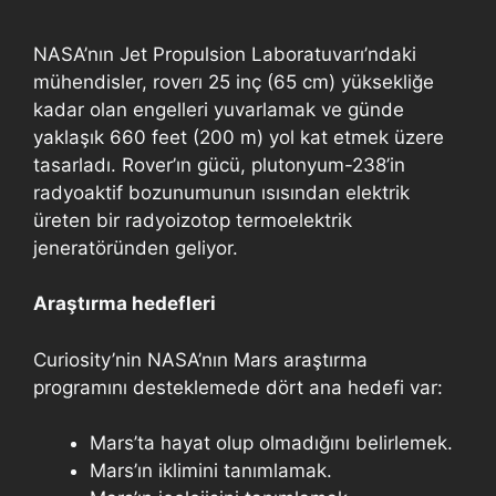
NASA’nın Jet Propulsion Laboratuvarı’ndaki
mühendisler, roverı 25 inç (65 cm) yüksekliğe
kadar olan engelleri yuvarlamak ve günde
yaklaşık 660 feet (200 m) yol kat etmek üzere
tasarladı. Rover’ın gücü, plutonyum-238’in
radyoaktif bozunumunun ısısından elektrik
üreten bir radyoizotop termoelektrik
jeneratöründen geliyor.
Araştırma hedefleri
Curiosity’nin NASA’nın Mars araştırma
programını desteklemede dört ana hedefi var:
Mars’ta hayat olup olmadığını belirlemek.
Mars’ın iklimini tanımlamak.