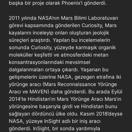
başka bir proje olarak Phoenix’i gönderdi.
2011 yılında NASA’nın Mars Bilimi Laboratuvarı
görevi kapsamında gönderilen Curiosity, Mars
kayalarını inceleyip onları oluşturan jeolojik
süreçleri araştırdı. Yapılan bu incelemelerin
sonunda Curiosity, yüzeyde karmaşık organik
moleküller keşfetti ve atmosferdeki metan
konsantrasyonlarındaki mevsimsel
dalgalanmaları ortaya çıkardı. Yaşanan bu
gelişmelerin üzerine NASA, gezegen etrafına iki
yörünge aracı (Mars Reconnaissance Yörünge
Aracı ve MAVEN) daha gönderdi. Bu arada Eylül
2014’te Hindistan’ın Mars Yörünge Aracı Mars’ın
yörüngesine başarıyla girdi ve Hindistan bunu
sağlayan dördüncü ülke oldu. Kasım 2018’deyse
NASA, yüzeye InSight adlı bir iniş aracı
gönderdi. InSight, bir sonda yardımıyla