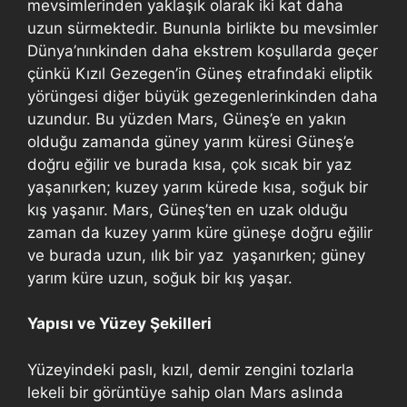
mevsimlerinden yaklaşık olarak iki kat daha
uzun sürmektedir. Bununla birlikte bu mevsimler
Dünya’nınkinden daha ekstrem koşullarda geçer
çünkü Kızıl Gezegen’in Güneş etrafındaki eliptik
yörüngesi diğer büyük gezegenlerinkinden daha
uzundur. Bu yüzden Mars, Güneş’e en yakın
olduğu zamanda güney yarım küresi Güneş’e
doğru eğilir ve burada kısa, çok sıcak bir yaz
yaşanırken; kuzey yarım kürede kısa, soğuk bir
kış yaşanır. Mars, Güneş’ten en uzak olduğu
zaman da kuzey yarım küre güneşe doğru eğilir
ve burada uzun, ılık bir yaz yaşanırken; güney
yarım küre uzun, soğuk bir kış yaşar.
Yapısı ve Yüzey Şekilleri
Yüzeyindeki paslı, kızıl, demir zengini tozlarla
lekeli bir görüntüye sahip olan Mars aslında