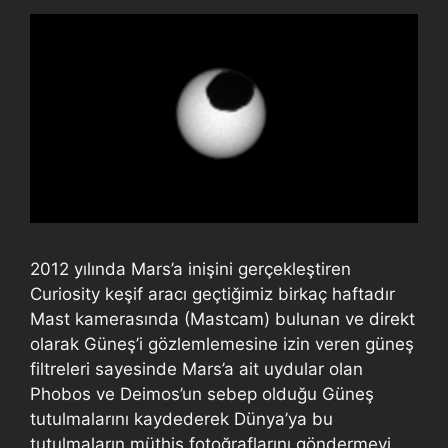
2012 yılında Mars’a inişini gerçekleştiren
Curiosity keşif aracı geçtiğimiz birkaç haftadır
Mast kamerasında (Mastcam) bulunan ve direkt
olarak Güneş’i gözlemlemesine izin veren güneş
filtreleri sayesinde Mars’a ait uydular olan
Phobos ve Deimos’un sebep olduğu Güneş
tutulmalarını kaydederek Dünya’ya bu
tutulmaların müthiş fotoğraflarını göndermeyi