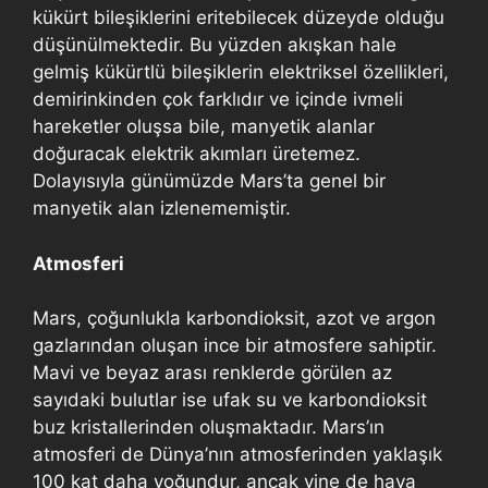
kükürt bileşiklerini eritebilecek düzeyde olduğu
düşünülmektedir. Bu yüzden akışkan hale
gelmiş kükürtlü bileşiklerin elektriksel özellikleri,
demirinkinden çok farklıdır ve içinde ivmeli
hareketler oluşsa bile, manyetik alanlar
doğuracak elektrik akımları üretemez.
Dolayısıyla günümüzde Mars’ta genel bir
manyetik alan izlenememiştir.
Atmosferi
Mars, çoğunlukla karbondioksit, azot ve argon
gazlarından oluşan ince bir atmosfere sahiptir.
Mavi ve beyaz arası renklerde görülen az
sayıdaki bulutlar ise ufak su ve karbondioksit
buz kristallerinden oluşmaktadır. Mars’ın
atmosferi de Dünya’nın atmosferinden yaklaşık
100 kat daha yoğundur, ancak yine de hava