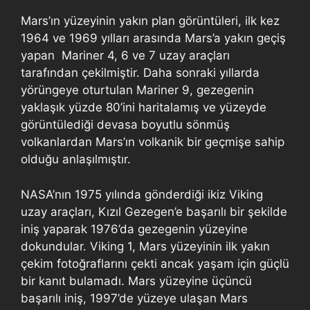
Mars’ın yüzeyinin yakın plan görüntüleri, ilk kez
1964 ve 1969 yılları arasında Mars’a yakın geçiş
yapan Mariner 4, 6 ve 7 uzay araçları
tarafından çekilmiştir. Daha sonraki yıllarda
yörüngeye oturtulan Mariner 9, gezegenin
yaklaşık yüzde 80’ini haritalamış ve yüzeyde
görüntülediği devasa boyutlu sönmüş
volkanlardan Mars’ın volkanik bir geçmişe sahip
olduğu anlaşılmıştır.
NASA’nın 1975 yılında gönderdiği ikiz Viking
uzay araçları, Kızıl Gezegen’e başarılı bir şekilde
iniş yaparak 1976’da gezegenin yüzeyine
dokundular. Viking 1, Mars yüzeyinin ilk yakın
çekim fotoğraflarını çekti ancak yaşam için güçlü
bir kanıt bulamadı. Mars yüzeyine üçüncü
başarılı iniş, 1997’de yüzeye ulaşan Mars