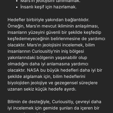
Mars’ın jeolojisini tanımlamak.
İnsanlı keşif için hazırlamak.
Hedefler birbiriyle yakından bağlantılıdır.
Örneğin, Mars’ın mevcut ikliminin anlaşılması,
insanların yüzeyini güvenli bir şekilde keşfedip
keşfedemeyeceğinin belirlenmesine de yardımcı
olacaktır. Mars’ın jeolojisini incelemek, bilim
insanlarının Curiousitiy’nin iniş bölgesi
yakınlarındaki bölgenin yaşanabilir olup
olmadığını daha iyi anlamasına yardımcı
olacaktır. NASA bu büyük hedefleri daha iyi bir
şekilde algılamak için, bilim hedeflerini
biyolojiden jeolojiye ve gezegensel süreçlere
uzanan sekiz küçük hedefe ayırdı.
Bilimin de desteğiyle, Curiousitiy, çevreyi daha
iyi incelemek için gemide şunları da içeren bir