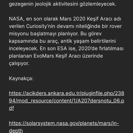
gezegenin jeolojik aktivitesini gözlemleyecek.
NASA, en son olarak Mars 2020 Keşif Aracı adı
verilen Curiosity’nin devamı niteliğinde bir rover
misyonu başlatmayı planlıyor. Bu görev
kapsamında bu araç, antik yaşam belirtilerini
inceleyecek. En son ESA ise, 2020’de fırlatılması
planlanan ExoMars Keşif Aracı üzerinde
çalışıyor.
Kaynakça:
https://acikders.ankara.edu.tr/pluginfile.php/238
94/mod_resource/content/1/A207dersnotu_06.p
df
https://solarsystem.nasa.gov/planets/mars/in-
depth