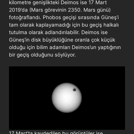
kilometre genişlikteki Deimos ise 17 Mart
2019’da (Mars görevinin 2350. Mars günü)
fotoğraflandı. Phobos geçişi sırasında Güneş’i
tam olarak kaplayamadığı için bu geçiş halkalı
tutulma olarak adlandırılabilir. Deimos ise
Güneş’in disk büyüklüğüne oranla çok küçük
olduğu için bilim adamları Deimos’un yaptığının
bir geçiş olduğunu söylüyor.
17 Mart’ta kaydedilen bu görüntüler ise