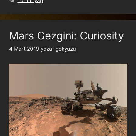
Yorum yap
Mars Gezgini: Curiosity
4 Mart 2019
yazar
gokyuzu