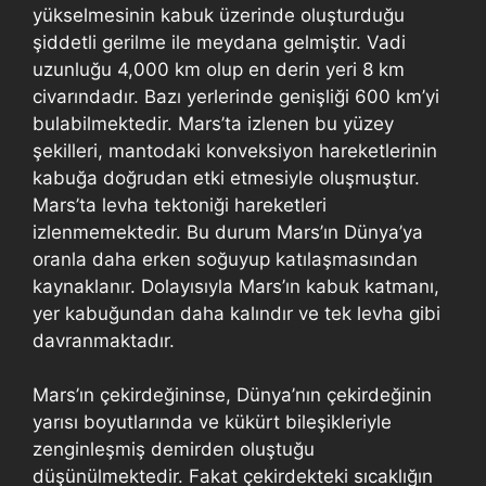
yükselmesinin kabuk üzerinde oluşturduğu
şiddetli gerilme ile meydana gelmiştir. Vadi
uzunluğu 4,000 km olup en derin yeri 8 km
civarındadır. Bazı yerlerinde genişliği 600 km’yi
bulabilmektedir. Mars’ta izlenen bu yüzey
şekilleri, mantodaki konveksiyon hareketlerinin
kabuğa doğrudan etki etmesiyle oluşmuştur.
Mars’ta levha tektoniği hareketleri
izlenmemektedir. Bu durum Mars’ın Dünya’ya
oranla daha erken soğuyup katılaşmasından
kaynaklanır. Dolayısıyla Mars’ın kabuk katmanı,
yer kabuğundan daha kalındır ve tek levha gibi
davranmaktadır.
Mars’ın çekirdeğininse, Dünya’nın çekirdeğinin
yarısı boyutlarında ve kükürt bileşikleriyle
zenginleşmiş demirden oluştuğu
düşünülmektedir. Fakat çekirdekteki sıcaklığın