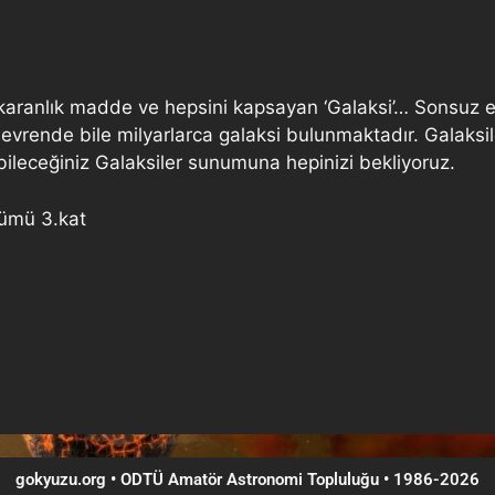
r, karanlık madde ve hepsini kapsayan ‘Galaksi’… Sonsuz 
 evrende bile milyarlarca galaksi bulunmaktadır. Galaksi
ileceğiniz Galaksiler sunumuna hepinizi bekliyoruz.
lümü 3.kat
gokyuzu.org • ODTÜ Amatör Astronomi Topluluğu
•
1986-2026