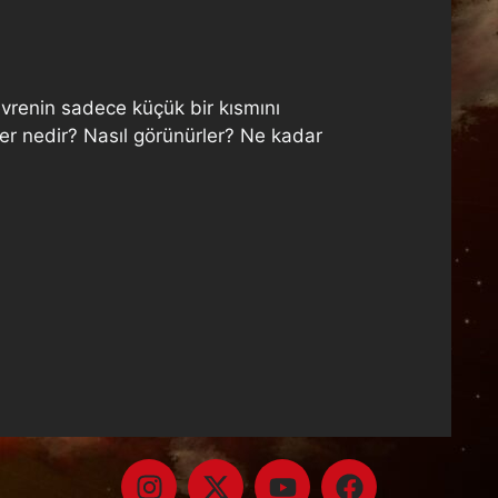
evrenin sadece küçük bir kısmını
ler nedir? Nasıl görünürler? Ne kadar