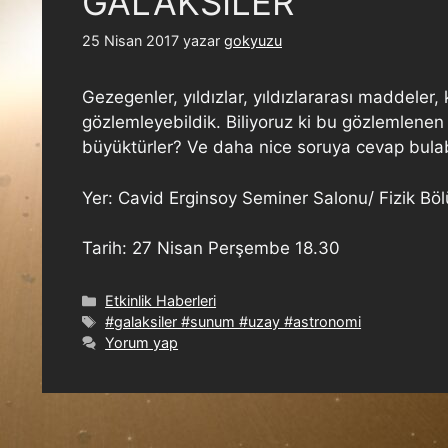
GALAKSİLER
25 Nisan 2017
yazar
gokyuzu
Gezegenler, yıldızlar, yıldızlararası maddele
gözlemleyebildik. Biliyoruz ki bu gözlemlenen
büyüktürler? Ve daha nice soruya cevap bulab
Yer: Cavid Erginsoy Seminer Salonu/ Fizik Bö
Tarih: 27 Nisan Perşembe 18.30
Etkinlik Haberleri
#galaksiler #sunum #uzay #astronomi
Yorum yap