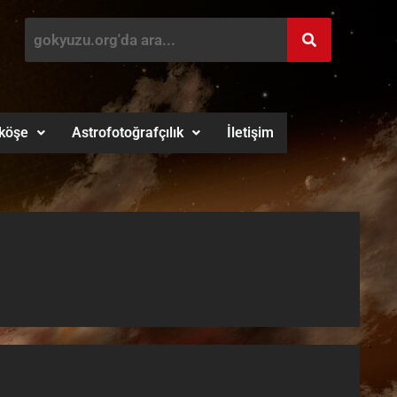
köşe
Astrofotoğrafçılık
İletişim