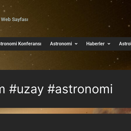
 Web Sayfası
tronomi Konferansı
Astronomi
Haberler
Astro
m #uzay #astronomi