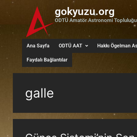
gokyuzu.org
ODTÜ Amatör Astronomi Topluluğu
Ana Sayfa
ODTÜ AAT
Hakkı Ögelman As
Faydalı Bağlantılar
galle