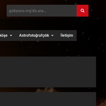
köşe
Astrofotoğrafçılık
İletişim