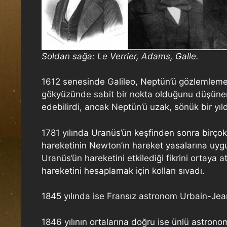
Soldan sağa: Le Verrier, Adams, Galle.
1612 senesinde Galileo, Neptün’ü gözlemleme
gökyüzünde sabit bir nokta olduğunu düşünere
edebilirdi, ancak Neptün’ü uzak, sönük bir yıl
1781 yılında Uranüs’ün keşfinden sonra birç
hareketinin Newton’ın hareket yasalarına uygu
Uranüs’ün hareketini etkilediği fikrini ortaya
hareketini hesaplamak için kolları sıvadı.
1845 yılında ise Fransız astronom Urbain-Jea
1846 yılının ortalarına doğru ise ünlü astron