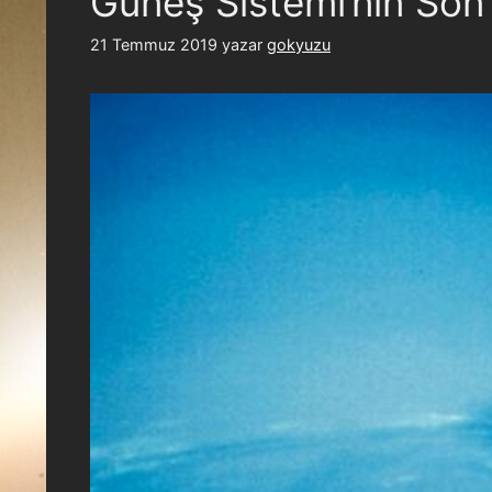
Güneş Sistemi’nin Son
21 Temmuz 2019
yazar
gokyuzu