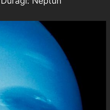
 Durağı: Neptün