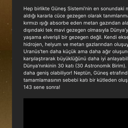
Hep birlikte Güneş Sistemi’nin en sonundaki m
aldığı kararla cüce gezegen olarak tanımlanm
kırmızı ışığı absorbe eden metan gazından al
dışındaki tek mavi gezegen olmasıyla Dünya’y
yaşama elverişli bir gezegen değil. Kendi eks
hidrojen, helyum ve metan gazlarından oluşuy
Uranüs’ten daha küçük ama daha ağır oluşunu
karşılaştırarak büyüklüğünü daha iyi anlayabili
Dünya’nınkinin 30 katı (30 Astronomik Birim).
daha geniş olabiliyor! Neptün, Güneş etrafınd
tamamlamasının sebebi katı bir kütleden olu
143 sene sonra!