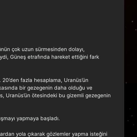
ünün çok uzun sürmesinden dolayı,
i, Güneş etrafında hareket ettiğini fark
. 20’den fazla hesaplama, Uranüs’ün
arkasında bir gezegenin daha olduğu ve
ams, Uranüs’ün ötesindeki bu gizemli gezegenin
lışmayı yapmaya başladı.
lardan yola çıkarak gözlemler yapma isteğini