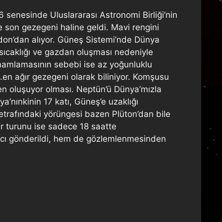
 senesinde Uluslararası Astronomi Birliği’nin
 son gezegeni haline geldi. Mavi rengini
idon’dan alıyor. Güneş Sistemi’nde Dünya
sıcaklığı ve gazdan oluşması nedeniyle
amamlamasının sebebi ise az yoğunluklu
en ağır gezegeni olarak biliniyor. Komşusu
en oluşuyor olması. Neptün’ü Dünya’mızla
ya’nınkinin 17 katı, Güneş’e uzaklığı
etrafındaki yörüngesi bazen Plüton’dan bile
ir turunu ise sadece 18 saatte
acı gönderildi, hem de gözlemlenmesinden