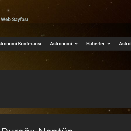
 Web Sayfası
tronomi Konferansı
Astronomi
Haberler
Astro