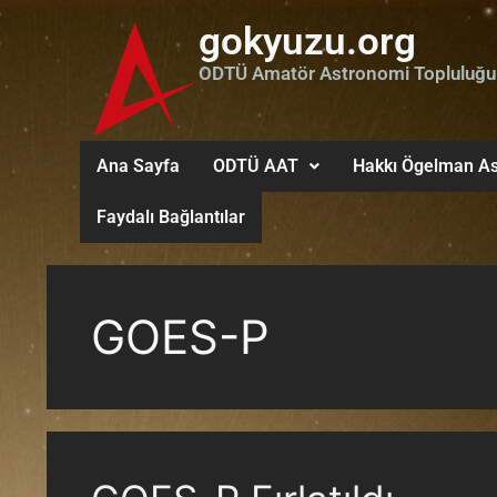
gokyuzu.org
ODTÜ Amatör Astronomi Topluluğu
Ana Sayfa
ODTÜ AAT
Hakkı Ögelman As
Faydalı Bağlantılar
GOES-P