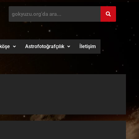
köşe
Astrofotoğrafçılık
İletişim