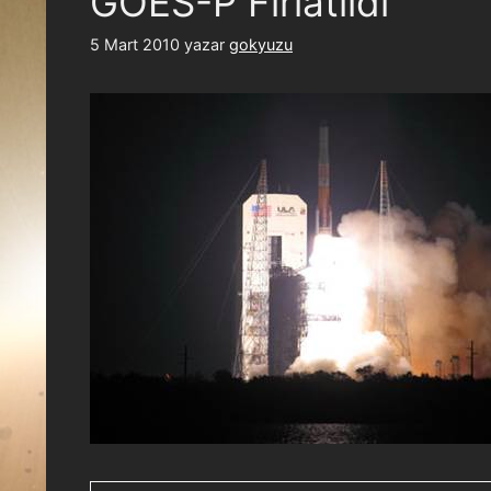
GOES-P Fırlatıldı
5 Mart 2010
yazar
gokyuzu