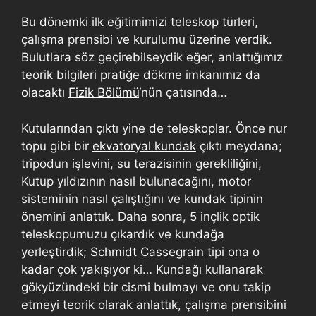
Bu dönemki ilk eğitimimizi teleskop türleri,
çalışma prensibi ve kurulumu üzerine verdik.
Bulutlara söz geçirebilseydik eğer, anlattığımız
teorik bilgileri pratiğe dökme imkanımız da
olacaktı
Fizik Bölümü
‘nün çatısında…
Kutularından çıktı yine de teleskoplar. Önce nur
topu gibi bir
ekvatoryal kundak
çıktı meydana;
tripodun işlevini, su terazisinin gerekliliğini,
Kutup yıldızının nasıl bulunacağını, motor
sisteminin nasıl çalıştığını ve kundak tipinin
önemini anlattık. Daha sonra, 5 inçlik optik
teleskopumuzu çıkardık ve kundağa
yerleştirdik;
Schmidt Cassegrain
tipi ona o
kadar çok yakışıyor ki… Kundağı kullanarak
gökyüzündeki bir cismi bulmayı ve onu takip
etmeyi teorik olarak anlattık, çalışma prensibini