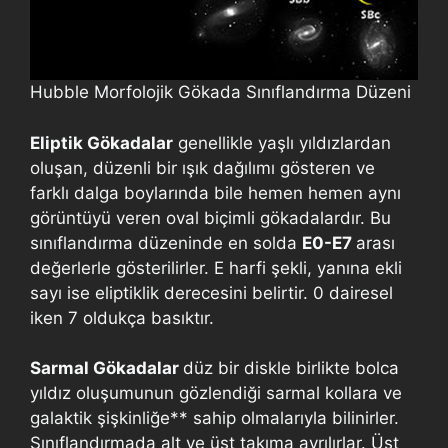
Hubble Morfolojik Gökada Sınıflandırma Düzeni
Eliptik Gökadalar
genellikle yaşlı yıldızlardan
oluşan, düzenli bir ışık dağılımı gösteren ve
farklı dalga boylarında bile hemen hemen aynı
görüntüyü veren oval biçimli gökadalardır. Bu
sınıflandırma düzeninde en solda
E0-E7
arası
değerlerle gösterilirler. E harfi şekli, yanına ekli
sayı ise eliptiklik derecesini belirtir. 0 dairesel
iken 7 oldukça basıktır.
Sarmal Gökadalar
düz bir diskle birlikte bolca
yıldız oluşumunun gözlendiği sarmal kollara ve
galaktik şişkinliğe** sahip olmalarıyla bilinirler.
Sınıflandırmada alt ve üst takıma ayrılırlar. Üst