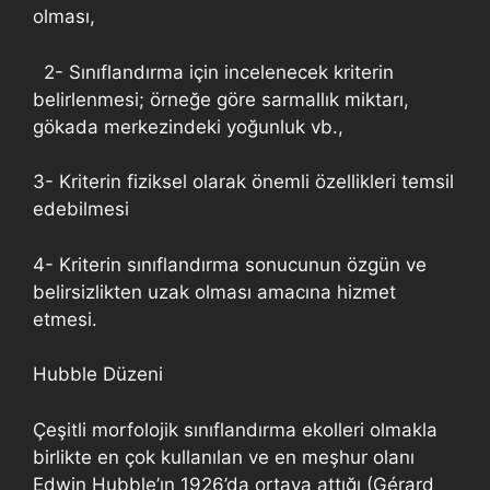
olması,
2- Sınıflandırma için incelenecek kriterin
belirlenmesi; örneğe göre sarmallık miktarı,
gökada merkezindeki yoğunluk vb.,
3- Kriterin fiziksel olarak önemli özellikleri temsil
edebilmesi
4- Kriterin sınıflandırma sonucunun özgün ve
belirsizlikten uzak olması amacına hizmet
etmesi.
Hubble Düzeni
Çeşitli morfolojik sınıflandırma ekolleri olmakla
birlikte en çok kullanılan ve en meşhur olanı
Edwin Hubble’ın 1926’da ortaya attığı (Gérard