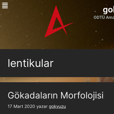
go
ODTÜ Amat
lentikular
Gökadaların Morfolojisi
17 Mart 2020
yazar
gokyuzu