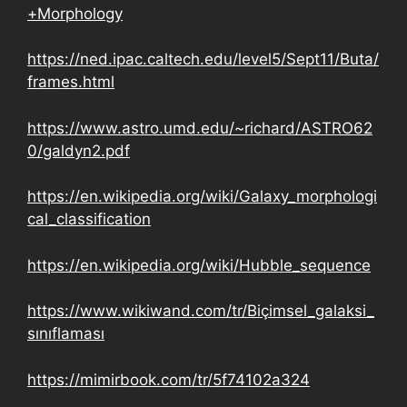
+Morphology
https://ned.ipac.caltech.edu/level5/Sept11/Buta/
frames.html
https://www.astro.umd.edu/~richard/ASTRO62
0/galdyn2.pdf
https://en.wikipedia.org/wiki/Galaxy_morphologi
cal_classification
https://en.wikipedia.org/wiki/Hubble_sequence
https://www.wikiwand.com/tr/Biçimsel_galaksi_
sınıflaması
https://mimirbook.com/tr/5f74102a324