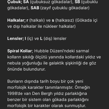
Çubuk; SA
(çubuksuz gökadalar),
SB
(çubuklu
gökadalar),
SAB
(zayıf çubuklu gökadalar)
Halkalar; r
(halkalı) ve
s
(halkasız) (Gökada içi
ve dışı halkalar ile nükleer halkalar)
Lensler; l
(iç) ve
L
(dış) lensler
Spiral Kollar
; Hubble Düzeni’ndeki sarmal
kolların sıkılığı ölçütü yanında kollardaki yıldız ve
nebula yoğunluğu ile galaktik şişkinliği de göz
önünde bulundurur.
Bunların dışında tarih boyu bir çok yeni
morfolojik karakter tanımlanmıştır. Örneğin
1998’de van Den Bergh yıldız parlaklığına
benzer bir sistem olan gökada parlaklığını
morfolojik bir karakter olarak sunmuştur.