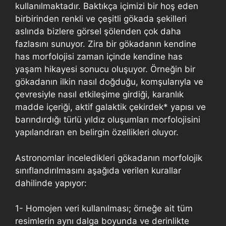
kullanılmaktadır. Baktıkça içimizi bir hoş eden
birbirinden renkli ve çeşitli gökada şekilleri
aslında bizlere görsel şölenden çok daha
fazlasını sunuyor. Zira bir gökadanın kendine
has morfolojisi zaman içinde kendine has
yaşam hikayesi sonucu oluşuyor. Örneğin bir
gökadanın ilkin nasıl doğduğu, komşularıyla ve
çevresiyle nasıl etkileşime girdiği, karanlık
madde içeriği, aktif galaktik çekirdek* yapısı ve
barındırdığı türlü yıldız oluşumları morfolojisini
yapılandıran en belirgin özellikleri oluyor.
Astronomlar inceledikleri gökadanın morfolojik
sınıflandırılmasını aşağıda verilen kurallar
dahilinde yapıyor:
1- Homojen veri kullanılması; örneğe ait tüm
resimlerin aynı dalga boyunda ve derinlikte