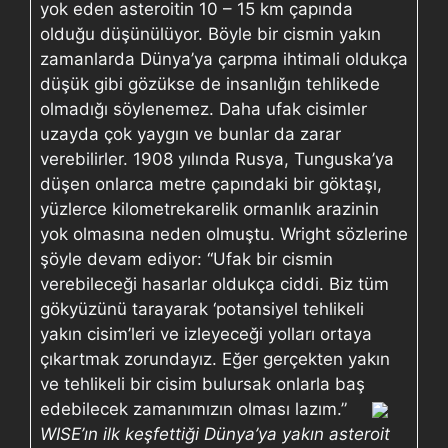
yok eden asteroitin 10 – 15 km çapında
olduğu düşünülüyor. Böyle bir cismin yakın
zamanlarda Dünya’ya çarpma ihtimali oldukça
düşük gibi gözükse de insanlığın tehlikede
olmadığı söylenemez. Daha ufak cisimler
uzayda çok yaygın ve bunlar da zarar
verebilirler. 1908 yılında Rusya, Tunguska’ya
düşen onlarca metre çapındaki bir göktaşı,
yüzlerce kilometrekarelik ormanlık arazinin
yok olmasına neden olmuştu. Wright sözlerine
şöyle devam ediyor: “Ufak bir cismin
verebileceği hasarlar oldukça ciddi. Biz tüm
gökyüzünü tarayarak ‘potansiyel tehlikeli
yakın cisim’leri ve izleyeceği yolları ortaya
çıkartmak zorundayız. Eğer gerçekten yakın
ve tehlikeli bir cisim bulursak onlarla baş
edebilecek zamanımızın olması lazım.”
WISE’ın ilk keşfettiği Dünya’ya yakın asteroit