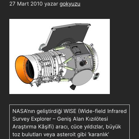
27 Mart 2010
yazar
gokyuzu
NASA’nın geliştirdiği WISE (Wide-field Infrared
Survey Explorer – Geniş Alan Kızılötesi
Araştırma Kâşifi) aracı, cüce yıldızlar, büyük
toz bulutları veya asteroit gibi ‘karanlık’