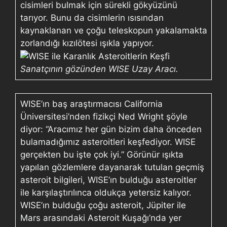
cisimleri bulmak için sürekli gökyüzünü
tarıyor. Bunu da cisimlerin ısısından
kaynaklanan ve çoğu teleskopun yakalamakta
zorlandığı kızılötesi ışıkla yapıyor.
Sanatçının gözünden WISE Uzay Aracı.
WISE’ın baş araştırmacısı California
Üniversitesi’nden fizikçi Ned Wright şöyle
diyor: “Aracımız her gün bizim daha önceden
bulamadığımız asteroitleri keşfediyor. WISE
gerçekten bu işte çok iyi.” Görünür ışıkta
yapılan gözlemlere dayanarak tutulan geçmiş
asteroit bilgileri, WISE’ın bulduğu asteroitler
ile karşılaştırılınca oldukça yetersiz kalıyor.
WISE’ın bulduğu çoğu asteroit, Jüpiter ile
Mars arasındaki Asteroit Kuşağı’nda yer