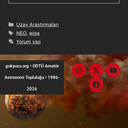
Uzay Araştırmaları
NEO
,
wise
Yorum yap
gokyuzu.org • ODTÜ Amatör
Astronomi Topluluğu
•
1986-
2026