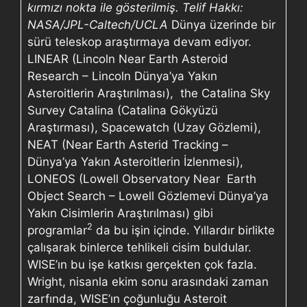
kırmızı nokta ile gösterilmiş.
Telif Hakkı:
NASA/JPL-Caltech/UCLA
Dünya üzerinde bir
sürü teleskop araştırmaya devam ediyor.
LINEAR (Lincoln Near Earth Asteroid
Research – Lincoln Dünya’ya Yakın
Asteroitlerin Araştırılması), the Catalina Sky
Survey Catalina (Catalina Gökyüzü
Araştırması), Spacewatch (Uzay Gözlemi),
NEAT (Near Earth Asterid Tracking –
Dünya’ya Yakın Asteroitlerin İzlenmesi),
LONEOS (Lowell Observatory Near Earth
Object Search – Lowell Gözlemevi Dünya’ya
Yakın Cisimlerin Araştırılması) gibi
2
programlar
da bu işin içinde. Yıllardır birlikte
çalışarak binlerce tehlikeli cisim buldular.
WISE’ın bu işe katkısı gerçekten çok fazla.
Wright, nisanla ekim sonu arasındaki zaman
zarfında, WISE’ın çoğunluğu Asteroit