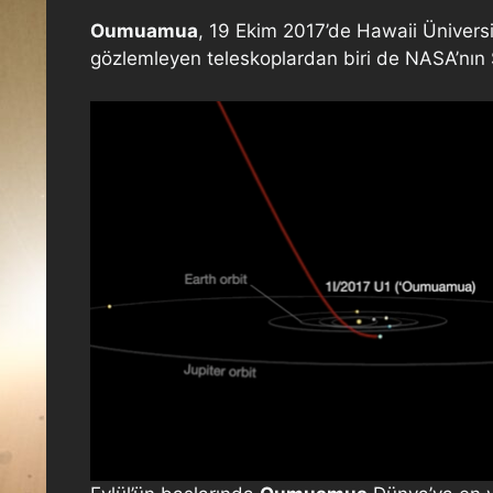
Oumuamua
, 19 Ekim 2017’de Hawaii Üniversi
gözlemleyen teleskoplardan biri de NASA’nın