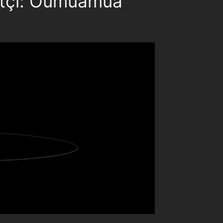
aretçi: Oumuamua