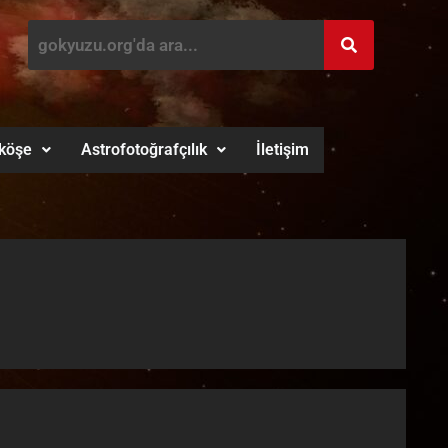
köşe
Astrofotoğrafçılık
İletişim