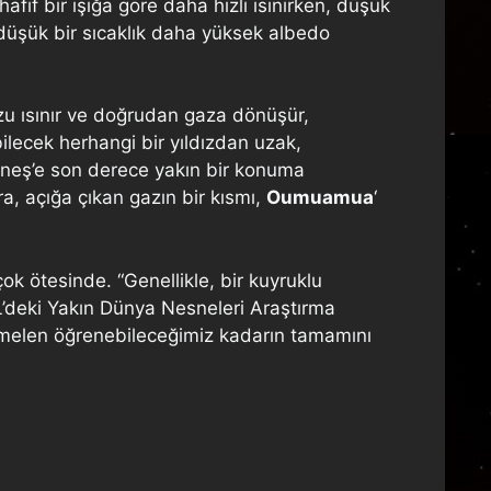
hafif bir ışığa göre daha hızlı ısınırken, düşük
a düşük bir sıcaklık daha yüksek albedo
uzu ısınır ve doğrudan gaza dönüşür,
bilecek herhangi bir yıldızdan uzak,
üneş’e son derece yakın bir konuma
ra, açığa çıkan gazın bir kısmı,
Oumuamua
‘
k ötesinde. “Genellikle, bir kuyruklu
L’deki Yakın Dünya Nesneleri Araştırma
melen öğrenebileceğimiz kadarın tamamını