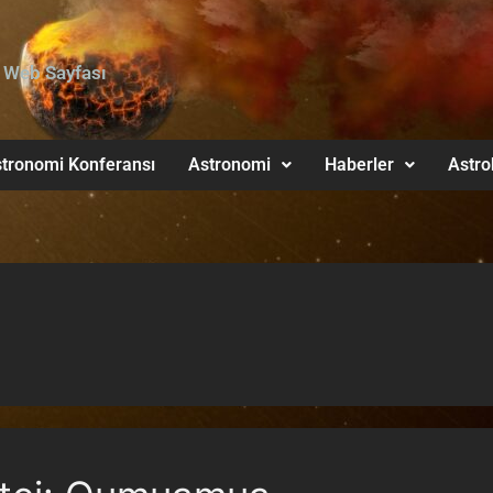
 Web Sayfası
tronomi Konferansı
Astronomi
Haberler
Astro