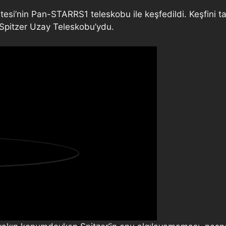
tesi’nin Pan-STARRS1 teleskobu ile keşfedildi. Keşfini t
 Spitzer Uzay Teleskobu’ydu.