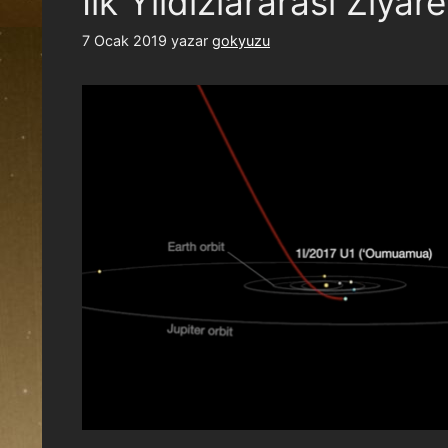
İlk Yıldızlararası Ziy
7 Ocak 2019
yazar
gokyuzu