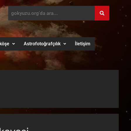
köşe
Astrofotoğrafçılık
İletişim