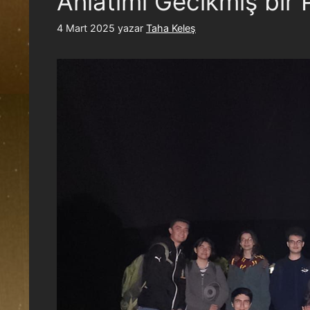
Anlatımı Gecikmiş bir
4 Mart 2025
yazar
Taha Keleş