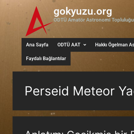
gokyuzu.org
ODTÜ Amatör Astronomi Topluluğu
Ana Sayfa
ODTÜ AAT
Hakkı Ögelman As
Faydalı Bağlantılar
Perseid Meteor Y