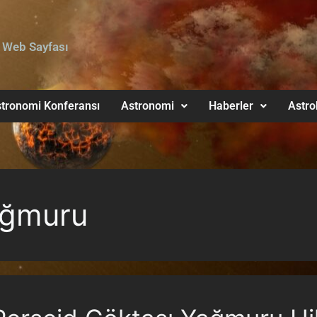
 Web Sayfası
tronomi Konferansı
Astronomi
Haberler
Astro
ağmuru