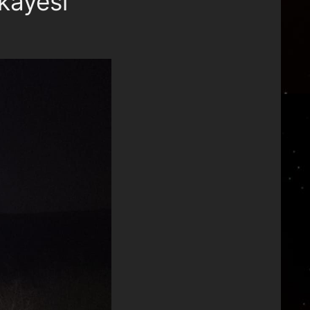
kayesi