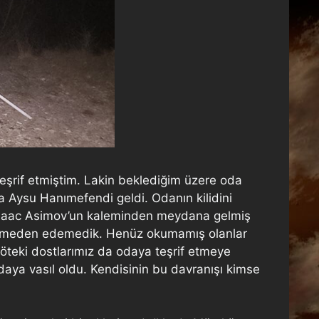
eşrif etmiştim. Lakin beklediğim üzere oda
a Aysu Hanımefendi geldi. Odanın kilidini
t Isaac Asimov’un kaleminden meydana gelmiş
 getirmeden edemedik. Henüz okumamış olanlar
 öteki dostlarımız da odaya teşrif etmeye
daya vasıl oldu. Kendisinin bu davranışı kimse