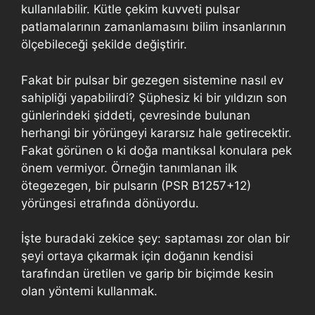
kullanılabilir. Kütle çekim kuvveti pulsar
patlamalarının zamanlamasını bilim insanlarının
ölçebileceği şekilde değiştirir.
Fakat bir pulsar bir gezegen sistemine nasıl ev
sahipliği yapabilirdi? Şüphesiz ki bir yıldızın son
günlerindeki şiddeti, çevresinde bulunan
herhangi bir yörüngeyi kararsız hale getirecektir.
Fakat görünen o ki doğa mantıksal konulara pek
önem vermiyor. Örneğin tanımlanan ilk
ötegezegen, bir pulsarın (PSR B1257+12)
yörüngesi etrafında dönüyordu.
İşte buradaki zekice şey: saptaması zor olan bir
şeyi ortaya çıkarmak için doğanın kendisi
tarafından üretilen ve garip bir biçimde kesin
olan yöntemi kullanmak.