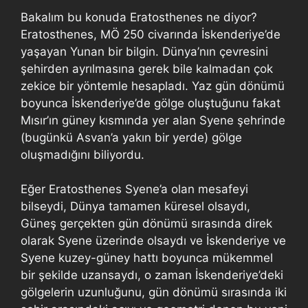
Bakalım bu konuda Eratosthenes ne diyor?
Eratosthenes, MÖ 250 civarında İskenderiye’de
yaşayan Yunan bir bilgin. Dünya’nın çevresini
şehirden ayrılmasına gerek bile kalmadan çok
zekice bir yöntemle hesapladı. Yaz gün dönümü
boyunca İskenderiye’de gölge oluştuğunu fakat
Mısır’ın güney kısmında yer alan Syene şehrinde
(bugünkü Asvan’a yakın bir yerde) gölge
oluşmadığını biliyordu.
Eğer Eratosthenes Syene’a olan mesafeyi
bilseydi, Dünya tamamen küresel olsaydı,
Güneş gerçekten gün dönümü sırasında direk
olarak Syene üzerinde olsaydı ve İskenderiye ve
Syene kuzey-güney hattı boyunca mükemmel
bir şekilde uzansaydı, o zaman İskenderiye’deki
gölgelerin uzunluğunu, gün dönümü sırasında iki