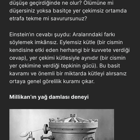
düşüşe geçirdiğinde ne olur? Ölümüne mi
düşersiniz yoksa basitçe yer çekimsiz ortamda
etrafa tekme mi savurursunuz?
Einstein’ın cevabı şuydu: Aralarındaki farkı
söylemek imkânsız. Eylemsiz kütle (bir cismin
kendisine etki eden herhangi bir kuvvete verdiği
cevap), yer çekimi kütlesiyle aynıdır (bir cismin
yer çekimine verdiği tepkinin gücü). Bu basit
kavramı ve önemli bir miktarda kütleyi alırsanız
ortaya genel görelilik kuramı çıkar.
Millikan’ın yağ damlası deneyi