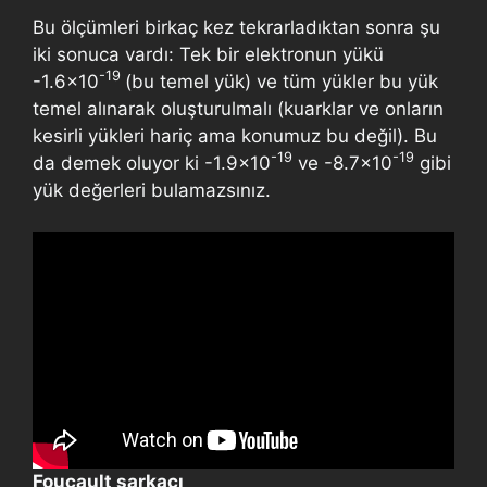
Bu ölçümleri birkaç kez tekrarladıktan sonra şu
iki sonuca vardı: Tek bir elektronun yükü
-19
-1.6×10
(bu temel yük) ve tüm yükler bu yük
temel alınarak oluşturulmalı (kuarklar ve onların
kesirli yükleri hariç ama konumuz bu değil). Bu
-19
-19
da demek oluyor ki -1.9×10
ve -8.7×10
gibi
yük değerleri bulamazsınız.
Foucault sarkacı