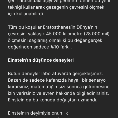
şehir arasındaki açıyı ve geometri denen bu yeni
tekniği kullanarak gezegenin çevresini ölçmek
için kullanabilirdi.
Tüm bu koşullar Eratosthenes’in Dünya’nın
çevresini yaklaşık 45.000 kilometre (28.000 mil)
ölçmesini sağlamış olmalı ki bu değer gerçek
değerinden sadece %10 farklı.
Einstein’ın düşünce deneyleri
Bütün deneyler laboratuvarda gerçekleşmez.
Bazen de sadece kafanızda hayali bir senaryo
kurarsınız, matematiğin sizi sonuca götürmesine
izin verirsiniz ve evren hakkında bilgi edinirsiniz.
Einstein da bu konuda doğuştan uzmandı.
Einstein’ın deyimiyle onun ilk