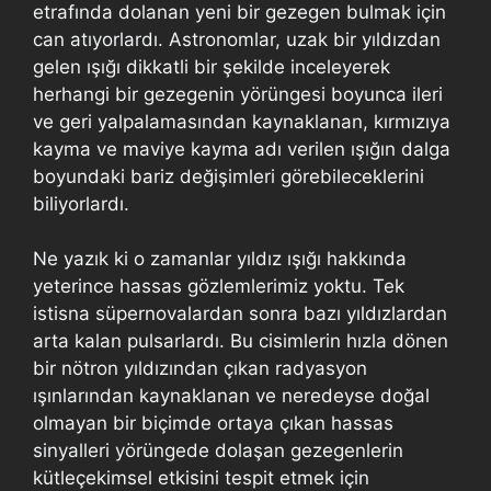
etrafında dolanan yeni bir gezegen bulmak için
can atıyorlardı. Astronomlar, uzak bir yıldızdan
gelen ışığı dikkatli bir şekilde inceleyerek
herhangi bir gezegenin yörüngesi boyunca ileri
ve geri yalpalamasından kaynaklanan, kırmızıya
kayma ve maviye kayma adı verilen ışığın dalga
boyundaki bariz değişimleri görebileceklerini
biliyorlardı.
Ne yazık ki o zamanlar yıldız ışığı hakkında
yeterince hassas gözlemlerimiz yoktu. Tek
istisna süpernovalardan sonra bazı yıldızlardan
arta kalan pulsarlardı. Bu cisimlerin hızla dönen
bir nötron yıldızından çıkan radyasyon
ışınlarından kaynaklanan ve neredeyse doğal
olmayan bir biçimde ortaya çıkan hassas
sinyalleri yörüngede dolaşan gezegenlerin
kütleçekimsel etkisini tespit etmek için