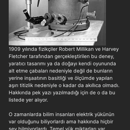
1909 yılında fizikçiler Robert Millikan ve Harvey
Fletcher tarafından gerçekleştirilen bu deney,
yaratıcı tasarımı ya da doğayı kendi oyununda
alt etme çabaları nedeniyle değil de bunların
yerine inşaatının basitliği ve ölçümde yapılan
aşırı titizlik nedeniyle o kadar da akıllıca olmadı.
Hakkında pek yazı yazılmadığı için de o da bu
listede yer alıyor.
O zamanlarda bilim insanları elektrik yükünün
var olduğunu biliyorlardı ama hakkında hiçbir
şey bilmiyorlardı. Temel yük miktarları var