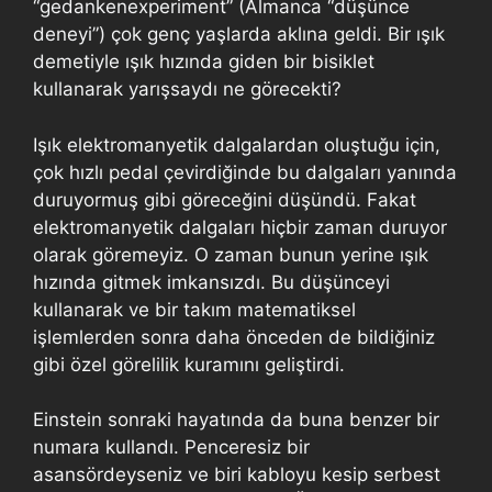
“gedankenexperiment” (Almanca “düşünce
deneyi”) çok genç yaşlarda aklına geldi. Bir ışık
demetiyle ışık hızında giden bir bisiklet
kullanarak yarışsaydı ne görecekti?
Işık elektromanyetik dalgalardan oluştuğu için,
çok hızlı pedal çevirdiğinde bu dalgaları yanında
duruyormuş gibi göreceğini düşündü. Fakat
elektromanyetik dalgaları hiçbir zaman duruyor
olarak göremeyiz. O zaman bunun yerine ışık
hızında gitmek imkansızdı. Bu düşünceyi
kullanarak ve bir takım matematiksel
işlemlerden sonra daha önceden de bildiğiniz
gibi özel görelilik kuramını geliştirdi.
Einstein sonraki hayatında da buna benzer bir
numara kullandı. Penceresiz bir
asansördeyseniz ve biri kabloyu kesip serbest