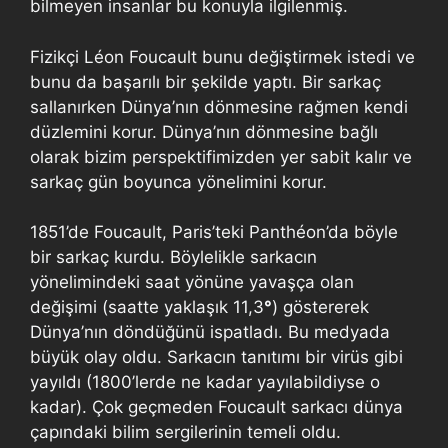
bilmeyen insanlar bu konuyla ilgilenmiş.
Fizikçi Léon Foucault bunu değiştirmek istedi ve
bunu da başarılı bir şekilde yaptı. Bir sarkaç
sallanırken Dünya’nın dönmesine rağmen kendi
düzlemini korur. Dünya’nın dönmesine bağlı
olarak bizim perspektifimizden yer sabit kalır ve
sarkaç gün boyunca yönelimini korur.
1851’de Foucault, Paris’teki Panthéon’da böyle
bir sarkaç kurdu. Böylelikle sarkacın
yönelimindeki saat yönüne yavaşça olan
değişimi (saatte yaklaşık 11,3
°
) göstererek
Dünya’nın döndüğünü ispatladı. Bu medyada
büyük olay oldu. Sarkacın tanıtımı bir virüs gibi
yayıldı (1800’lerde ne kadar yayılabildiyse o
kadar). Çok geçmeden Foucault sarkacı dünya
çapındaki bilim sergilerinin temeli oldu.