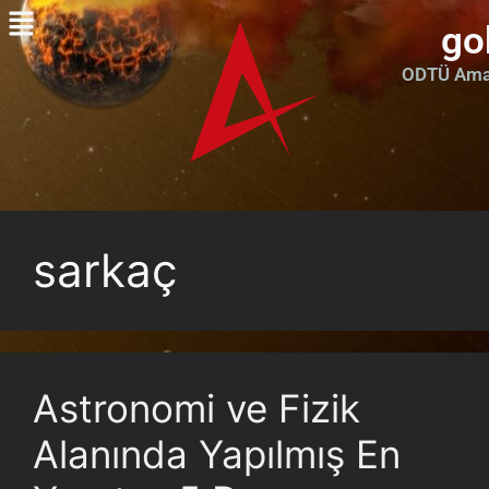
go
ODTÜ Amat
sarkaç
Astronomi ve Fizik
Alanında Yapılmış En