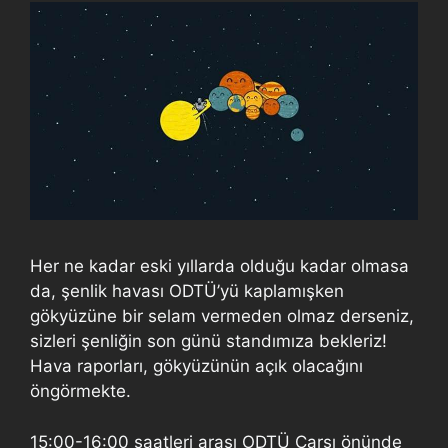
Her ne kadar eski yıllarda olduğu kadar olmasa
da, şenlik havası ODTÜ’yü kaplamışken
gökyüzüne bir selam vermeden olmaz derseniz,
sizleri şenliğin son günü standımıza bekleriz!
Hava raporları, gökyüzünün açık olacağını
öngörmekte.
15:00-16:00 saatleri arası ODTÜ Çarşı önünde