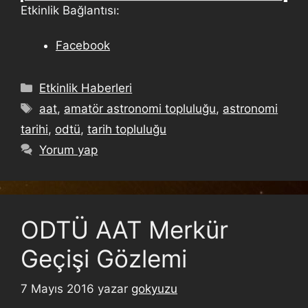
Etkinlik Bağlantısı:
Facebook
Etkinlik Haberleri
aat
,
amatör astronomi topluluğu
,
astronomi
tarihi
,
odtü
,
tarih topluluğu
Yorum yap
ODTÜ AAT Merkür
Geçişi Gözlemi
7 Mayıs 2016
yazar
gokyuzu