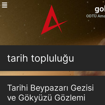
go
ODTÜ Amat
tarih topluluğu
Tarihi Beypazarı Gezisi
ve Gökyüzü Gözlemi