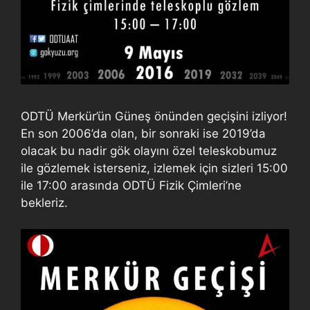
ODTÜ Merkür’ün Güneş önünden geçişini izliyor!
En son 2006’da olan, bir sonraki ise 2019’da
olacak bu nadir gök olayını özel teleskobumuz
ile gözlemek isterseniz, izlemek için sizleri 15:00
ile 17:00 arasında ODTÜ Fizik Çimleri’ne
bekleriz.