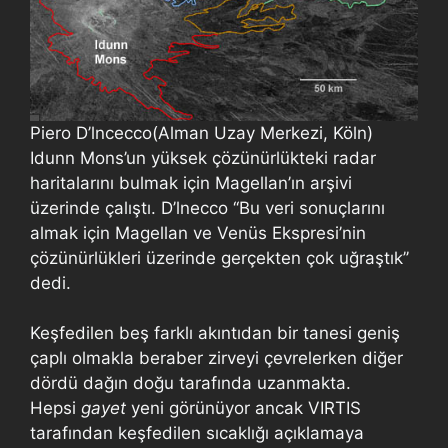
Piero D’lncecco(Alman Uzay Merkezi, Köln)
Idunn Mons’un yüksek çözünürlükteki radar
haritalarını bulmak için Magellan’ın arşivi
üzerinde çalıştı. D’lnecco ‘‘Bu veri sonuçlarını
almak için Magellan ve Venüs Ekspresi’nin
çözünürlükleri üzerinde gerçekten çok uğraştık’’
dedi.
Keşfedilen beş farklı akıntıdan bir tanesi geniş
çaplı olmakla beraber zirveyi çevrelerken diğer
dördü dağın doğu tarafında uzanmakta.
Hepsi
gayet
yeni görünüyor ancak VIRTIS
tarafından keşfedilen sıcaklığı açıklamaya