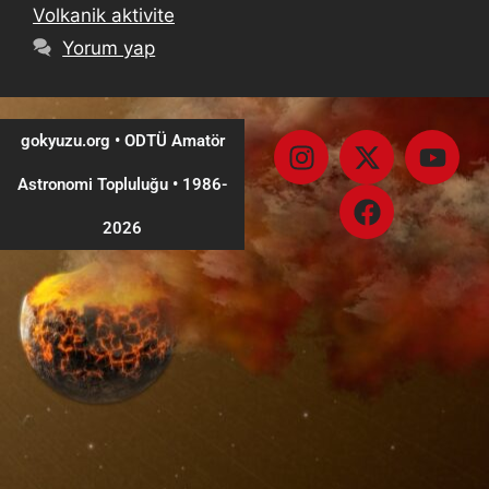
Volkanik aktivite
Yorum yap
gokyuzu.org • ODTÜ Amatör
Astronomi Topluluğu
•
1986-
2026