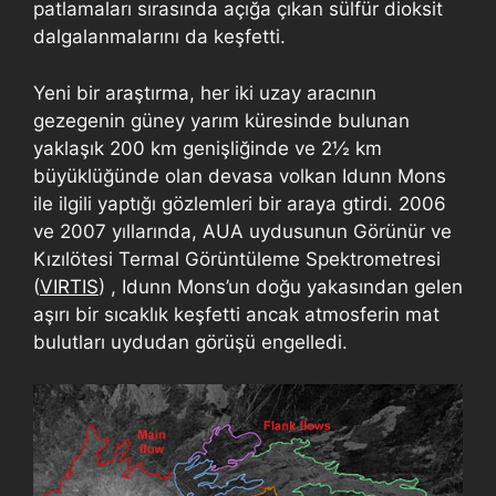
patlamaları sırasında açığa çıkan sülfür dioksit
dalgalanmalarını da keşfetti.
Yeni bir araştırma, her iki uzay aracının
gezegenin güney yarım küresinde bulunan
yaklaşık 200 km genişliğinde ve 2½ km
büyüklüğünde olan devasa volkan Idunn Mons
ile ilgili yaptığı gözlemleri bir araya gtirdi. 2006
ve 2007 yıllarında, AUA uydusunun Görünür ve
Kızılötesi Termal Görüntüleme Spektrometresi
(
VIRTIS
) , Idunn Mons’un doğu yakasından gelen
aşırı bir sıcaklık keşfetti ancak atmosferin mat
bulutları uydudan görüşü engelledi.