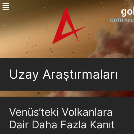
go
ODTÜ Amat
Uzay Araştırmaları
Venüs’teki Volkanlara
Dair Daha Fazla Kanıt