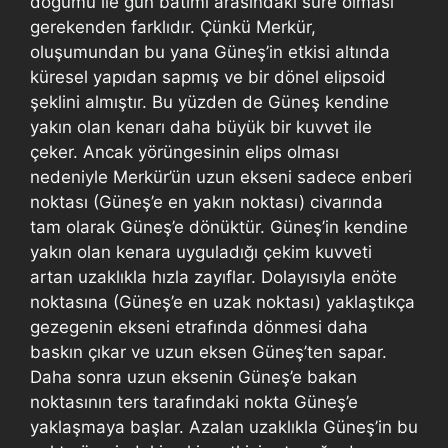
doğumu ile gün batımı arasındaki süre olması
gerekenden farklıdır. Çünkü Merkür,
oluşumundan bu yana Güneş’in etkisi altında
küresel yapıdan sapmış ve bir dönel elipsoid
şeklini almıştır. Bu yüzden de Güneş kendine
yakın olan kenarı daha büyük bir kuvvet ile
çeker. Ancak yörüngesinin elips olması
nedeniyle Merkür’ün uzun ekseni sadece enberi
noktası (Güneş’e en yakın noktası) civarında
tam olarak Güneş’e dönüktür. Güneş’in kendine
yakın olan kenara uyguladığı çekim kuvveti
artan uzaklıkla hızla zayıflar. Dolayısıyla enöte
noktasına (Güneş’e en uzak noktası) yaklaştıkça
gezegenin ekseni etrafında dönmesi daha
baskın çıkar ve uzun eksen Güneş’ten sapar.
Daha sonra uzun eksenin Güneş’e bakan
noktasının ters tarafındaki nokta Güneş’e
yaklaşmaya başlar. Azalan uzaklıkla Güneş’in bu