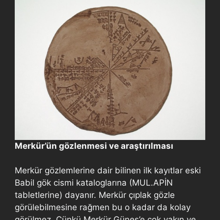
Merkür’ün gözlenmesi ve araştırılması
Merkür gözlemlerine dair bilinen ilk kayıtlar eski
Babil gök cismi kataloglarına (MUL.APİN
tabletlerine) dayanır. Merkür çıplak gözle
görülebilmesine rağmen bu o kadar da kolay
görülmez. Çünkü Merkür Güneş’e çok yakın ve