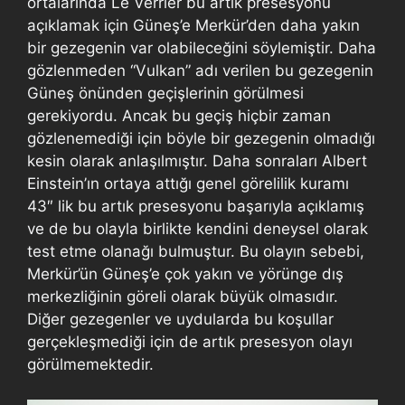
ortalarında Le Verrier bu artık presesyonu
açıklamak için Güneş’e Merkür’den daha yakın
bir gezegenin var olabileceğini söylemiştir. Daha
gözlenmeden “Vulkan” adı verilen bu gezegenin
Güneş önünden geçişlerinin görülmesi
gerekiyordu. Ancak bu geçiş hiçbir zaman
gözlenemediği için böyle bir gezegenin olmadığı
kesin olarak anlaşılmıştır. Daha sonraları Albert
Einstein’ın ortaya attığı genel görelilik kuramı
43″ lik bu artık presesyonu başarıyla açıklamış
ve de bu olayla birlikte kendini deneysel olarak
test etme olanağı bulmuştur. Bu olayın sebebi,
Merkür’ün Güneş’e çok yakın ve yörünge dış
merkezliğinin göreli olarak büyük olmasıdır.
Diğer gezegenler ve uydularda bu koşullar
gerçekleşmediği için de artık presesyon olayı
görülmemektedir.