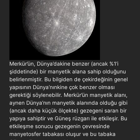
Merkür’ün, Dünya’dakine benzer (ancak %1’i
şiddetinde) bir manyetik alana sahip olduğunu
belirlenmiştir. Bu bilgiden de çekirdeğinin genel
yapısının Dünya’nınkine çok benzer olması
gerektiği söylenebilir. Merkür’ün manyetik alanı,
aynen Dünya’nın manyetik alanında olduğu gibi
(ancak daha küçük ölçekte) gezegeni saran bir
yapıya sahiptir ve Güneş rüzgarı ile etkileşir. Bu
etkileşme sonucu gezegenin çevresinde
manyetosfer tabakası oluşur ve bu tabaka