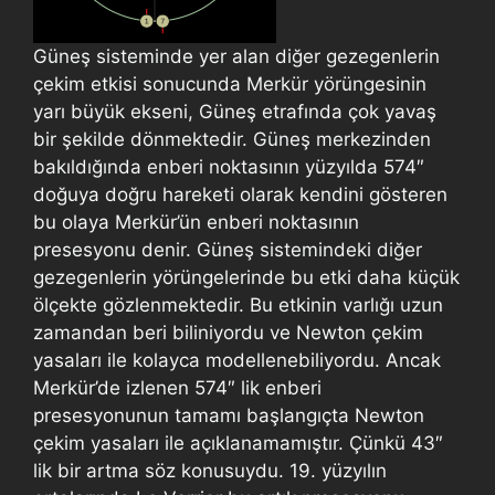
Güneş sisteminde yer alan diğer gezegenlerin
çekim etkisi sonucunda Merkür yörüngesinin
yarı büyük ekseni, Güneş etrafında çok yavaş
bir şekilde dönmektedir. Güneş merkezinden
bakıldığında enberi noktasının yüzyılda 574″
doğuya doğru hareketi olarak kendini gösteren
bu olaya Merkür’ün enberi noktasının
presesyonu denir. Güneş sistemindeki diğer
gezegenlerin yörüngelerinde bu etki daha küçük
ölçekte gözlenmektedir. Bu etkinin varlığı uzun
zamandan beri biliniyordu ve Newton çekim
yasaları ile kolayca modellenebiliyordu. Ancak
Merkür’de izlenen 574″ lik enberi
presesyonunun tamamı başlangıçta Newton
çekim yasaları ile açıklanamamıştır. Çünkü 43″
lik bir artma söz konusuydu. 19. yüzyılın