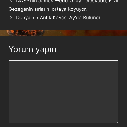
NASA’nın James Webb Uzay Teleskobu, Kızıl
Gezegenin sırlarını ortaya koyuyor.
Dünya’nın Antik Kayası Ay’da Bulundu
Yorum yapın