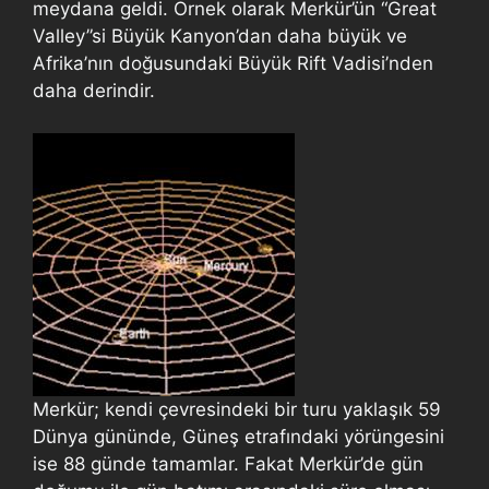
meydana geldi. Örnek olarak Merkür’ün “Great
Valley”si Büyük Kanyon’dan daha büyük ve
Afrika’nın doğusundaki Büyük Rift Vadisi’nden
daha derindir.
Merkür; kendi çevresindeki bir turu yaklaşık 59
Dünya gününde, Güneş etrafındaki yörüngesini
ise 88 günde tamamlar. Fakat Merkür’de gün