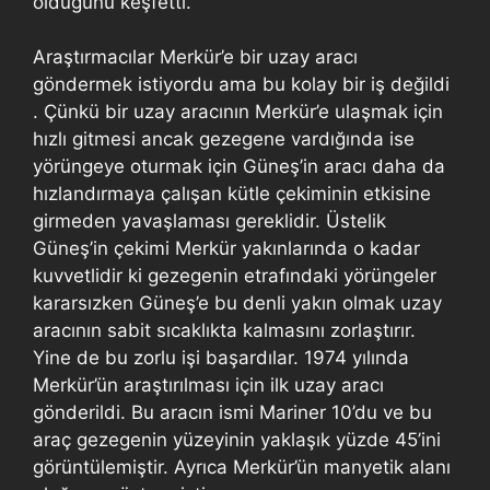
olduğunu keşfetti.
Araştırmacılar Merkür’e bir uzay aracı
göndermek istiyordu ama bu kolay bir iş değildi
. Çünkü bir uzay aracının Merkür’e ulaşmak için
hızlı gitmesi ancak gezegene vardığında ise
yörüngeye oturmak için Güneş’in aracı daha da
hızlandırmaya çalışan kütle çekiminin etkisine
girmeden yavaşlaması gereklidir. Üstelik
Güneş’in çekimi Merkür yakınlarında o kadar
kuvvetlidir ki gezegenin etrafındaki yörüngeler
kararsızken Güneş’e bu denli yakın olmak uzay
aracının sabit sıcaklıkta kalmasını zorlaştırır.
Yine de bu zorlu işi başardılar. 1974 yılında
Merkür’ün araştırılması için ilk uzay aracı
gönderildi. Bu aracın ismi Mariner 10’du ve bu
araç gezegenin yüzeyinin yaklaşık yüzde 45’ini
görüntülemiştir. Ayrıca Merkür’ün manyetik alanı