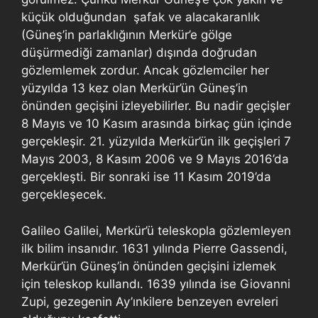
küçük olduğundan şafak ve alacakaranlık
(Güneş’in parlaklığının Merkür’e gölge
düşürmediği zamanlar) dışında doğrudan
gözlemlemek zordur. Ancak gözlemciler her
yüzyılda 13 kez olan Merkür’ün Güneş’in
önünden geçişini izleyebilirler. Bu nadir geçişler
8 Mayıs ve 10 Kasım arasında birkaç gün içinde
gerçekleşir. 21. yüzyılda Merkür’ün ilk geçişleri 7
Mayıs 2003, 8 Kasım 2006 ve 9 Mayıs 2016’da
gerçekleşti. Bir sonraki ise 11 Kasım 2019’da
gerçekleşecek.
Galileo Galilei, Merkür’ü teleskopla gözlemleyen
ilk bilim insanıdır. 1631 yılında Pierre Gassendi,
Merkür’ün Güneş’in önünden geçişini izlemek
için teleskop kullandı. 1639 yılında ise Giovanni
Zupi, gezegenin Ay’ınkilere benzeyen evreleri