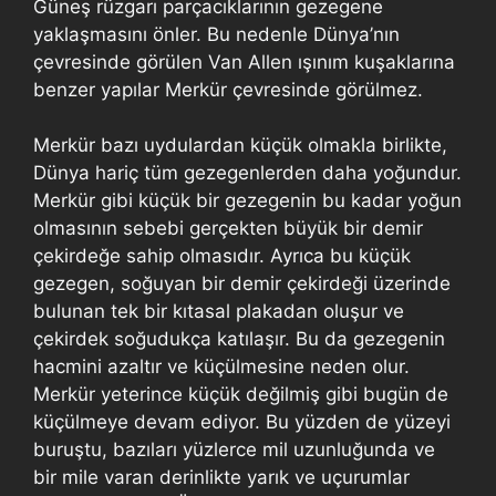
Güneş rüzgarı parçacıklarının gezegene
yaklaşmasını önler. Bu nedenle Dünya’nın
çevresinde görülen Van Allen ışınım kuşaklarına
benzer yapılar Merkür çevresinde görülmez.
Merkür bazı uydulardan küçük olmakla birlikte,
Dünya hariç tüm gezegenlerden daha yoğundur.
Merkür gibi küçük bir gezegenin bu kadar yoğun
olmasının sebebi gerçekten büyük bir demir
çekirdeğe sahip olmasıdır. Ayrıca bu küçük
gezegen, soğuyan bir demir çekirdeği üzerinde
bulunan tek bir kıtasal plakadan oluşur ve
çekirdek soğudukça katılaşır. Bu da gezegenin
hacmini azaltır ve küçülmesine neden olur.
Merkür yeterince küçük değilmiş gibi bugün de
küçülmeye devam ediyor. Bu yüzden de yüzeyi
buruştu, bazıları yüzlerce mil uzunluğunda ve
bir mile varan derinlikte yarık ve uçurumlar