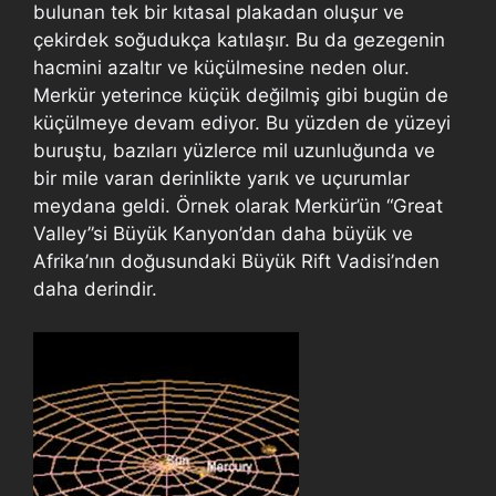
bulunan tek bir kıtasal plakadan oluşur ve
çekirdek soğudukça katılaşır. Bu da gezegenin
hacmini azaltır ve küçülmesine neden olur.
Merkür yeterince küçük değilmiş gibi bugün de
küçülmeye devam ediyor. Bu yüzden de yüzeyi
buruştu, bazıları yüzlerce mil uzunluğunda ve
bir mile varan derinlikte yarık ve uçurumlar
meydana geldi. Örnek olarak Merkür’ün “Great
Valley”si Büyük Kanyon’dan daha büyük ve
Afrika’nın doğusundaki Büyük Rift Vadisi’nden
daha derindir.