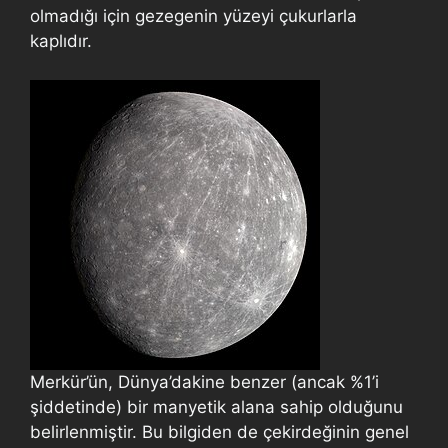
olmadığı için gezegenin yüzeyi çukurlarla
kaplıdır.
Merkür’ün, Dünya’dakine benzer (ancak %1’i
şiddetinde) bir manyetik alana sahip olduğunu
belirlenmiştir. Bu bilgiden de çekirdeğinin genel