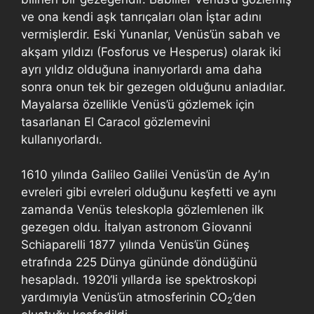
ve ona kendi aşk tanrıçaları olan İştar adını
vermişlerdir. Eski Yunanlar, Venüs’ün sabah ve
akşam yıldızı (Fosforus ve Hesperus) olarak iki
ayrı yıldız olduğuna inanıyorlardı ama daha
sonra onun tek bir gezegen olduğunu anladılar.
Mayalarsa özellikle Venüs’ü gözlemek için
tasarlanan El Caracol gözlemevini
kullanıyorlardı.
1610 yılında Galileo Galilei Venüs’ün de Ay’ın
evreleri gibi evreleri olduğunu keşfetti ve aynı
zamanda Venüs teleskopla gözlemlenen ilk
gezegen oldu. İtalyan astronom Giovanni
Schiaparelli 1877 yılında Venüs’ün Güneş
etrafında 225 Dünya gününde döndüğünü
hesapladı. 1920‘li yıllarda ise spektroskopi
yardımıyla Venüs’ün atmosferinin CO
’den
2