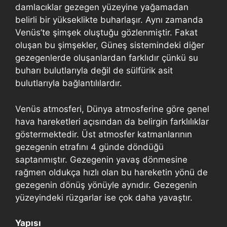
damlacıklar gezegen yüzeyine yağamadan
belirli bir yükseklikte buharlaşır. Aynı zamanda
Venüs’te şimşek oluştuğu gözlenmiştir. Fakat
oluşan bu şimşekler, Güneş sistemindeki diğer
gezegenlerde oluşanlardan farklıdır çünkü su
buharı bulutlarıyla değil de sülfürik asit
bulutlarıyla bağlantılılardır.
Venüs atmosferi, Dünya atmosferine göre genel
hava hareketleri açısından da belirgin farklılıklar
göstermektedir. Üst atmosfer katmanlarının
gezegenin etrafını 4 günde döndüğü
saptanmıştır. Gezegenin yavaş dönmesine
rağmen oldukça hızlı olan bu hareketin yönü de
gezegenin dönüş yönüyle aynıdır. Gezegenin
yüzeyindeki rüzgarlar ise çok daha yavaştır.
Yapısı