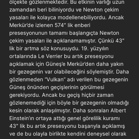
ölçekte gözlenmektedir. Bu etkinin varlığı uzun
zamandan beri biliniyordu ve Newton çekim
yasaları ile kolayca modellenebiliyordu. Ancak
Merkür’de izlenen 574″ lik enberi
presesyonunun tamamı başlangıçta Newton
çekim yasaları ile açıklanamamıştır. Çünkü 43″
lik bir artma söz konusuydu. 19. yüzyılın
ortalarında Le Verrier bu artık presesyonu
açıklamak için Güneş’e Merkür’den daha yakın
bir gezegenin var olabileceğini söylemiştir. Daha
gözlenmeden “Vulkan” adı verilen bu gezegenin
Güneş önünden geçişlerinin görülmesi
gerekiyordu. Ancak bu geçiş hiçbir zaman
gözlenemediği için böyle bir gezegenin olmadığı
kesin olarak anlaşılmıştır. Daha sonraları Albert
Einstein’ın ortaya attığı genel görelilik kuramı
43″ lik bu artık presesyonu başarıyla açıklamış
ve de bu olayla birlikte kendini deneysel olarak