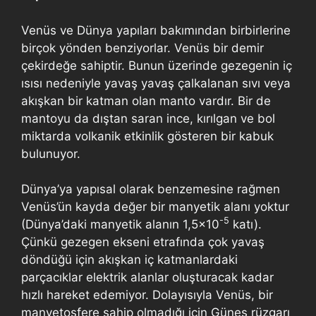
Venüs ve Dünya yapıları bakımından birbirlerine
birçok yönden benziyorlar. Venüs bir demir
çekirdeğe sahiptir. Bunun üzerinde gezegenin iç
ısısı nedeniyle yavaş yavaş çalkalanan sıvı veya
akışkan bir katman olan manto vardır. Bir de
mantoyu da dıştan saran ince, kırılgan ve bol
miktarda volkanik etkinlik gösteren bir kabuk
bulunuyor.
Dünya’ya yapısal olarak benzemesine rağmen
Venüs’ün kayda değer bir manyetik alanı yoktur
-5
(Dünya’daki manyetik alanın 1,5×10
katı).
Çünkü gezegen ekseni etrafında çok yavaş
döndüğü için akışkan iç katmanlardaki
parçacıklar elektrik alanlar oluşturacak kadar
hızlı hareket edemiyor. Dolayısıyla Venüs, bir
manyetosfere sahip olmadığı için Güneş rüzgarı