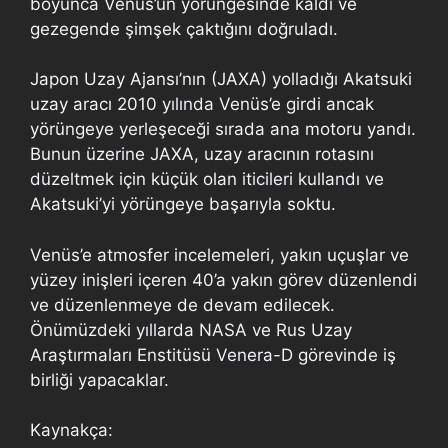
boyunca Venüs’ün yörüngesinde kaldı ve
gezegende şimşek çaktığını doğruladı.
Japon Uzay Ajansı’nın (JAXA) yolladığı Akatsuki
uzay aracı 2010 yılında Venüs’e girdi ancak
yörüngeye yerleşeceği sırada ana motoru yandı.
Bunun üzerine JAXA, uzay aracının rotasını
düzeltmek için küçük olan iticileri kullandı ve
Akatsuki’yi yörüngeye başarıyla soktu.
Venüs’e atmosfer incelemeleri, yakın uçuşlar ve
yüzey inişleri içeren 40’a yakın görev düzenlendi
ve düzenlenmeye de devam edilecek.
Önümüzdeki yıllarda NASA ve Rus Uzay
Araştırmaları Enstitüsü Venera-D görevinde iş
birliği yapacaklar.
Kaynakça: