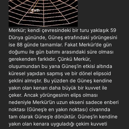
Merkür; kendi çevresindeki bir turu yaklaşık 59
Dünya gününde, Güneş etrafındaki yörüngesini
ise 88 günde tamamlar. Fakat Merkür’de gün
doğumu ile gün batımı arasındaki süre olması
gerekenden farklıdır. Çünkü Merkür,
oluşumundan bu yana Güneş’in etkisi altında
küresel yapıdan sapmış ve bir dönel elipsoid
şeklini almıştır. Bu yüzden de Güneş kendine
yakın olan kenarı daha büyük bir kuvvet ile
çeker. Ancak yörüngesinin elips olması
nedeniyle Merkür’ün uzun ekseni sadece enberi
noktası (Güneş’e en yakın noktası) civarında
tam olarak Güneş’e dönüktür. Güneş’in kendine
yakın olan kenara uyguladığı çekim kuvveti