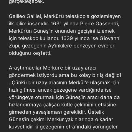
gerçekleşecek.
Galileo Galilei, Merkür’ü teleskopla gözlemleyen
ilk bilim insanıdır. 1631 yılında Pierre Gassendi,
Merkür’ün Güneş’in önünden geçişini izlemek
için teleskop kullandı. 1639 yılında ise Giovanni
Zupi, gezegenin Ay’ınkilere benzeyen evreleri
olduğunu keşfetti.
Araştırmacılar Merkür’e bir uzay aracı
göndermek istiyordu ama bu kolay bir iş değildi
. Çünkü bir uzay aracının Merkür’e ulaşmak için
hızlı gitmesi ancak gezegene vardığında ise
yörüngeye oturmak için Güneş’in aracı daha da
hızlandırmaya çalışan kütle çekiminin etkisine
girmeden yavaşlaması gereklidir. Üstelik
Güneş’in çekimi Merkür yakınlarında o kadar
kuvvetlidir ki gezegenin etrafındaki yörüngeler