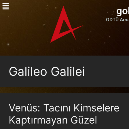
go
ODTÜ Amat
Galileo Galilei
Venüs: Tacını Kimselere
Kaptırmayan Güzel