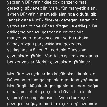
yapısının Dünya’nınkine çok benzer olması
gerektiği söylenebilir. Merkür’ün manyetik alanı,
aynen Dünya’nın manyetik alanında olduğu gibi
(ancak daha küçük ölçekte) gezegeni saran bir
yapıya sahiptir ve Güneş rüzgarı ile etkileşir. Bu
etkileşme sonucu gezegenin çevresinde
manyetosfer tabakası oluşur ve bu tabaka
Güneş rüzgarı parçacıklarının gezegene
yaklaşmasını önler. Bu nedenle Dünya’nın
çevresinde görülen Van Allen ışınım kuşaklarına
benzer yapılar Merkür çevresinde görülmez.
Merkür bazı uydulardan küçük olmakla birlikte,
Dünya hariç tüm gezegenlerden daha yoğundur.
Merkür gibi küçük bir gezegenin bu kadar yoğun
olmasının sebebi gerçekten büyük bir demir
çekirdeğe sahip olmasıdır. Ayrıca bu küçük
gezegen, soğuyan bir demir çekirdeği üzerinde