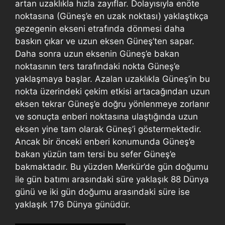
artan uzaklıkla hızla zayıflar. Dolayısıyla enöte
noktasına (Güneş’e en uzak noktası) yaklaştıkça
gezegenin ekseni etrafında dönmesi daha
baskın çıkar ve uzun eksen Güneş’ten sapar.
Daha sonra uzun eksenin Güneş’e bakan
noktasının ters tarafındaki nokta Güneş’e
yaklaşmaya başlar. Azalan uzaklıkla Güneş’in bu
nokta üzerindeki çekim etkisi artacağından uzun
eksen tekrar Güneş’e doğru yönlenmeye zorlanır
ve sonuçta enberi noktasına ulaştığında uzun
eksen yine tam olarak Güneş’i göstermektedir.
Ancak bir önceki enberi konumunda Güneş’e
bakan yüzün tam tersi bu sefer Güneş’e
bakmaktadır. Bu yüzden Merkür’de gün doğumu
ile gün batımı arasındaki süre yaklaşık 88 Dünya
günü ve iki gün doğumu arasındaki süre ise
yaklaşık 176 Dünya günüdür.