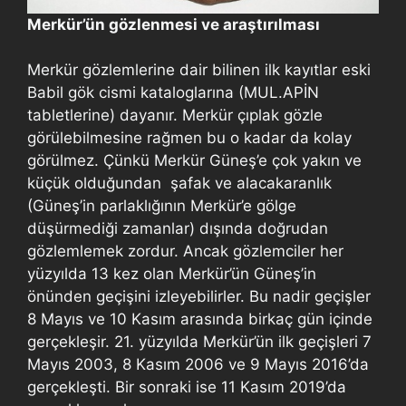
Merkür’ün gözlenmesi ve araştırılması
Merkür gözlemlerine dair bilinen ilk kayıtlar eski
Babil gök cismi kataloglarına (MUL.APİN
tabletlerine) dayanır. Merkür çıplak gözle
görülebilmesine rağmen bu o kadar da kolay
görülmez. Çünkü Merkür Güneş’e çok yakın ve
küçük olduğundan şafak ve alacakaranlık
(Güneş’in parlaklığının Merkür’e gölge
düşürmediği zamanlar) dışında doğrudan
gözlemlemek zordur. Ancak gözlemciler her
yüzyılda 13 kez olan Merkür’ün Güneş’in
önünden geçişini izleyebilirler. Bu nadir geçişler
8 Mayıs ve 10 Kasım arasında birkaç gün içinde
gerçekleşir. 21. yüzyılda Merkür’ün ilk geçişleri 7
Mayıs 2003, 8 Kasım 2006 ve 9 Mayıs 2016’da
gerçekleşti. Bir sonraki ise 11 Kasım 2019’da