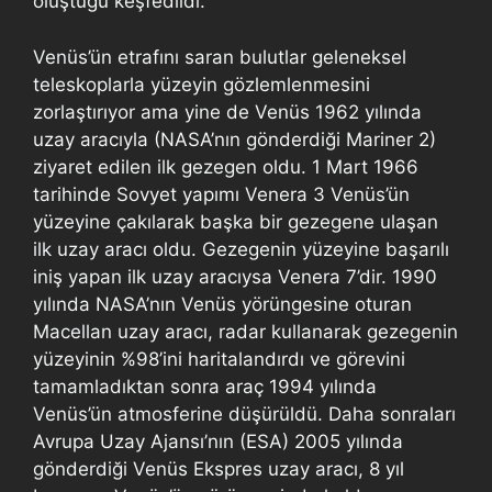
oluştuğu keşfedildi.
Venüs’ün etrafını saran bulutlar geleneksel
teleskoplarla yüzeyin gözlemlenmesini
zorlaştırıyor ama yine de Venüs 1962 yılında
uzay aracıyla (NASA’nın gönderdiği Mariner 2)
ziyaret edilen ilk gezegen oldu. 1 Mart 1966
tarihinde Sovyet yapımı Venera 3 Venüs’ün
yüzeyine çakılarak başka bir gezegene ulaşan
ilk uzay aracı oldu. Gezegenin yüzeyine başarılı
iniş yapan ilk uzay aracıysa Venera 7’dir. 1990
yılında NASA’nın Venüs yörüngesine oturan
Macellan uzay aracı, radar kullanarak gezegenin
yüzeyinin %98’ini haritalandırdı ve görevini
tamamladıktan sonra araç 1994 yılında
Venüs’ün atmosferine düşürüldü. Daha sonraları
Avrupa Uzay Ajansı’nın (ESA) 2005 yılında
gönderdiği Venüs Ekspres uzay aracı, 8 yıl