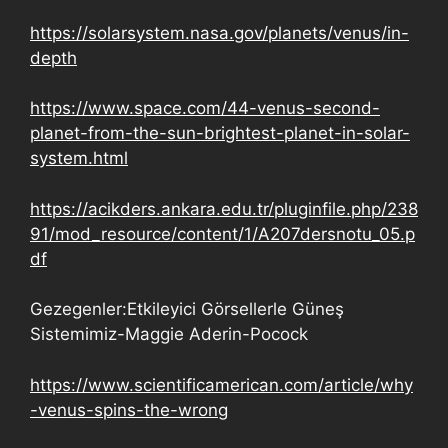
https://solarsystem.nasa.gov/planets/venus/in-
depth
https://www.space.com/44-venus-second-
planet-from-the-sun-brightest-planet-in-solar-
system.html
https://acikders.ankara.edu.tr/pluginfile.php/238
91/mod_resource/content/1/A207dersnotu_05.p
df
Gezegenler:Etkileyici Görsellerle Güneş
Sistemimiz-Maggie Aderin-Pocock
https://www.scientificamerican.com/article/why
-venus-spins-the-wrong