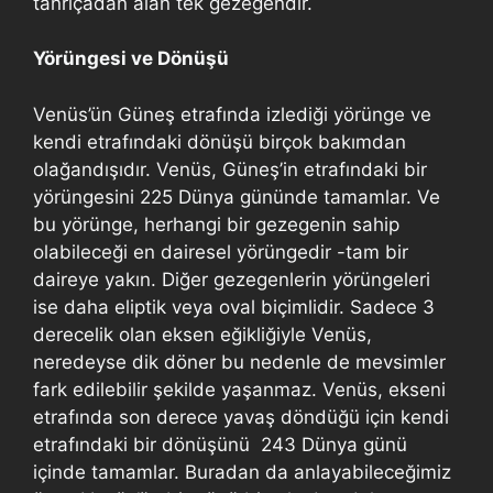
tanrıçadan alan tek gezegendir.
Yörüngesi ve Dönüşü
Venüs’ün Güneş etrafında izlediği yörünge ve
kendi etrafındaki dönüşü birçok bakımdan
olağandışıdır. Venüs, Güneş’in etrafındaki bir
yörüngesini 225 Dünya gününde tamamlar. Ve
bu yörünge, herhangi bir gezegenin sahip
olabileceği en dairesel yörüngedir -tam bir
daireye yakın. Diğer gezegenlerin yörüngeleri
ise daha eliptik veya oval biçimlidir. Sadece 3
derecelik olan eksen eğikliğiyle Venüs,
neredeyse dik döner bu nedenle de mevsimler
fark edilebilir şekilde yaşanmaz. Venüs, ekseni
etrafında son derece yavaş döndüğü için kendi
etrafındaki bir dönüşünü 243 Dünya günü
içinde tamamlar. Buradan da anlayabileceğimiz