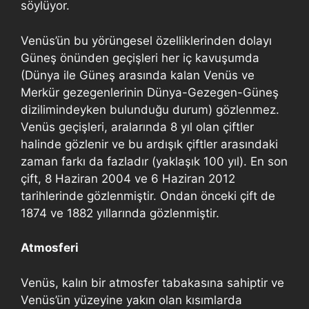
söylüyor.
Venüs’ün bu yörüngesel özelliklerinden dolayı
Güneş önünden geçişleri her iç kavuşumda
(Dünya ile Güneş arasında kalan Venüs ve
Merkür gezegenlerinin Dünya-Gezegen-Güneş
dizilimindeyken bulunduğu durum) gözlenmez.
Venüs geçişleri, aralarında 8 yıl olan çiftler
halinde gözlenir ve bu ardışık çiftler arasındaki
zaman farkı da fazladır (yaklaşık 100 yıl). En son
çift, 8 Haziran 2004 ve 6 Haziran 2012
tarihlerinde gözlenmiştir. Ondan önceki çift de
1874 ve 1882 yıllarında gözlenmiştir.
Atmosferi
Venüs, kalın bir atmosfer tabakasına sahiptir ve
Venüs’ün yüzeyine yakın olan kısımlarda