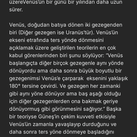
üzereVenüs’ün bir günü bir yılından daha uzun
sürer.
Venüs, doğudan batıya dönen iki gezegenden
biri (Diğer gezegen ise Uranüs’tür). Venüs’ün
ekseni etrafında ters yönde dönmesini
açıklamak üzere geliştirilen teorilerin en çok
kabul görenlerinden biri şunu söylüyor: “Venüs
başlangıçta diğer birçok gezegenle aynı yönde
dönüyordu ama daha sonra büyük boyutlu bir
gezegenimsi Venüs’e çarparak eksenini yaklaşık
180° tersine çevirdi. Ve gezegen her zamanki
gibi aynı yöne dönüyor ama baş aşağı olduğu
için diğer gezegenlerden ona bakmak geriye
dönüyormuş gibi görünmesini sağlıyor.” Başka
bir teoriyse Güneş’in çekim kuvveti etkisiyle
Venüs’ün zamanla yavaşlayıp durduğunu ve
daha sonra ters yöne dönmeye başladığını