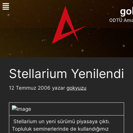
go
ODTÜ Amat
Stellarium Yenilendi
12 Temmuz 2006
yazar
gokyuzu
Stellarium un yeni sürümü piyasaya çıktı.
Topluluk seminerlerinde de kullandığımız