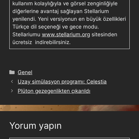
kullanım kolaylığıyla ve görsel zenginliğiyle
diğerlerine avantaj sağlayan Stellarium
yenilendi. Yeni versiyonun en büyük özellikleri
Türkçe dil seçeneği ve gece modu.
Stellariumu
www.stellarium.org
sitesinden
ücretsiz indirebilirsiniz.
Genel
Uzay simülasyon programı: Celestia
Plüton gezegenlikten çıkarıldı
Yorum yapın