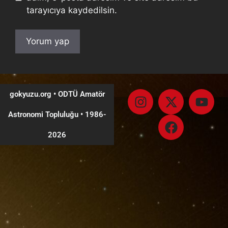
tarayıcıya kaydedilsin.
gokyuzu.org • ODTÜ Amatör
Astronomi Topluluğu
•
1986-
2026