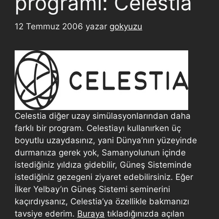
programı: Celestia
12 Temmuz 2006
yazar
gokyuzu
Celestia diğer uzay simülasyonlarından daha
farklı bir program. Celestiayı kullanırken üç
boyutlu uzaydasınız, yani Dünya’nın yüzeyinde
durmanıza gerek yok, Samanyolunun içinde
istediğiniz yıldıza gidebilir, Güneş Sisteminde
istediğiniz gezegeni ziyaret edebilirsiniz. Eğer
İlker Yelbay’ın Güneş Sistemi seminerini
kaçırdıysanız, Celestia’ya özellikle bakmanızı
tavsiye ederim.
Buraya
tıkladığınızda açılan