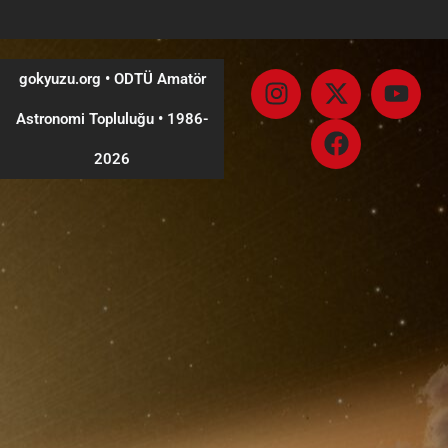
gokyuzu.org • ODTÜ Amatör
Astronomi Topluluğu
•
1986-
2026