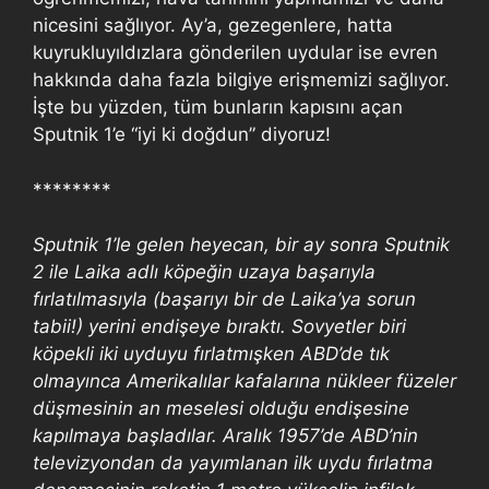
nicesini sağlıyor. Ay’a, gezegenlere, hatta
kuyrukluyıldızlara gönderilen uydular ise evren
hakkında daha fazla bilgiye erişmemizi sağlıyor.
İşte bu yüzden, tüm bunların kapısını açan
Sputnik 1’e “iyi ki doğdun” diyoruz!
********
Sputnik 1’le gelen heyecan, bir ay sonra Sputnik
2 ile Laika adlı köpeğin uzaya başarıyla
fırlatılmasıyla (başarıyı bir de Laika’ya sorun
tabii!) yerini endişeye bıraktı. Sovyetler biri
köpekli iki uyduyu fırlatmışken ABD’de tık
olmayınca Amerikalılar kafalarına nükleer füzeler
düşmesinin an meselesi olduğu endişesine
kapılmaya başladılar. Aralık 1957’de ABD’nin
televizyondan da yayımlanan ilk uydu fırlatma