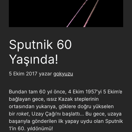
Sputnik 60
Yaşında!
5 Ekim 2017
yazar
gokyuzu
Bundan tam 60 yıl önce, 4 Ekim 1957’yi 5 Ekim’e
bağlayan gece, ıssız Kazak steplerinin
ortasından yukarıya, göklere doğru yükselen
bir
roket
, Uzay Çağı’nı başlattı… Bu gece, uzaya
başarıyla gönderilen ilk yapay uydu olan Sputnik
1’in 60. yıldönümü!