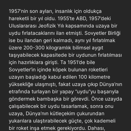
1957’nin son ayları, insanlık için oldukça
hareketli bir yıl oldu. 1955’te ABD, 1957’deki
Uluslararası Jeofizik Yılı kapsamında uzaya bir
uydu fırlatacaklarını ilan etmişti. Sovyetler Birliği
ise bu ilandan geri kalmadı, aynı yıl fırlatılmak
üzere 200-300 kilogramlık bilimsel aygıt
taşıyabilecek kapasitede bir uydunun fırlatılması
için hazırlıklara girişti. Ta 1951’de bile
Sovyetler’in içinde köpek bulunan roketleri
uzayın başladığı kabul edilen 100 kilometre
yüksekliğe ulaşmıştı, fakat uzaya çıkıp Dünya’nın
etrafında turlayan bir yapay “uydu”yu başarıyla
göndermek bambaşka bir görevdi. Önce uzayda
çalışabilecek bir uydu tasarlamak, sonra onu
uzaya, Dünya’nın kütleçekim çukurundan
yukarılara ulaştırabilecek güçte, çok kademeli
bir roket inşa etmek gerekiyordu. Dahası,