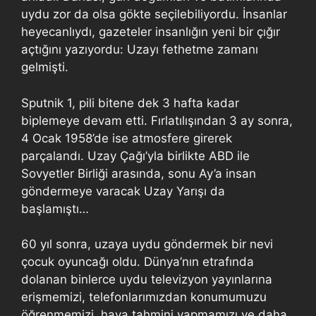
uydu zor da olsa gökte seçilebiliyordu. İnsanlar
heyecanlıydı, gazeteler insanlığın yeni bir çığır
açtığını yazıyordu: Uzayı fethetme zamanı
gelmişti.
Sputnik 1, pili bitene dek 3 hafta kadar
biplemeye devam etti. Fırlatılışından 3 ay sonra,
4 Ocak 1958’de ise atmosfere girerek
parçalandı. Uzay Çağı’yla birlikte ABD ile
Sovyetler Birliği arasında, sonu Ay’a insan
göndermeye varacak Uzay Yarışı da
başlamıştı…
60 yıl sonra, uzaya uydu göndermek bir nevi
çocuk oyuncağı oldu. Dünya’nın etrafında
dolanan binlerce uydu televizyon yayınlarına
erişmemizi, telefonlarımızdan konumumuzu
öğrenmemizi, hava tahmini yapmamızı ve daha