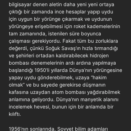
bilgisayar denen aletin daha yeni yeni ortaya
çıktığı bir zamanda ince hesaplar yapıp uydu
için uygun bir yörünge çıkarmak ve uydunun
yörüngeye erişebilmesi için roket kademelerinin
tam zamanında, istenilen süre boyunca
çalışması gerekiyordu. Fakat tüm bu zorluklara
değerdi, çünkü Soğuk Savaş’ın hızla tırmandığı
ve şehirleri ortadan kaldırabilecek hidrojen
bombası denemelerinin ardı ardına yapılmaya
başlandığı 1950’li yıllarda Dünya’nın yörüngesine
yapay uydu gönderebilmek, uzaya “hakim
olmak” ve bu sayede gerekirse düşmanın
kafasına uzaydan atom bombası yağdırabilmek
anlamına geliyordu. Dünya’nın manyetik alanını
incelemek hevesi, bunun için bir anlamda bir
kılıftı.
1956’nın sonlarında, Sovyet bilim adamları