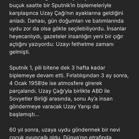
buçuk saatte bir Sputnik’in biplemeleriyle
karşılaşınca Uzay Çağı’nın ayaklarına geldiğini
anladı. Dahası, gün doğumları ve batımlarında
uydu zor da olsa gökte seçilebiliyordu. İnsanlar
heyecanlıydı, gazeteler insanlığın yeni bir çığır
açtığını yazıyordu: Uzayı fethetme zamanı
gelmişti.
Sputnik 1, pili bitene dek 3 hafta kadar
biplemeye devam etti. Fırlatılışından 3 ay sonra,
4 Ocak 1958’de ise atmosfere girerek
parçalandı. Uzay Çağı’yla birlikte ABD ile
Sovyetler Birliği arasında, sonu Ay’a insan
göndermeye varacak Uzay Yarışı da
başlamıştı…
60 yıl sonra, uzaya uydu göndermek bir nevi
çocuk oyuncağı oldu. Dünya’nın etrafında