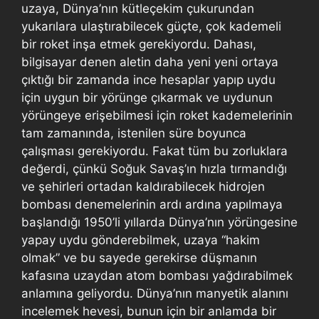
uzaya, Dünya’nın kütleçekim çukurundan
yukarılara ulaştırabilecek güçte, çok kademeli
bir roket inşa etmek gerekiyordu. Dahası,
bilgisayar denen aletin daha yeni yeni ortaya
çıktığı bir zamanda ince hesaplar yapıp uydu
için uygun bir yörünge çıkarmak ve uydunun
yörüngeye erişebilmesi için roket kademelerinin
tam zamanında, istenilen süre boyunca
çalışması gerekiyordu. Fakat tüm bu zorluklara
değerdi, çünkü Soğuk Savaş’ın hızla tırmandığı
ve şehirleri ortadan kaldırabilecek hidrojen
bombası denemelerinin ardı ardına yapılmaya
başlandığı 1950’li yıllarda Dünya’nın yörüngesine
yapay uydu gönderebilmek, uzaya “hakim
olmak” ve bu sayede gerekirse düşmanın
kafasına uzaydan atom bombası yağdırabilmek
anlamına geliyordu. Dünya’nın manyetik alanını
incelemek hevesi, bunun için bir anlamda bir