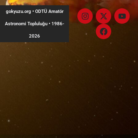
gokyuzu.org • ODTÜ Amatör
Astronomi Topluluğu
•
1986-
2026