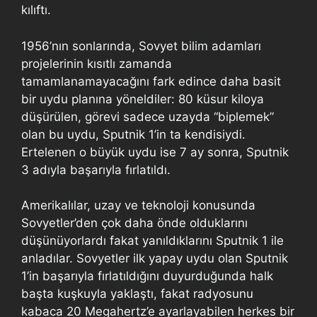
kılıftı.
1956’nın sonlarında, Sovyet bilim adamları
projelerinin kısıtlı zamanda
tamamlanamayacağını fark edince daha basit
bir uydu planına yöneldiler: 80 küsur kiloya
düşürülen, görevi sadece uzayda “biplemek”
olan bu uydu, Sputnik 1’in ta kendisiydi.
Ertelenen o büyük uydu ise 7 ay sonra, Sputnik
3 adıyla başarıyla fırlatıldı.
Amerikalılar, uzay ve teknoloji konusunda
Sovyetler’den çok daha önde olduklarını
düşünüyorlardı fakat yanıldıklarını Sputnik 1 ile
anladılar. Sovyetler ilk yapay uydu olan Sputnik
1’in başarıyla fırlatıldığını duyurduğunda halk
başta kuşkuyla yaklaştı, fakat radyosunu
kabaca 20 Megahertz’e ayarlayabilen herkes bir