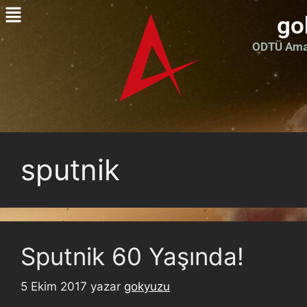
go
ODTÜ Amat
sputnik
Sputnik 60 Yaşında!
5 Ekim 2017
yazar
gokyuzu