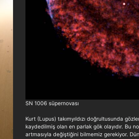
SN 1006 süpernovası
Kurt (Lupus) takımyıldızı doğrultusunda gözle
kaydedilmiş olan en parlak gök olayıdır. Bu nok
artmasıyla değiştiğini bilmemiz gerekiyor. D