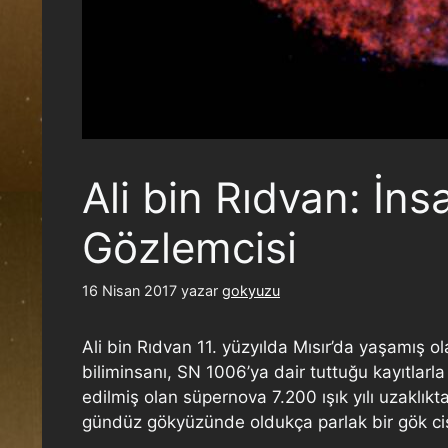
Ali bin Rıdvan: İns
Gözlemcisi
16 Nisan 2017
yazar
gokyuzu
Ali bin Rıdvan 11. yüzyılda Mısır’da yaşamış ol
biliminsanı, SN 1006’ya dair tuttuğu kayıtlarl
edilmiş olan süpernova 7.200 ışık yılı uzaklı
gündüz gökyüzünde oldukça parlak bir gök cis