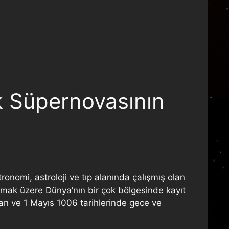
ak Süpernovasının
ronomi, astroloji ve tıp alanında çalışmış olan
olmak üzere Dünya’nın bir çok bölgesinde kayıt
san ve 1 Mayıs 1006 tarihlerinde gece ve