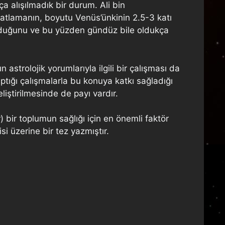
ça alışılmadık bir durum. Ali bin
patlamanın, boyutu Venüs’ünkinin 2.5-3 katı
 olduğunu ve bu yüzden gündüz bile oldukça
astrolojik yorumlarıyla ilgili bir çalışması da
tığı çalışmalarla bu konuya katkı sağladığı
liştirilmesinde de payı vardır.
) bir toplumun sağlığı için en önemli faktör
 üzerine bir tez yazmıştır.