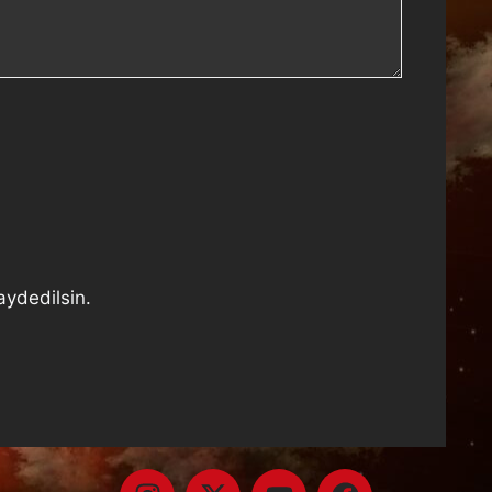
aydedilsin.