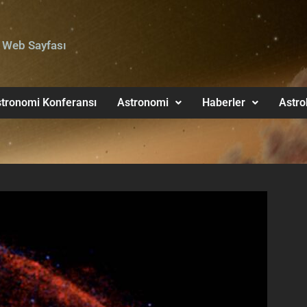
 Web Sayfası
tronomi Konferansı
Astronomi
Haberler
Astro