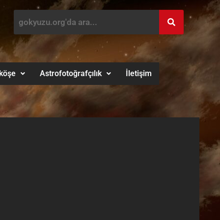
köşe
Astrofotoğrafçılık
İletişim