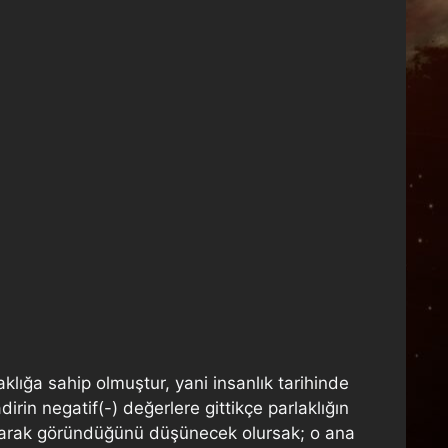
lığa sahip olmuştur, yani insanlık tarihinde
irin negatif(-) değerlere gittikçe parlaklığın
 olarak göründüğünü düşünecek olursak; o ana