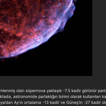
mlenmiş olan süpernova yaklaşık -7.5 kadir görünür parlak
tada, astronomide parlaklığın birimi olarak kullanılan kad
ünya’dan Ay’ın ortalama -13 kadir ve Güneş’in -27 kadir