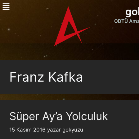
go
ODTÜ Amat
Franz Kafka
Süper Ay’a Yolculuk
15 Kasım 2016
yazar
gokyuzu