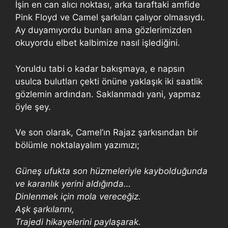
İşin en can alıcı noktası, arka taraftaki amfide
Pink Floyd ve Camel şarkıları çalıyor olmasıydı.
Ay duyamıyordu bunları ama gözlerimizden
okuyordu elbet kalbimize nasıl işlediğini.
Yoruldu tabi o kadar bakışmaya, e napsın
usulca bulutları çekti önüne yaklaşık iki saatlik
gözlemin ardından. Saklanmadı yani, yapmaz
öyle şey.
Ve son olarak, Camel’ın Rajaz şarkısından bir
bölümle noktalayalım yazımızı;
Güneş ufukta son hüzmeleriyle kaybolduğunda
ve karanlık yerini aldığında…
Dinlenmek için mola vereceğiz.
Aşk şarkılarını,
Trajedi hikayelerini paylaşarak.