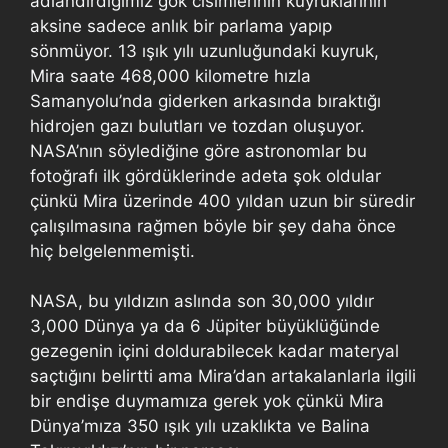
adlandırdığımız gök cisimlerinin kuyruklarının
aksine sadece anlık bir parlama yapıp
sönmüyor. 13 ışık yılı uzunluğundaki kuyruk,
Mira saate 468,000 kilometre hızla
Samanyolu’nda giderken arkasında bıraktığı
hidrojen gazı bulutları ve tozdan oluşuyor.
NASA’nın söylediğine göre astronomlar bu
fotoğrafı ilk gördüklerinde adeta şok oldular
çünkü Mira üzerinde 400 yıldan uzun bir süredir
çalışılmasına rağmen böyle bir şey daha önce
hiç belgelenmemişti.
NASA, bu yıldızın aslında son 30,000 yıldır
3,000 Dünya ya da 6 Jüpiter büyüklüğünde
gezegenin içini doldurabilecek kadar materyal
saçtığını belirtti ama Mira’dan artakalanlarla ilgili
bir endişe duymamıza gerek yok çünkü Mira
Dünya’mıza 350 ışık yılı uzaklıkta ve Balina