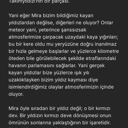
Takımyıldızı’nın bir parçası.
Yani eğer Mira bizim bildiğimiz kayan
yıldızlardan değilse, diğerleri ne oluyor? Onlar
meteor yani, yeterince şanssızsak
atmosferimize çarpacak uzaydaki kaya yığınları;
bu bir kere oldu mu yeryüzüne doğru inanılmaz
bir hızla gelmeye başlarlar ve yüzlerce kilometre
öteden bile görülebilecek şekilde etraflarındaki
havanın parlamasını sağlarlar. Yani gerçek
kayan yıldızlar bize yüzlerce ışık yılı
uzaklıktayken bizim yıldız kayması diye
isimlendirdiğimiz olaylar atmosferimizin içinde
oluyor.
Mira öyle sıradan bir yıldız değil; o bir kırmızı
dev. Bir yıldızın kırmızı deve dönüşmesi onun
ömrünün sonlarına yaklaştığının bir işaretidir.