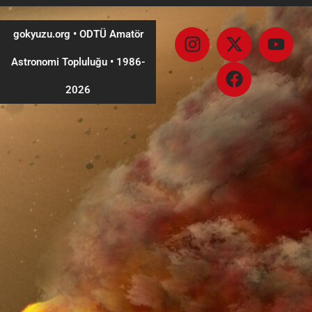
gokyuzu.org • ODTÜ Amatör
Astronomi Topluluğu
•
1986-
2026