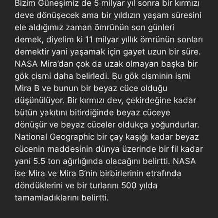
Bizim Güneşimiz de 5 milyar yıl sonra bir kırmızı
deve dönüşecek ama bir yıldızın yaşam süresini
ele aldığımız zaman ömrünün son günleri
demek, diyelim ki 11 milyar yıllık ömrünün sonları
demektir yani yaşamak için gayet uzun bir süre.
NASA Mira’dan çok da uzak olmayan başka bir
gök cismi daha belirledi. Bu gök cisminin ismi
Mira B ve bunun bir beyaz cüce olduğu
düşünülüyor. Bir kırmızı dev, çekirdeğine kadar
bütün yakıtını bitirdiğinde beyaz cüceye
dönüşür ve beyaz cüceler oldukça yoğundurlar.
National Geographic bir çay kaşığı kadar beyaz
cücenin maddesinin dünya üzerinde bir fil kadar
yani 5.5 ton ağırlığında olacağını belirtti. NASA
ise Mira ve Mira B’nin birbirlerinin etrafında
döndüklerini ve bir turlarını 500 yılda
tamamladıklarını belirtti.