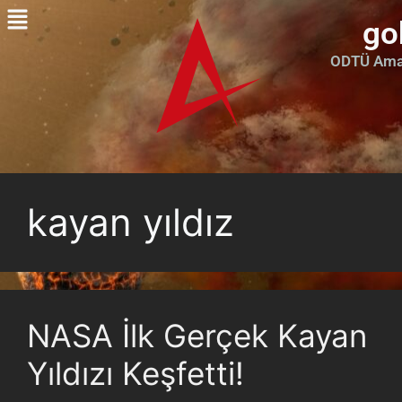
go
ODTÜ Amat
kayan yıldız
NASA İlk Gerçek Kayan
Yıldızı Keşfetti!