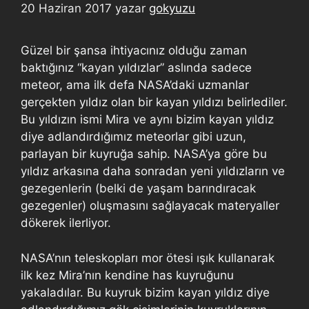
20 Haziran 2017
yazar
gokyuzu
Güzel bir şansa ihtiyacınız olduğu zaman
baktığınız “kayan yıldızlar” aslında sadece
meteor, ama ilk defa NASA’daki uzmanlar
gerçekten yıldız olan bir kayan yıldızı belirlediler.
Bu yıldızın ismi Mira ve aynı bizim kayan yıldız
diye adlandırdığımız meteorlar gibi uzun,
parlayan bir kuyruğa sahip. NASA’ya göre bu
yıldız arkasına daha sonradan yeni yıldızların ve
gezegenlerin (belki de yaşam barındıracak
gezegenler) oluşmasını sağlayacak materyaller
dökerek ilerliyor.
NASA’nın teleskopları mor ötesi ışık kullanarak
ilk kez Mira’nın kendine has kuyruğunu
yakaladılar. Bu kuyruk bizim kayan yıldız diye