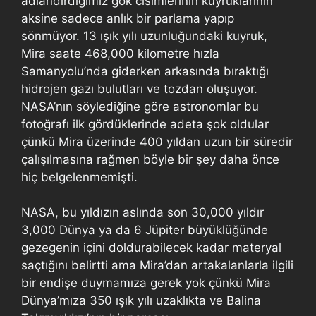
adlandırdığımız gök cisimlerinin kuyruklarının
aksine sadece anlık bir parlama yapıp
sönmüyor. 13 ışık yılı uzunluğundaki kuyruk,
Mira saate 468,000 kilometre hızla
Samanyolu’nda giderken arkasında bıraktığı
hidrojen gazı bulutları ve tozdan oluşuyor.
NASA’nın söylediğine göre astronomlar bu
fotoğrafı ilk gördüklerinde adeta şok oldular
çünkü Mira üzerinde 400 yıldan uzun bir süredir
çalışılmasına rağmen böyle bir şey daha önce
hiç belgelenmemişti.
NASA, bu yıldızın aslında son 30,000 yıldır
3,000 Dünya ya da 6 Jüpiter büyüklüğünde
gezegenin içini doldurabilecek kadar materyal
saçtığını belirtti ama Mira’dan artakalanlarla ilgili
bir endişe duymamıza gerek yok çünkü Mira
Dünya’mıza 350 ışık yılı uzaklıkta ve Balina