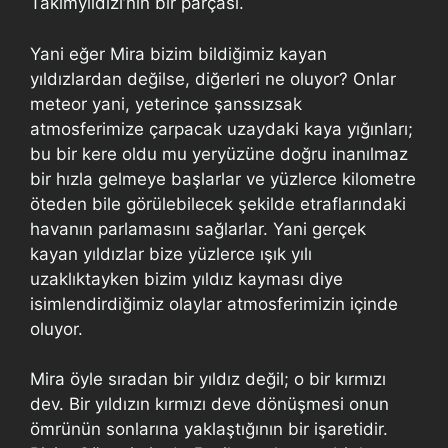
Takımyıldızı’nın bir parçası.
Yani eğer Mira bizim bildiğimiz kayan
yıldızlardan değilse, diğerleri ne oluyor? Onlar
meteor yani, yeterince şanssızsak
atmosferimize çarpacak uzaydaki kaya yığınları;
bu bir kere oldu mu yeryüzüne doğru inanılmaz
bir hızla gelmeye başlarlar ve yüzlerce kilometre
öteden bile görülebilecek şekilde etraflarındaki
havanın parlamasını sağlarlar. Yani gerçek
kayan yıldızlar bize yüzlerce ışık yılı
uzaklıktayken bizim yıldız kayması diye
isimlendirdiğimiz olaylar atmosferimizin içinde
oluyor.
Mira öyle sıradan bir yıldız değil; o bir kırmızı
dev. Bir yıldızın kırmızı deve dönüşmesi onun
ömrünün sonlarına yaklaştığının bir işaretidir.