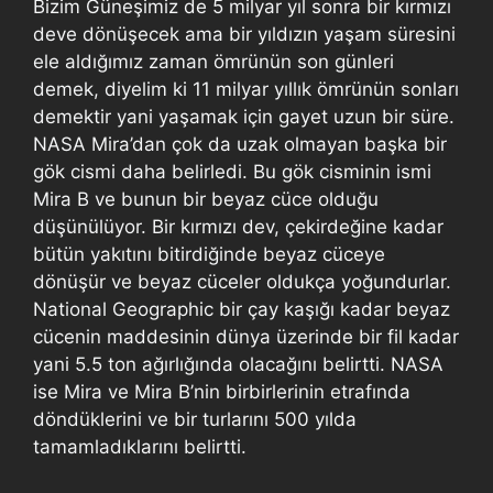
Bizim Güneşimiz de 5 milyar yıl sonra bir kırmızı
deve dönüşecek ama bir yıldızın yaşam süresini
ele aldığımız zaman ömrünün son günleri
demek, diyelim ki 11 milyar yıllık ömrünün sonları
demektir yani yaşamak için gayet uzun bir süre.
NASA Mira’dan çok da uzak olmayan başka bir
gök cismi daha belirledi. Bu gök cisminin ismi
Mira B ve bunun bir beyaz cüce olduğu
düşünülüyor. Bir kırmızı dev, çekirdeğine kadar
bütün yakıtını bitirdiğinde beyaz cüceye
dönüşür ve beyaz cüceler oldukça yoğundurlar.
National Geographic bir çay kaşığı kadar beyaz
cücenin maddesinin dünya üzerinde bir fil kadar
yani 5.5 ton ağırlığında olacağını belirtti. NASA
ise Mira ve Mira B’nin birbirlerinin etrafında
döndüklerini ve bir turlarını 500 yılda
tamamladıklarını belirtti.