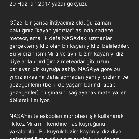
20 Haziran 2017
yazar
gokyuzu
Güzel bir şansa ihtiyacınız olduğu zaman
baktığınız “kayan yıldızlar” aslında sadece
meteor, ama ilk defa NASA’daki uzmanlar
gerçekten yıldız olan bir kayan yıldızı belirlediler.
Bu yıldızın ismi Mira ve aynı bizim kayan yıldız
diye adlandırdığımız meteorlar gibi uzun,
parlayan bir kuyruğa sahip. NASA’ya göre bu
yıldız arkasına daha sonradan yeni yıldızların ve
gezegenlerin (belki de yaşam barındıracak
gezegenler) oluşmasını sağlayacak materyaller
dökerek ilerliyor.
NASA’nın teleskopları mor ötesi ışık kullanarak
ilk kez Mira’nın kendine has kuyruğunu
yakaladılar. Bu kuyruk bizim kayan yıldız diye