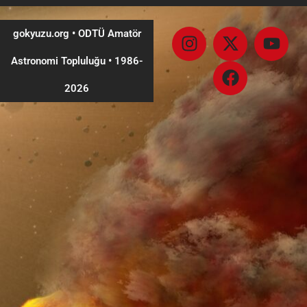
gokyuzu.org • ODTÜ Amatör
Astronomi Topluluğu
•
1986-
2026