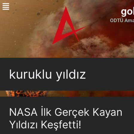
go
ODTÜ Amat
kuruklu yıldız
NASA İlk Gerçek Kayan
Yıldızı Keşfetti!