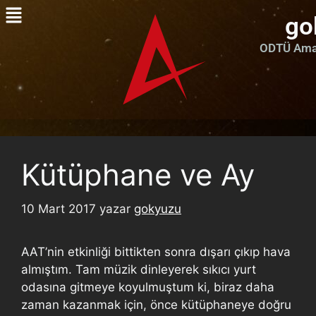
go
ODTÜ Amat
Kütüphane ve Ay
10 Mart 2017
yazar
gokyuzu
AAT’nin etkinliği bittikten sonra dışarı çıkıp hava
almıştım. Tam müzik dinleyerek sıkıcı yurt
odasına gitmeye koyulmuştum ki, biraz daha
zaman kazanmak için, önce kütüphaneye doğru