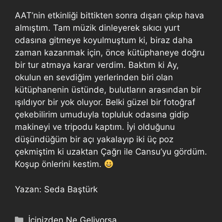
AAT’nin etkinliği bittikten sonra dışarı çıkıp hava
almıştım. Tam müzik dinleyerek sıkıcı yurt
odasına gitmeye koyulmuştum ki, biraz daha
zaman kazanmak için, önce kütüphaneye doğru
bir tur atmaya karar verdim. Baktım ki Ay,
okulun en sevdiğim yerlerinden biri olan
kütüphanenin üstünde, bulutların arasından bir
ışıldıyor bir yok oluyor. Belki güzel bir fotoğraf
çekebilirim umuduyla topluluk odasına gidip
makineyi ve tripodu kaptım. İyi olduğunu
düşündüğüm bir açı yakalayıp iki üç poz
çekmiştim ki uzaktan Çağrı ile Cansu’yu gördüm.
Koşup önlerini kestim.
Yazan: Seda Baştürk
İçinizden Ne Geliyorsa