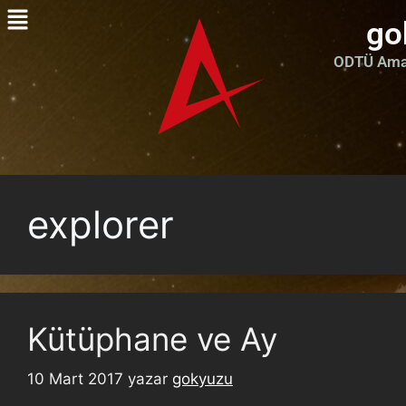
go
ODTÜ Amat
explorer
Kütüphane ve Ay
10 Mart 2017
yazar
gokyuzu