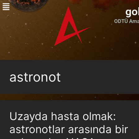
go
ODTÜ Amat
astronot
Uzayda hasta olmak:
astronotlar arasında bir