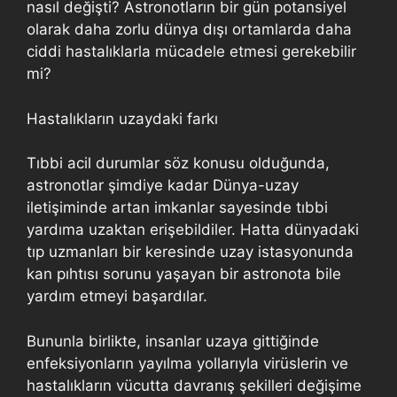
nasıl değişti? Astronotların bir gün potansiyel
olarak daha zorlu dünya dışı ortamlarda daha
ciddi hastalıklarla mücadele etmesi gerekebilir
mi?
Hastalıkların uzaydaki farkı
Tıbbi acil durumlar söz konusu olduğunda,
astronotlar şimdiye kadar Dünya-uzay
iletişiminde artan imkanlar sayesinde tıbbi
yardıma uzaktan erişebildiler. Hatta dünyadaki
tıp uzmanları bir keresinde uzay istasyonunda
kan pıhtısı sorunu yaşayan bir astronota bile
yardım etmeyi başardılar.
Bununla birlikte, insanlar uzaya gittiğinde
enfeksiyonların yayılma yollarıyla virüslerin ve
hastalıkların vücutta davranış şekilleri değişime