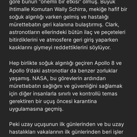
göre bunun “önemli bir etkisi” olmuş. Büyük
ihtimalle Komutan Wally Schirra, mekiğe hafif bir
soğuk algınlığı varken gelmiş ve hastalığı
mürettebatın geri kalanına bulaştırmış. Clark,
astronotların ellerindeki bütün ilaç ve peçeteleri
bitirdiklerini ve atmosfere geri giriş yaparken
kasklarını giymeyi reddettiklerini söylüyor.
Hep birlikte soğuk algınlığı geçiren Apollo 8 ve
Apollo 9’daki astronotlar da benzer zorluklar
yaşamış. NASA, bu görevlerin ardından
mürettebatın sağlığını ve güvenliğini sağlamak
için diğer insanlarla sınırlı ve kontrollü temas
gerektiren bir uçuş öncesi karantina
uygulamasına geçmiş.
Peki uzay uçuşunun ilk günlerinden ve bu uzay
hastalıkları vakalarının ilk günlerinden beri işler