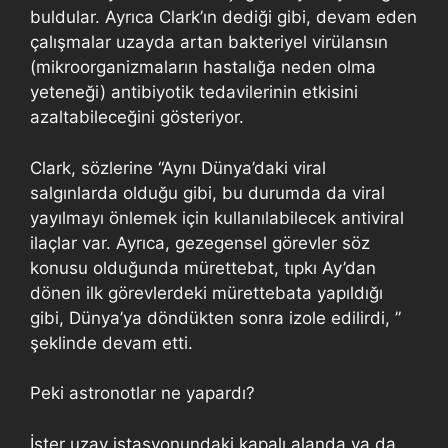
buldular. Ayrıca Clark’ın dediği gibi, devam eden
çalışmalar uzayda artan bakteriyel virülansın
(mikroorganizmaların hastalığa neden olma
yeteneği) antibiyotik tedavilerinin etkisini
azaltabileceğini gösteriyor.
Clark, sözlerine “Aynı Dünya’daki viral
salgınlarda olduğu gibi, bu durumda da viral
yayılmayı önlemek için kullanılabilecek antiviral
ilaçlar var. Ayrıca, gezegensel görevler söz
konusu olduğunda mürettebat, tıpkı Ay’dan
dönen ilk görevlerdeki mürettebata yapıldığı
gibi, Dünya’ya döndükten sonra izole edilirdi, ”
şeklinde devam etti.
Peki astronotlar ne yapardı?
İster uzay istasyonundaki kapalı alanda ya da