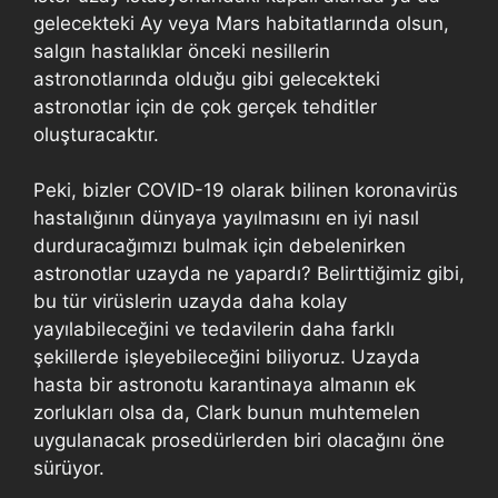
gelecekteki Ay veya Mars habitatlarında olsun,
salgın hastalıklar önceki nesillerin
astronotlarında olduğu gibi gelecekteki
astronotlar için de çok gerçek tehditler
oluşturacaktır.
Peki, bizler COVID-19 olarak bilinen koronavirüs
hastalığının dünyaya yayılmasını en iyi nasıl
durduracağımızı bulmak için debelenirken
astronotlar uzayda ne yapardı? Belirttiğimiz gibi,
bu tür virüslerin uzayda daha kolay
yayılabileceğini ve tedavilerin daha farklı
şekillerde işleyebileceğini biliyoruz. Uzayda
hasta bir astronotu karantinaya almanın ek
zorlukları olsa da, Clark bunun muhtemelen
uygulanacak prosedürlerden biri olacağını öne
sürüyor.