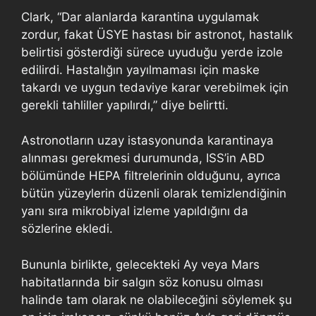
Clark, “Dar alanlarda karantina uygulamak
zordur, fakat ÜSYE hastası bir astronot, hastalık
belirtisi gösterdiği sürece uyuduğu yerde izole
edilirdi. Hastalığın yayılmaması için maske
takardı ve uygun tedaviye karar verebilmek için
gerekli tahliller yapılırdı,” diye belirtti.
Astronotların uzay istasyonunda karantinaya
alınması gerekmesi durumunda, ISS’in ABD
bölümünde HEPA filtrelerinin olduğunu, ayrıca
bütün yüzeylerin düzenli olarak temizlendiğinin
yanı sıra mikrobiyal izleme yapıldığını da
sözlerine ekledi.
Bununla birlikte, gelecekteki Ay veya Mars
habitatlarında bir salgın söz konusu olması
halinde tam olarak ne olabileceğini söylemek şu