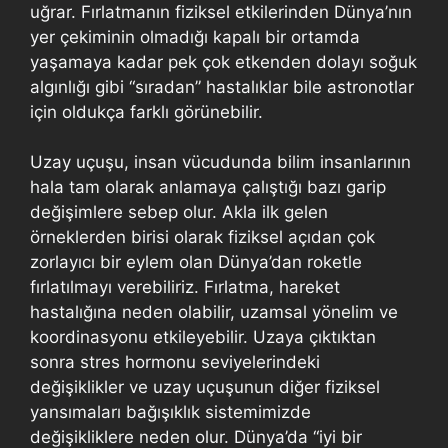
uğrar. Fırlatmanın fiziksel etkilerinden Dünya’nın
yer çekiminin olmadığı kapalı bir ortamda
yaşamaya kadar pek çok etkenden dolayı soğuk
algınlığı gibi “sıradan” hastalıklar bile astronotlar
için oldukça farklı görünebilir.
Uzay uçuşu, insan vücudunda bilim insanlarının
hala tam olarak anlamaya çalıştığı bazı garip
değişimlere sebep olur. Akla ilk gelen
örneklerden birisi olarak fiziksel açıdan çok
zorlayıcı bir eylem olan Dünya’dan roketle
fırlatılmayı verebiliriz. Fırlatma, hareket
hastalığına neden olabilir, uzamsal yönelim ve
koordinasyonu etkileyebilir. Uzaya çıktıktan
sonra stres hormonu seviyelerindeki
değişiklikler ve uzay uçuşunun diğer fiziksel
yansımaları bağışıklık sistemimizde
değişikliklere neden olur. Dünya’da “iyi bir