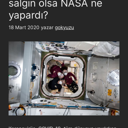
salgın olsa NASA ne
yapardı?
18 Mart 2020
yazar
gokyuzu