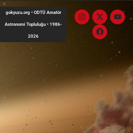
gokyuzu.org • ODTÜ Amatör
Astronomi Topluluğu
•
1986-
2026