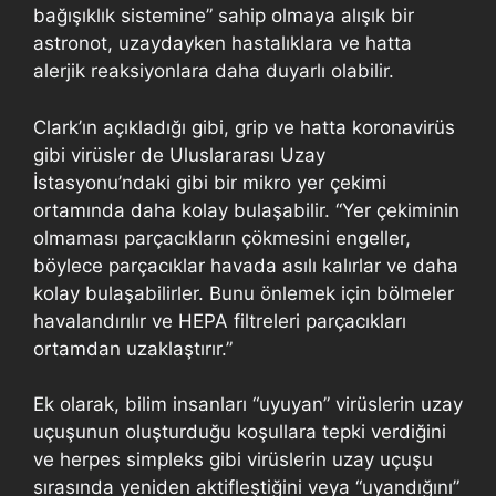
bağışıklık sistemine” sahip olmaya alışık bir
astronot, uzaydayken hastalıklara ve hatta
alerjik reaksiyonlara daha duyarlı olabilir.
Clark’ın açıkladığı gibi, grip ve hatta koronavirüs
gibi virüsler de Uluslararası Uzay
İstasyonu’ndaki gibi bir mikro yer çekimi
ortamında daha kolay bulaşabilir. “Yer çekiminin
olmaması parçacıkların çökmesini engeller,
böylece parçacıklar havada asılı kalırlar ve daha
kolay bulaşabilirler. Bunu önlemek için bölmeler
havalandırılır ve HEPA filtreleri parçacıkları
ortamdan uzaklaştırır.”
Ek olarak, bilim insanları “uyuyan” virüslerin uzay
uçuşunun oluşturduğu koşullara tepki verdiğini
ve herpes simpleks gibi virüslerin uzay uçuşu
sırasında yeniden aktifleştiğini veya “uyandığını”