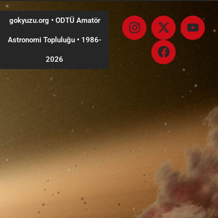
gokyuzu.org • ODTÜ Amatör
Astronomi Topluluğu
•
1986-
2026