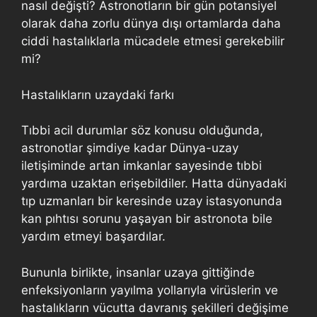
nasıl değişti? Astronotların bir gün potansiyel
olarak daha zorlu dünya dışı ortamlarda daha
ciddi hastalıklarla mücadele etmesi gerekebilir
mi?
Hastalıkların uzaydaki farkı
Tıbbi acil durumlar söz konusu olduğunda,
astronotlar şimdiye kadar Dünya-uzay
iletişiminde artan imkanlar sayesinde tıbbi
yardıma uzaktan erişebildiler. Hatta dünyadaki
tıp uzmanları bir keresinde uzay istasyonunda
kan pıhtısı sorunu yaşayan bir astronota bile
yardım etmeyi başardılar.
Bununla birlikte, insanlar uzaya gittiğinde
enfeksiyonların yayılma yollarıyla virüslerin ve
hastalıkların vücutta davranış şekilleri değişime