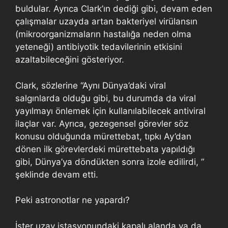
buldular. Ayrıca Clark’ın dediği gibi, devam eden
çalışmalar uzayda artan bakteriyel virülansın
(mikroorganizmaların hastalığa neden olma
yeteneği) antibiyotik tedavilerinin etkisini
azaltabileceğini gösteriyor.
Clark, sözlerine “Aynı Dünya’daki viral
salgınlarda olduğu gibi, bu durumda da viral
yayılmayı önlemek için kullanılabilecek antiviral
ilaçlar var. Ayrıca, gezegensel görevler söz
konusu olduğunda mürettebat, tıpkı Ay’dan
dönen ilk görevlerdeki mürettebata yapıldığı
gibi, Dünya’ya döndükten sonra izole edilirdi, ”
şeklinde devam etti.
Peki astronotlar ne yapardı?
İster uzay istasyonundaki kapalı alanda ya da