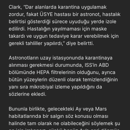
Clark, “Dar alanlarda karantina uygulamak
zordur, fakat ÜSYE hastası bir astronot, hastalık
belirtisi gösterdiği sürece uyuduğu yerde izole
edilirdi. Hastalığın yayılmaması için maske
takardı ve uygun tedaviye karar verebilmek için
gerekli tahliller yapılırdı,” diye belirtti.
Astronotların uzay istasyonunda karantinaya
alınması gerekmesi durumunda, ISS’in ABD
bölümünde HEPA filtrelerinin olduğunu, ayrıca
bütün yüzeylerin düzenli olarak temizlendiğinin
yanı sıra mikrobiyal izleme yapıldığını da
sözlerine ekledi.
Bununla birlikte, gelecekteki Ay veya Mars
habitatlarında bir salgın söz konusu olması
halinde tam olarak ne olabileceğini söylemek şu