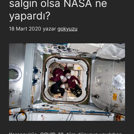
salgın olsa NASA ne
yapardı?
18 Mart 2020
yazar
gokyuzu