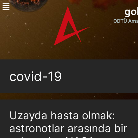
go
ODTÜ Amat
covid-19
Uzayda hasta olmak:
astronotlar arasında bir