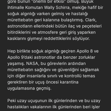
göre bunun “önemli bir etkisi” olmuş. Büyük
ihtimalle Komutan Wally Schirra, mekiğe hafif bir
soğuk algınlığı varken gelmiş ve hastalığı
mürettebatın geri kalanına bulaştırmış. Clark,
astronotların ellerindeki bütün ilaç ve peçeteleri
bitirdiklerini ve atmosfere geri giriş yaparken
kasklarını giymeyi reddettiklerini söylüyor.
Hep birlikte soğuk algınlığı geçiren Apollo 8 ve
Apollo 9’daki astronotlar da benzer zorluklar
yaşamış. NASA, bu görevlerin ardından
mürettebatın sağlığını ve güvenliğini sağlamak
için diğer insanlarla sınırlı ve kontrollü temas
gerektiren bir uçuş öncesi karantina
uygulamasına geçmiş.
Peki uzay uçuşunun ilk günlerinden ve bu uzay
hastalıkları vakalarının ilk günlerinden beri işler