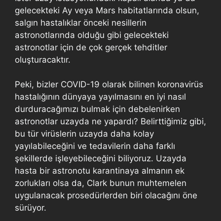
gelecekteki Ay veya Mars habitatlarında olsun,
salgın hastalıklar önceki nesillerin
astronotlarında olduğu gibi gelecekteki
astronotlar için de çok gerçek tehditler
oluşturacaktır.
Peki, bizler COVID-19 olarak bilinen koronavirüs
hastalığının dünyaya yayılmasını en iyi nasıl
durduracağımızı bulmak için debelenirken
astronotlar uzayda ne yapardı? Belirttiğimiz gibi,
bu tür virüslerin uzayda daha kolay
yayılabileceğini ve tedavilerin daha farklı
şekillerde işleyebileceğini biliyoruz. Uzayda
hasta bir astronotu karantinaya almanın ek
zorlukları olsa da, Clark bunun muhtemelen
uygulanacak prosedürlerden biri olacağını öne
sürüyor.