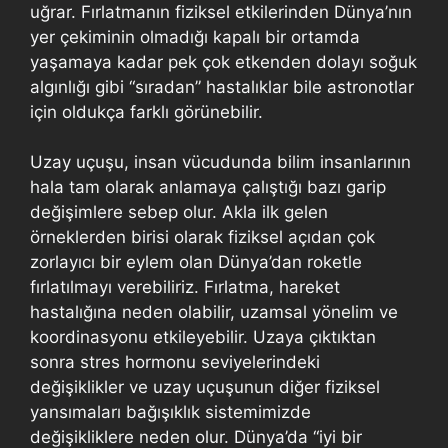
uğrar. Fırlatmanın fiziksel etkilerinden Dünya’nın
yer çekiminin olmadığı kapalı bir ortamda
yaşamaya kadar pek çok etkenden dolayı soğuk
algınlığı gibi “sıradan” hastalıklar bile astronotlar
için oldukça farklı görünebilir.
Uzay uçuşu, insan vücudunda bilim insanlarının
hala tam olarak anlamaya çalıştığı bazı garip
değişimlere sebep olur. Akla ilk gelen
örneklerden birisi olarak fiziksel açıdan çok
zorlayıcı bir eylem olan Dünya’dan roketle
fırlatılmayı verebiliriz. Fırlatma, hareket
hastalığına neden olabilir, uzamsal yönelim ve
koordinasyonu etkileyebilir. Uzaya çıktıktan
sonra stres hormonu seviyelerindeki
değişiklikler ve uzay uçuşunun diğer fiziksel
yansımaları bağışıklık sistemimizde
değişikliklere neden olur. Dünya’da “iyi bir