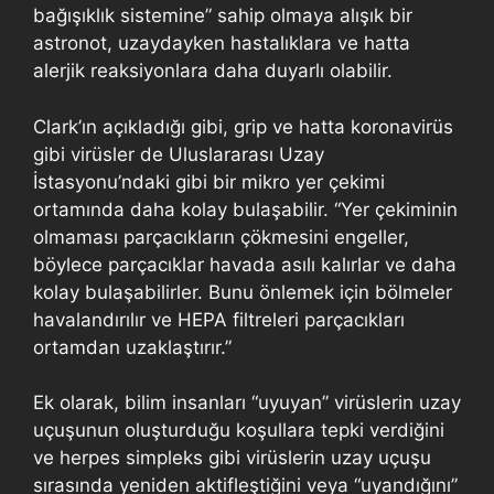
bağışıklık sistemine” sahip olmaya alışık bir
astronot, uzaydayken hastalıklara ve hatta
alerjik reaksiyonlara daha duyarlı olabilir.
Clark’ın açıkladığı gibi, grip ve hatta koronavirüs
gibi virüsler de Uluslararası Uzay
İstasyonu’ndaki gibi bir mikro yer çekimi
ortamında daha kolay bulaşabilir. “Yer çekiminin
olmaması parçacıkların çökmesini engeller,
böylece parçacıklar havada asılı kalırlar ve daha
kolay bulaşabilirler. Bunu önlemek için bölmeler
havalandırılır ve HEPA filtreleri parçacıkları
ortamdan uzaklaştırır.”
Ek olarak, bilim insanları “uyuyan” virüslerin uzay
uçuşunun oluşturduğu koşullara tepki verdiğini
ve herpes simpleks gibi virüslerin uzay uçuşu
sırasında yeniden aktifleştiğini veya “uyandığını”