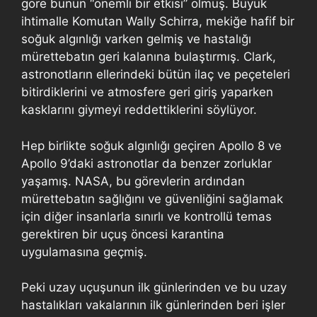
göre bunun “önemli bir etkisi” olmuş. Büyük
ihtimalle Komutan Wally Schirra, mekiğe hafif bir
soğuk algınlığı varken gelmiş ve hastalığı
mürettebatın geri kalanına bulaştırmış. Clark,
astronotların ellerindeki bütün ilaç ve peçeteleri
bitirdiklerini ve atmosfere geri giriş yaparken
kasklarını giymeyi reddettiklerini söylüyor.
Hep birlikte soğuk algınlığı geçiren Apollo 8 ve
Apollo 9’daki astronotlar da benzer zorluklar
yaşamış. NASA, bu görevlerin ardından
mürettebatın sağlığını ve güvenliğini sağlamak
için diğer insanlarla sınırlı ve kontrollü temas
gerektiren bir uçuş öncesi karantina
uygulamasına geçmiş.
Peki uzay uçuşunun ilk günlerinden ve bu uzay
hastalıkları vakalarının ilk günlerinden beri işler