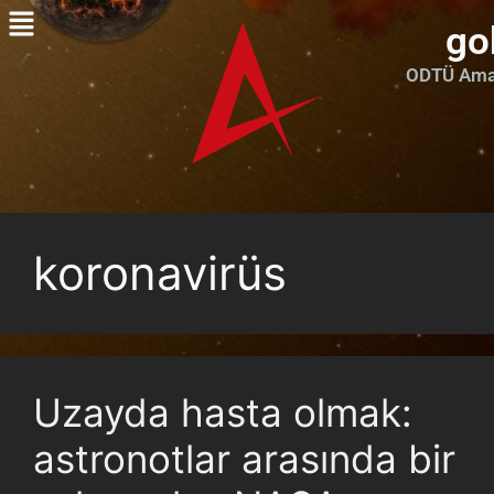
go
ODTÜ Amat
koronavirüs
Uzayda hasta olmak:
astronotlar arasında bir