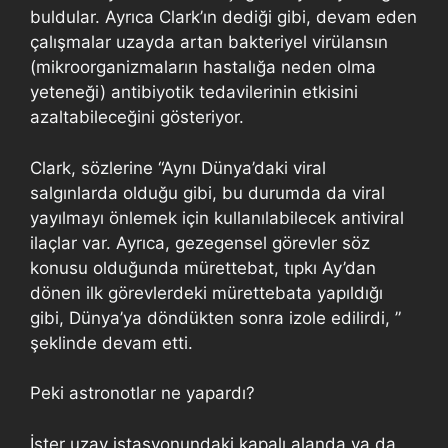
buldular. Ayrıca Clark’ın dediği gibi, devam eden
çalışmalar uzayda artan bakteriyel virülansın
(mikroorganizmaların hastalığa neden olma
yeteneği) antibiyotik tedavilerinin etkisini
azaltabileceğini gösteriyor.
Clark, sözlerine “Aynı Dünya’daki viral
salgınlarda olduğu gibi, bu durumda da viral
yayılmayı önlemek için kullanılabilecek antiviral
ilaçlar var. Ayrıca, gezegensel görevler söz
konusu olduğunda mürettebat, tıpkı Ay’dan
dönen ilk görevlerdeki mürettebata yapıldığı
gibi, Dünya’ya döndükten sonra izole edilirdi, ”
şeklinde devam etti.
Peki astronotlar ne yapardı?
İster uzay istasyonundaki kapalı alanda ya da