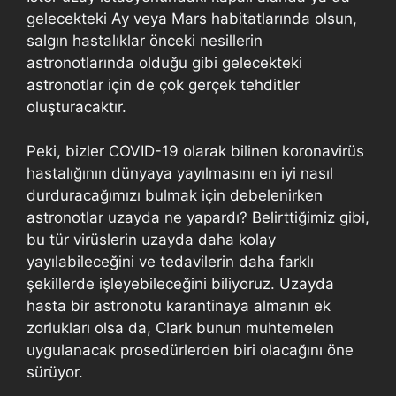
gelecekteki Ay veya Mars habitatlarında olsun,
salgın hastalıklar önceki nesillerin
astronotlarında olduğu gibi gelecekteki
astronotlar için de çok gerçek tehditler
oluşturacaktır.
Peki, bizler COVID-19 olarak bilinen koronavirüs
hastalığının dünyaya yayılmasını en iyi nasıl
durduracağımızı bulmak için debelenirken
astronotlar uzayda ne yapardı? Belirttiğimiz gibi,
bu tür virüslerin uzayda daha kolay
yayılabileceğini ve tedavilerin daha farklı
şekillerde işleyebileceğini biliyoruz. Uzayda
hasta bir astronotu karantinaya almanın ek
zorlukları olsa da, Clark bunun muhtemelen
uygulanacak prosedürlerden biri olacağını öne
sürüyor.