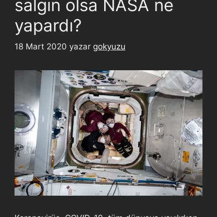
salgın olsa NASA ne
yapardı?
18 Mart 2020
yazar
gokyuzu