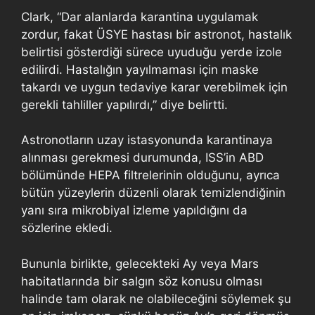
Clark, “Dar alanlarda karantina uygulamak
zordur, fakat ÜSYE hastası bir astronot, hastalık
belirtisi gösterdiği sürece uyuduğu yerde izole
edilirdi. Hastalığın yayılmaması için maske
takardı ve uygun tedaviye karar verebilmek için
gerekli tahliller yapılırdı,” diye belirtti.
Astronotların uzay istasyonunda karantinaya
alınması gerekmesi durumunda, ISS’in ABD
bölümünde HEPA filtrelerinin olduğunu, ayrıca
bütün yüzeylerin düzenli olarak temizlendiğinin
yanı sıra mikrobiyal izleme yapıldığını da
sözlerine ekledi.
Bununla birlikte, gelecekteki Ay veya Mars
habitatlarında bir salgın söz konusu olması
halinde tam olarak ne olabileceğini söylemek şu