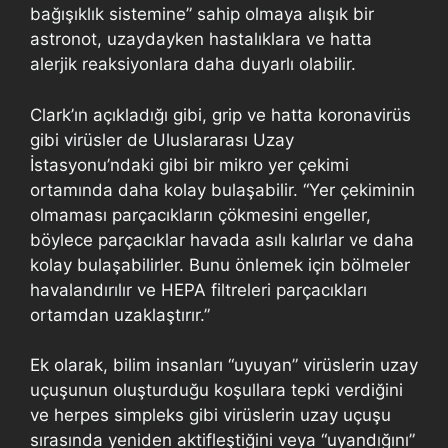
bağışıklık sistemine” sahip olmaya alışık bir
astronot, uzaydayken hastalıklara ve hatta
alerjik reaksiyonlara daha duyarlı olabilir.
Clark’ın açıkladığı gibi, grip ve hatta koronavirüs
gibi virüsler de Uluslararası Uzay
İstasyonu’ndaki gibi bir mikro yer çekimi
ortamında daha kolay bulaşabilir. “Yer çekiminin
olmaması parçacıkların çökmesini engeller,
böylece parçacıklar havada asılı kalırlar ve daha
kolay bulaşabilirler. Bunu önlemek için bölmeler
havalandırılır ve HEPA filtreleri parçacıkları
ortamdan uzaklaştırır.”
Ek olarak, bilim insanları “uyuyan” virüslerin uzay
uçuşunun oluşturduğu koşullara tepki verdiğini
ve herpes simpleks gibi virüslerin uzay uçuşu
sırasında yeniden aktifleştiğini veya “uyandığını”