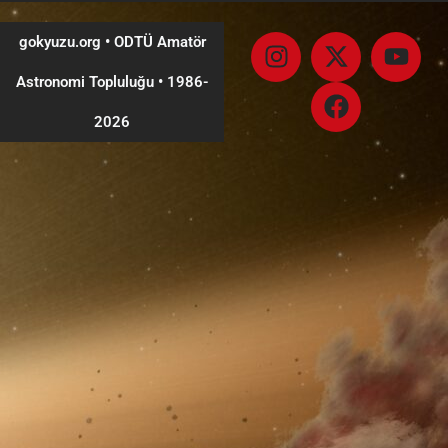
gokyuzu.org • ODTÜ Amatör
Astronomi Topluluğu
•
1986-
2026