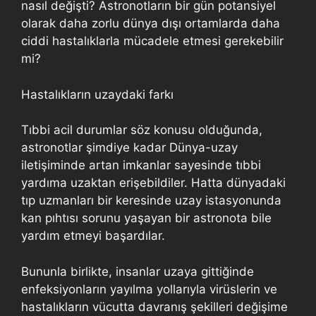
nasıl değişti? Astronotların bir gün potansiyel
olarak daha zorlu dünya dışı ortamlarda daha
ciddi hastalıklarla mücadele etmesi gerekebilir
mi?
Hastalıkların uzaydaki farkı
Tıbbi acil durumlar söz konusu olduğunda,
astronotlar şimdiye kadar Dünya-uzay
iletişiminde artan imkanlar sayesinde tıbbi
yardıma uzaktan erişebildiler. Hatta dünyadaki
tıp uzmanları bir keresinde uzay istasyonunda
kan pıhtısı sorunu yaşayan bir astronota bile
yardım etmeyi başardılar.
Bununla birlikte, insanlar uzaya gittiğinde
enfeksiyonların yayılma yollarıyla virüslerin ve
hastalıkların vücutta davranış şekilleri değişime