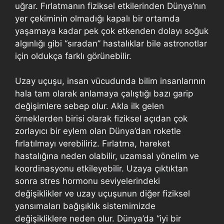
uğrar. Fırlatmanın fiziksel etkilerinden Dünya’nın
yer çekiminin olmadığı kapalı bir ortamda
yaşamaya kadar pek çok etkenden dolayı soğuk
algınlığı gibi “sıradan” hastalıklar bile astronotlar
için oldukça farklı görünebilir.
Uzay uçuşu, insan vücudunda bilim insanlarının
hala tam olarak anlamaya çalıştığı bazı garip
değişimlere sebep olur. Akla ilk gelen
örneklerden birisi olarak fiziksel açıdan çok
zorlayıcı bir eylem olan Dünya’dan roketle
fırlatılmayı verebiliriz. Fırlatma, hareket
hastalığına neden olabilir, uzamsal yönelim ve
koordinasyonu etkileyebilir. Uzaya çıktıktan
sonra stres hormonu seviyelerindeki
değişiklikler ve uzay uçuşunun diğer fiziksel
yansımaları bağışıklık sistemimizde
değişikliklere neden olur. Dünya’da “iyi bir